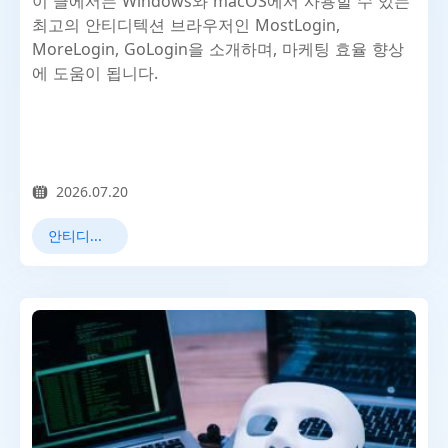
이 글에서는 Windows와 macOS에서 사용할 수 있는
최고의 안티디텍션 브라우저인 MostLogin,
MoreLogin, GoLogin을 소개하며, 마케팅 효율 향상
에 도움이 됩니다.
2026.07.20
안티디텍트 브라우저