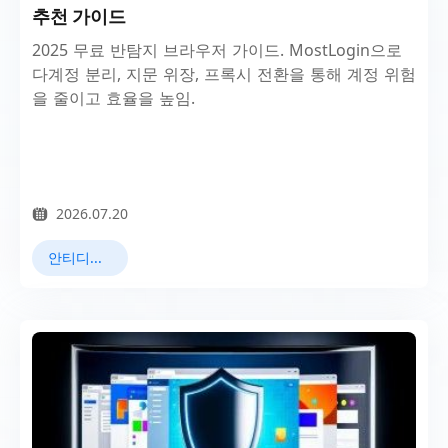
추천 가이드
2025 무료 반탐지 브라우저 가이드. MostLogin으로
다계정 분리, 지문 위장, 프록시 전환을 통해 계정 위험
을 줄이고 효율을 높임.
2026.07.20
안티디텍트 브라우저