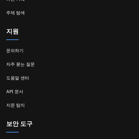
주제 탐색
지원
문의하기
자주 묻는 질문
도움말 센터
API 문서
지문 탐지
보안 도구