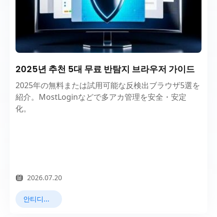
2025년 추천 5대 무료 반탐지 브라우저 가이드
2025年の無料または試用可能な反検出ブラウザ5選を
紹介。MostLoginなどで多アカ管理を安全・安定
化。
2026.07.20
안티디텍트 브라우저