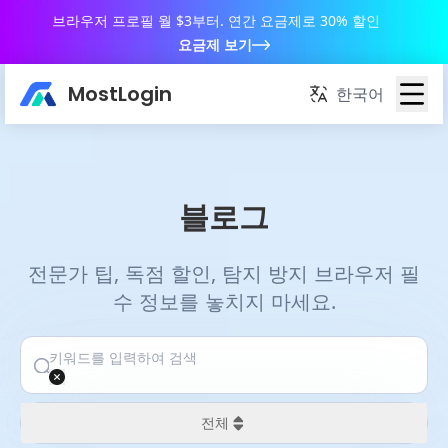
브라우저 프로필 월 $3부터. 연간 요금제로 30% 할인
요금제 보기
MostLogin
한국어
블로그
전문가 팁, 독점 할인, 탐지 방지 브라우저 필
수 정보를 놓치지 마세요.
전체