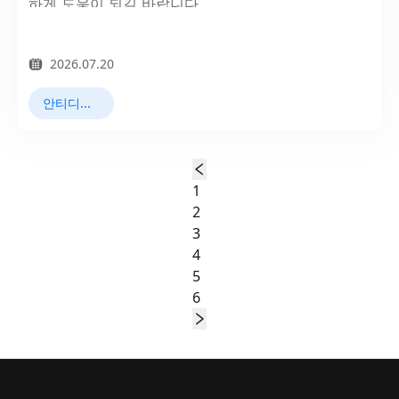
하게 도움이 되길 바랍니다.
2026.07.20
안티디텍트 브라우저
1
2
3
4
5
6