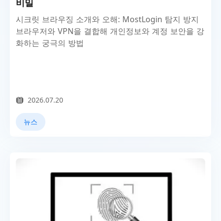
비밀
시크릿 브라우징 소개와 오해: MostLogin 탐지 방지
브라우저와 VPN을 결합해 개인정보와 계정 보안을 강
화하는 궁극의 방법
2026.07.20
뉴스