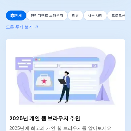
전체
전체
안티디텍트 브라우저
리뷰
사용 사례
프로모션
지난 24시간
모든 주제 보기
지난주
지난달
지난해
2025년 개인 웹 브라우저 추천
2025년에 최고의 개인 웹 브라우저를 알아보세요.