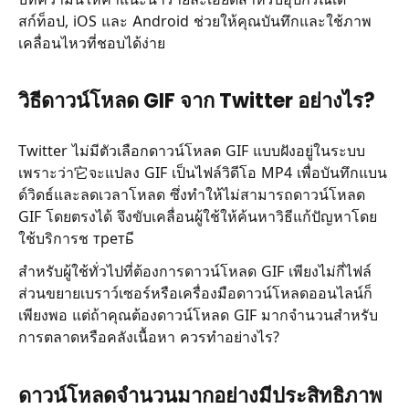
สก์ท็อป, iOS และ Android ช่วยให้คุณบันทึกและใช้ภาพ
เคลื่อนไหวที่ชอบได้ง่าย
วิธีดาวน์โหลด GIF จาก Twitter อย่างไร?
Twitter ไม่มีตัวเลือกดาวน์โหลด GIF แบบฝังอยู่ในระบบ
เพราะว่า它จะแปลง GIF เป็นไฟล์วิดีโอ MP4 เพื่อบันทึกแบน
ด์วิดธ์และลดเวลาโหลด ซึ่งทำให้ไม่สามารถดาวน์โหลด
GIF โดยตรงได้ จึงขับเคลื่อนผู้ใช้ให้ค้นหาวิธีแก้ปัญหาโดย
ใช้บริการช третьี
สำหรับผู้ใช้ทั่วไปที่ต้องการดาวน์โหลด GIF เพียงไม่กี่ไฟล์
ส่วนขยายเบราว์เซอร์หรือเครื่องมือดาวน์โหลดออนไลน์ก็
เพียงพอ แต่ถ้าคุณต้องดาวน์โหลด GIF มากจำนวนสำหรับ
การตลาดหรือคลังเนื้อหา ควรทำอย่างไร?
ดาวน์โหลดจำนวนมากอย่างมีประสิทธิภาพ