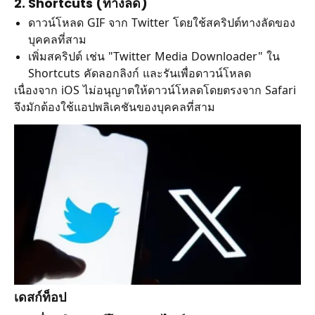
2. Shortcuts (ทางลัด)
ดาวน์โหลด GIF จาก Twitter โดยใช้สคริปต์ทางลัดของ
บุคคลที่สาม
เพิ่มสคริปต์ เช่น "Twitter Media Downloader" ใน
Shortcuts คัดลอกลิงก์ และรันเพื่อดาวน์โหลด
เนื่องจาก iOS ไม่อนุญาตให้ดาวน์โหลดโดยตรงจาก Safari
จึงมักต้องใช้แอปพลิเคชันของบุคคลที่สาม
เดสก์ท็อป