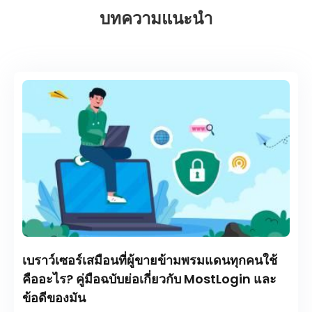
บทความแนะนำ
เบราว์เซอร์เสมือนที่ผู้ขายข้ามพรมแดนทุกคนใช้
คืออะไร? คู่มือฉบับย่อเกี่ยวกับ MostLogin และ
ข้อดีของมัน