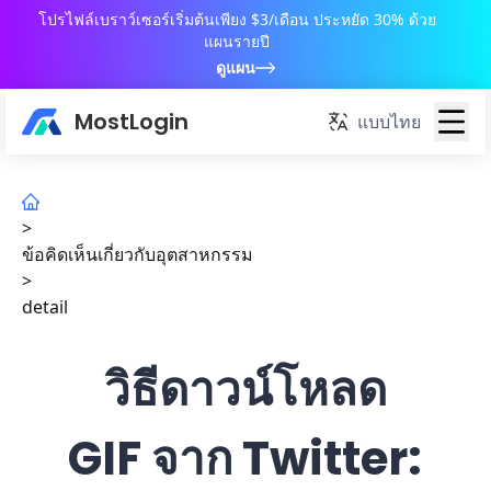
โปรไฟล์เบราว์เซอร์เริ่มต้นเพียง $3/เดือน ประหยัด 30% ด้วย
แผนรายปี
ดูแผน
MostLogin
แบบไทย
>
ข้อคิดเห็นเกี่ยวกับอุตสาหกรรม
>
detail
วิธีดาวน์โหลด
GIF จาก Twitter: