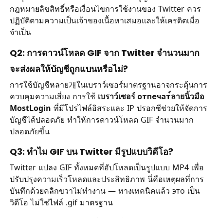
กฎหมายลิขสิทธิ์หรือเงื่อนไขการใช้งานของ Twitter ควร
ปฏิบัติตามความเป็นเจ้าของเนื้อหาเสมอและให้เครดิตเมื่อ
จำเป็น
Q2: การดาวน์โหลด GIF จาก Twitter จำนวนมาก
จะส่งผลให้บัญชีถูกแบนหรือไม่?
การใช้บัญชีหลาย개ในเบราว์เซอร์มาตรฐานอาจกระตุ้นการ
ควบคุมความเสี่ยง การใช้
เบราว์เซอร์ отпечат์ลายนิ้วมือ
MostLogin
ที่มีโปรไฟล์อิสระและ IP ปรอกซีช่วยให้จัดการ
บัญชีได้ปลอดภัย ทำให้การดาวน์โหลด GIF จำนวนมาก
ปลอดภัยขึ้น
Q3: ทำไม GIF บน Twitter มีรูปแบบวิดีโอ?
Twitter แปลง GIF ทั้งหมดที่อัปโหลดเป็นรูปแบบ MP4 เพื่อ
ปรับปรุงความเร็วโหลดและประสิทธิภาพ นี่คือเหตุผลที่การ
บันทึกด้วยคลิกขวาไม่ทำงาน — ทางเทคนิคแล้ว это เป็น
วิดีโอ ไม่ใช่ไฟล์ .gif มาตรฐาน