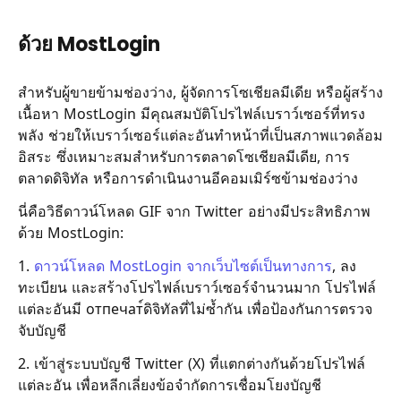
ด้วย MostLogin
สำหรับผู้ขายข้ามช่องว่าง, ผู้จัดการโซเชียลมีเดีย หรือผู้สร้าง
เนื้อหา MostLogin มีคุณสมบัติโปรไฟล์เบราว์เซอร์ที่ทรง
พลัง ช่วยให้เบราว์เซอร์แต่ละอันทำหน้าที่เป็นสภาพแวดล้อม
อิสระ ซึ่งเหมาะสมสำหรับการตลาดโซเชียลมีเดีย, การ
ตลาดดิจิทัล หรือการดำเนินงานอีคอมเมิร์ซข้ามช่องว่าง
นี่คือวิธีดาวน์โหลด GIF จาก Twitter อย่างมีประสิทธิภาพ
ด้วย MostLogin:
1.
ดาวน์โหลด MostLogin จากเว็บไซต์เป็นทางการ
, ลง
ทะเบียน และสร้างโปรไฟล์เบราว์เซอร์จำนวนมาก โปรไฟล์
แต่ละอันมี отпечат์ดิจิทัลที่ไม่ซ้ำกัน เพื่อป้องกันการตรวจ
จับบัญชี
2. เข้าสู่ระบบบัญชี Twitter (X) ที่แตกต่างกันด้วยโปรไฟล์
แต่ละอัน เพื่อหลีกเลี่ยงข้อจำกัดการเชื่อมโยงบัญชี