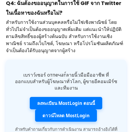
Q4: ฉันต้องขออนุญาตในการใช้ GIF จาก Twitter
ในเนื้อหาของฉันหรือไม่?
สำหรับการใช้งานส่วนบุคคลหรือไม่ใช่เชิงพาณิชย์ โดย
ทั่วไปไม่จำเป็นต้องขออนุญาตเพิ่มเติม แต่แนะนำให้ปฏิบัติ
ตามลิขสิทธิ์ของผู้สร้างต้นฉบับ สำหรับการใช้งานเชิง
พาณิชย์ รวมถึงเว็บไซต์, โฆษณา หรือโปรโมชันผลิตภัณฑ์
จำเป็นต้องได้รับอนุญาตจากผู้สร้าง
เบราว์เซอร์ отпечат์ลายนิ้วมือมืออาชีพ ที่
ออกแบบสำหรับผู้โฆษณาทั่วโลก, ผู้ขายอีคอมเมิร์ซ
และทีมงาน
ลงทะเบียน MostLogin ตอนนี้
ดาวน์โหลด MostLogin
สำหรับคำถามเกี่ยวกับการดำเนินงาน สามารถอ้างอิงได้ที่