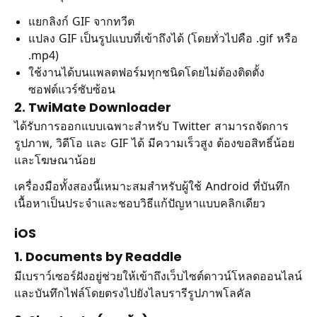
แยกลิงก์ GIF จากทวีต
แปลง GIF เป็นรูปแบบที่เข้าถึงได้ (โดยทั่วไปคือ .gif หรือ
.mp4)
ใช้งานได้บนแพลตฟอร์มทุกชนิดโดยไม่ต้องติดตั้ง
ซอฟต์แวร์ซับซ้อน
2. TwiMate Downloader
ได้รับการออกแบบเฉพาะสำหรับ Twitter สามารถจัดการ
รูปภาพ, วิดีโอ และ GIF ได้ มีความเร็วสูง ต้องขอสิทธิ์น้อย
และโฆษณาน้อย
เครื่องมือทั้งสองนี้เหมาะสมสำหรับผู้ใช้ Android ที่บันทึก
เนื้อหาเป็นประจำและชอบวิธีแก้ปัญหาแบบคลิกเดียว
iOS
1. Documents by Readdle
มีเบราว์เซอร์ฝังอยู่ช่วยให้เข้าถึงเว็บไซต์ดาวน์โหลดออนไลน์
และบันทึกไฟล์โดยตรงไปยังไลบรารีรูปภาพโลคัล