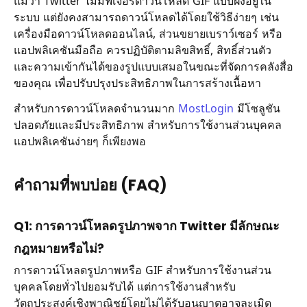
แม้ว่า Twitter ไม่มีฟีเจอร์ดาวน์โหลด GIF แบบฝังอยู่ใน
ระบบ แต่ยังคงสามารถดาวน์โหลดได้โดยใช้วิธีง่ายๆ เช่น
เครื่องมือดาวน์โหลดออนไลน์, ส่วนขยายเบราว์เซอร์ หรือ
แอปพลิเคชันมือถือ ควรปฏิบัติตามลิขสิทธิ์, สิทธิ์ส่วนตัว
และความเข้ากันได้ของรูปแบบเสมอในขณะที่จัดการคลังสื่อ
ของคุณ เพื่อปรับปรุงประสิทธิภาพในการสร้างเนื้อหา
สำหรับการดาวน์โหลดจำนวนมาก
MostLogin
มีโซลูชัน
ปลอดภัยและมีประสิทธิภาพ สำหรับการใช้งานส่วนบุคคล
แอปพลิเคชันง่ายๆ ก็เพียงพอ
คำถามที่พบบ่อย (FAQ)
Q1: การดาวน์โหลดรูปภาพจาก Twitter มีลักษณะ
กฎหมายหรือไม่?
การดาวน์โหลดรูปภาพหรือ GIF สำหรับการใช้งานส่วน
บุคคลโดยทั่วไปยอมรับได้ แต่การใช้งานสำหรับ
วัตถุประสงค์เชิงพาณิชย์โดยไม่ได้รับอนุญาตอาจละเมิด