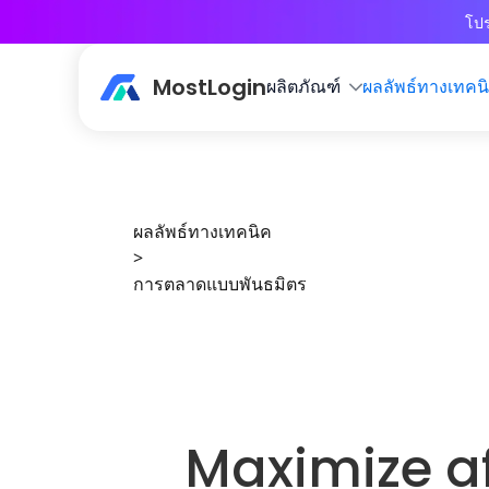
โปร
MostLogin
ผลิตภัณฑ์
ผลลัพธ์ทางเทคน
ผลลัพธ์ทางเทคนิค
>
การตลาดแบบพันธมิตร
Maximize af