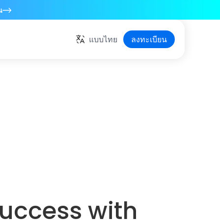
น
แบบไทย
ลงทะเบียน
success with