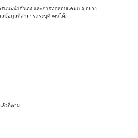
ญชี การแนะนำตัวเอง และการทดสอบแคมเปญอย่าง
ไหลข้อมูลที่สามารถระบุตัวตนได้:
แล้วก็ตาม