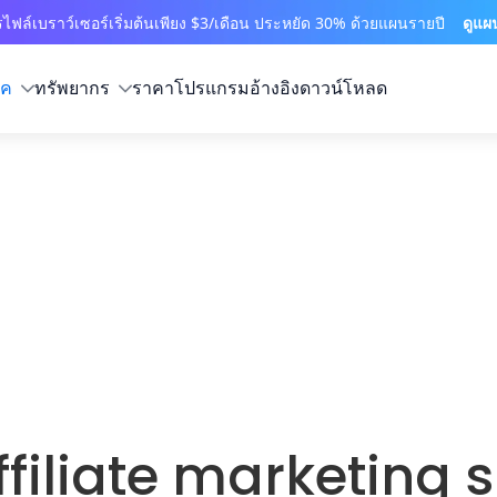
ไฟล์เบราว์เซอร์เริ่มต้นเพียง $3/เดือน ประหยัด 30% ด้วยแผนรายปี
ดูแผ
ิค
ทรัพยากร
ราคา
โปรแกรมอ้างอิง
ดาวน์โหลด
filiate marketing 