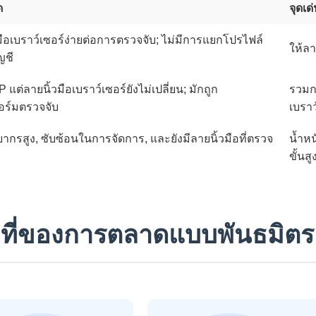
ด
จุดเ
มือเบราว์เซอร์ง่ายต่อการตรวจจับ; ไม่มีการแยกโปรไฟล์
ให้ล
ญชี
IP แต่ลายนิ้วมือเบราว์เซอร์ยังไม่เปลี่ยน; มักถูก
รวมก
ร์มตรวจจับ
เบราว
ยากรสูง, ซับซ้อนในการจัดการ, และยังมีลายนิ้วมือที่ตรวจ
น้ำหน
ขั้นสู
มที่ของการตลาดแบบพันธมิตร