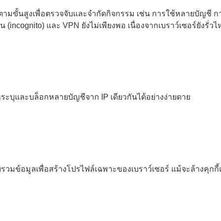
ิดตามขั้นสูงเพื่อตรวจจับและจำกัดกิจกรรม เช่น การใช้หลายบั
ตน (incognito) และ VPN ยังไม่เพียงพอ เนื่องจากเบราว์เซอร์ยังรั่ว
ระบุและบล็อกหลายบัญชีจาก IP เดียวกันได้อย่างง่ายดาย
รวมข้อมูลเพื่อสร้างโปรไฟล์เฉพาะของเบราว์เซอร์ แม้จะล้างคุกกี้