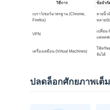
วิธีการ
ข้อจำกั
เบราว์เซอร์มาตรฐาน (Chrome,
ลายนิ้ว
Firefox)
หลายบั
เปลี่ยน 
VPN
แพลตฟอ
ใช้ทรัพ
เครื่องเสมือน (Virtual Machines)
จับได้
ปลดล็อกศักยภาพเต็