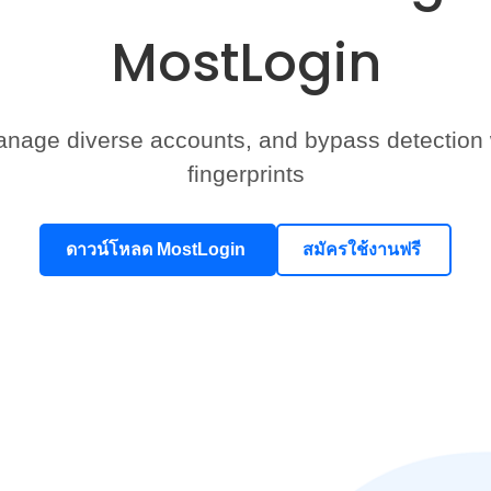
MostLogin
nage diverse accounts, and bypass detection 
fingerprints
ดาวน์โหลด MostLogin
สมัครใช้งานฟรี