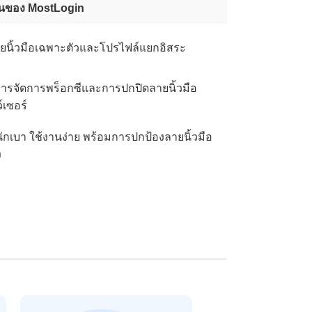
ด่นของ MostLogin
ายนิ้วมือเฉพาะตัวและโปรไฟล์แยกอิสระ
ารจัดการพร็อกซีและการปกปิดลายนิ้วมือ
์เซอร์
ักเบา ใช้งานง่าย พร้อมการปกป้องลายนิ้วมือ
ง