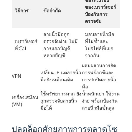
ของเบราว์เซอร์
วิธีการ
ข้อจำกัด
ป้องกันการ
ตรวจจับ
ลายนิ้วมือถูก
มอบลายนิ้วมือ
เบราว์เซอร์
ตรวจจับง่าย ไม่มี
ที่ไม่ซ้ำและ
ทั่วไป
การแยกบัญชี
โปรไฟล์ที่แยก
หลายบัญชี
จากกัน
ผสมผสานการจัด
เปลี่ยน IP แต่ลายนิ้ว
การพร็อกซีและ
VPN
มือยังเหมือนเดิม
การปกปิดลายนิ้ว
มือ
ใช้ทรัพยากรมาก ยัง
น้ำหนักเบา ใช้งาน
เครื่องเสมือน
ถูกตรวจจับลายนิ้ว
ง่าย พร้อมป้องกัน
(VM)
มือได้
ลายนิ้วมือขั้นสูง
ปลดล็อกศักยภาพการตลาดโซ