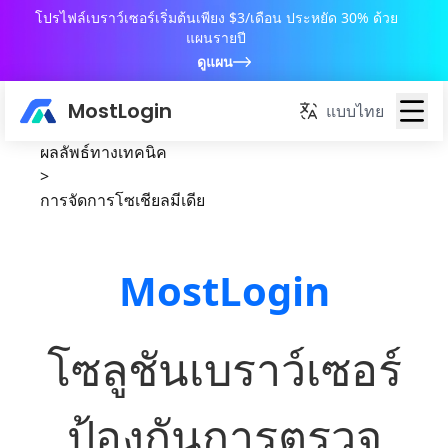
โปรไฟล์เบราว์เซอร์เริ่มต้นเพียง $3/เดือน ประหยัด 30% ด้วย
แผนรายปี
ดูแผน
MostLogin
แบบไทย
ผลลัพธ์ทางเทคนิค
>
การจัดการโซเชียลมีเดีย
MostLogin
โซลูชันเบราว์เซอร์
ป้องกันการตรวจ