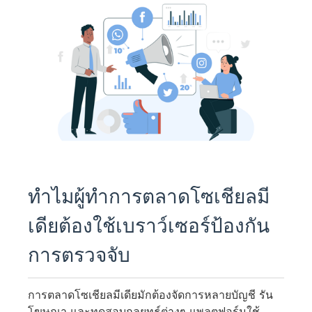
ทำไมผู้ทำการตลาดโซเชียลมี
เดียต้องใช้เบราว์เซอร์ป้องกัน
การตรวจจับ
การตลาดโซเชียลมีเดียมักต้องจัดการหลายบัญชี รัน
โฆษณา และทดสอบกลยุทธ์ต่างๆ แพลตฟอร์มใช้