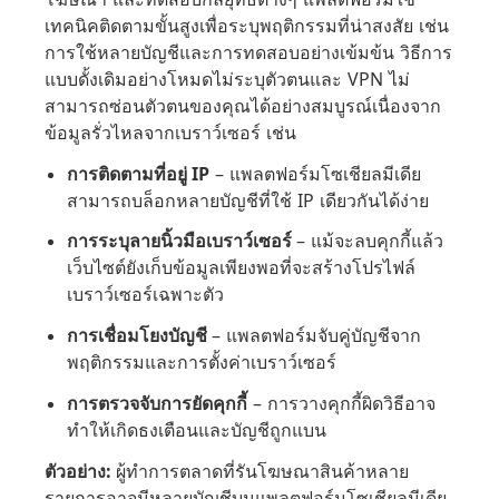
เทคนิคติดตามขั้นสูงเพื่อระบุพฤติกรรมที่น่าสงสัย เช่น
การใช้หลายบัญชีและการทดสอบอย่างเข้มข้น วิธีการ
แบบดั้งเดิมอย่างโหมดไม่ระบุตัวตนและ VPN ไม่
สามารถซ่อนตัวตนของคุณได้อย่างสมบูรณ์เนื่องจาก
ข้อมูลรั่วไหลจากเบราว์เซอร์ เช่น
การติดตามที่อยู่ IP
– แพลตฟอร์มโซเชียลมีเดีย
สามารถบล็อกหลายบัญชีที่ใช้ IP เดียวกันได้ง่าย
การระบุลายนิ้วมือเบราว์เซอร์
– แม้จะลบคุกกี้แล้ว
เว็บไซต์ยังเก็บข้อมูลเพียงพอที่จะสร้างโปรไฟล์
เบราว์เซอร์เฉพาะตัว
การเชื่อมโยงบัญชี
– แพลตฟอร์มจับคู่บัญชีจาก
พฤติกรรมและการตั้งค่าเบราว์เซอร์
การตรวจจับการยัดคุกกี้
– การวางคุกกี้ผิดวิธีอาจ
ทำให้เกิดธงเตือนและบัญชีถูกแบน
ตัวอย่าง:
ผู้ทำการตลาดที่รันโฆษณาสินค้าหลาย
รายการอาจมีหลายบัญชีบนแพลตฟอร์มโซเชียลมีเดีย