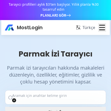
Tarayıcı profilleri aylık $3'ten başlıyor. Yıllık planla %30
tasarruf edin
PLANLARI GÖR
MostLogin
Türkçe
Parmak İzi Tarayıcı
Parmak izi tarayıcıları hakkında makaleleri
düzenleyin, özellikler, eğitimler, gizlilik ve
çoklu hesap yönetimini kapsar.