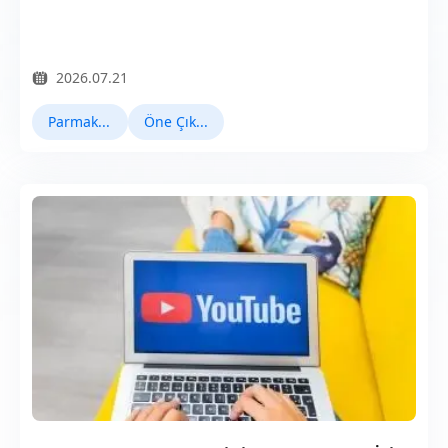
2026.07.21
Parmak İzi Tarayıcı
Öne Çıkan Haberler