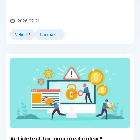
2026.07.21
Vekil IP
Parmak İzi Tarayıcı
Antidetect tarayıcı nasıl çalışır?