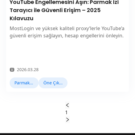
YouTube Engellemesini Aşın: Parmak İzi
Tarayıcı ile Güvenli Erişim – 2025
Kılavuzu
MostLogin ve yüksek kaliteli proxy’lerle YouTube’a
güvenli erişim sağlayın, hesap engellerini önleyin.
2026.03.28
Parmak İzi Tarayıcı
Öne Çıkan Haberler
1