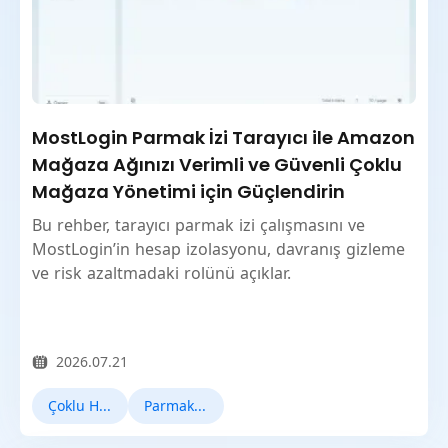
MostLogin Parmak İzi Tarayıcı ile Amazon
Mağaza Ağınızı Verimli ve Güvenli Çoklu
Mağaza Yönetimi için Güçlendirin
Bu rehber, tarayıcı parmak izi çalışmasını ve
MostLogin’in hesap izolasyonu, davranış gizleme
ve risk azaltmadaki rolünü açıklar.
2026.07.21
Çoklu Hesap Yönetimi
Parmak İzi Tarayıcı