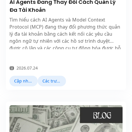
AI Agents Đang Thay Đổi Cách Quản Lý
Đa Tài Khoản
Tìm hiểu cách AI Agents và Model Context
Protocol (MCP) đang thay đổi phương thức quản
lý đa tài khoản bằng cách kết nối các yêu cầu
ngôn ngữ tự nhiên với các hồ sơ trình duyệt
được cô lập và các công cụ tự động hóa được hỗ
trợ.
2026.07.24
Cập nhật sản phẩm
Các trường hợp sử dụng