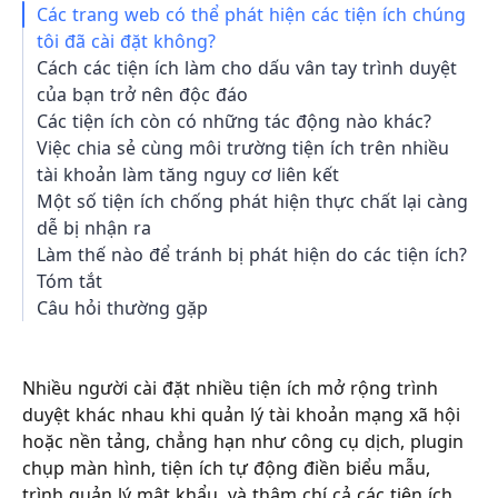
Các trang web có thể phát hiện các tiện ích chúng
tôi đã cài đặt không?
Cách các tiện ích làm cho dấu vân tay trình duyệt
của bạn trở nên độc đáo
Các tiện ích còn có những tác động nào khác?
Việc chia sẻ cùng môi trường tiện ích trên nhiều
tài khoản làm tăng nguy cơ liên kết
Một số tiện ích chống phát hiện thực chất lại càng
dễ bị nhận ra
Làm thế nào để tránh bị phát hiện do các tiện ích?
Tóm tắt
Câu hỏi thường gặp
Nhiều người cài đặt nhiều tiện ích mở rộng trình
duyệt khác nhau khi quản lý tài khoản mạng xã hội
hoặc nền tảng, chẳng hạn như công cụ dịch, plugin
chụp màn hình, tiện ích tự động điền biểu mẫu,
trình quản lý mật khẩu, và thậm chí cả các tiện ích