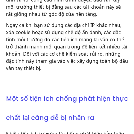
môi trường thiết bị đằng sau các tài khoản này sẽ
rất giống nhau từ góc độ của nền tảng.
Ngay cả khi bạn sử dụng các địa chỉ IP khác nhau,
xóa cookie hoặc sử dụng chế độ ẩn danh, các đặc
tính môi trường do các tiện ích mang lại vẫn có thể
trở thành manh mối quan trọng để liên kết nhiều tài
khoản. Đối với các cơ chế kiểm soát rủi ro, những
đặc tính này tham gia vào việc xây dựng toàn bộ dấu
vân tay thiết bị.
Một số tiện ích chống phát hiện thực
chất lại càng dễ bị nhận ra
Nhiều tiện ích tự xưng là chống phát hiện bản thân