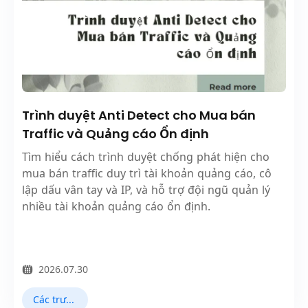
Trình duyệt Anti Detect cho Mua bán
Traffic và Quảng cáo Ổn định
Tìm hiểu cách trình duyệt chống phát hiện cho
mua bán traffic duy trì tài khoản quảng cáo, cô
lập dấu vân tay và IP, và hỗ trợ đội ngũ quản lý
nhiều tài khoản quảng cáo ổn định.
2026.07.30
Các trường hợp sử dụng