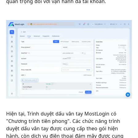
quan trọng đối với vận hành đa tài khoản.
Hiện tại, Trình duyệt dấu vân tay MostLogin có
"Chương trình tiên phong". Các chức năng trình
duyệt dấu vân tay được cung cấp theo gói hiện
hành, còn dịch vụ điện thoại đám mây được cung