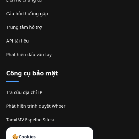
Câu hỏi thường gặp
Trung tâm hỗ trợ
API tài liệu
Phát hiện dấu vân tay
Công cụ bảo mật
Tra cứu địa chỉ IP
Phát hiện trình duyệt Whoer
TamilMV Espelhe Sitesi
Liên hệ
:
Cookies