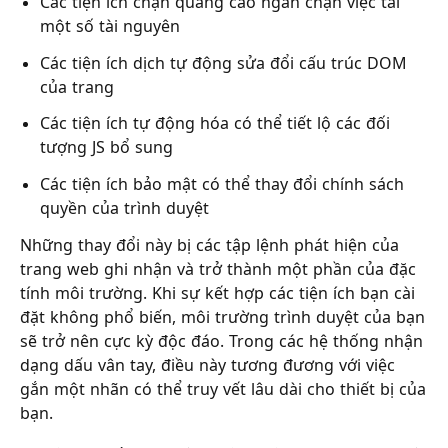
Các tiện ích chặn quảng cáo ngăn chặn việc tải
một số tài nguyên
Các tiện ích dịch tự động sửa đổi cấu trúc DOM
của trang
Các tiện ích tự động hóa có thể tiết lộ các đối
tượng JS bổ sung
Các tiện ích bảo mật có thể thay đổi chính sách
quyền của trình duyệt
Những thay đổi này bị các tập lệnh phát hiện của
trang web ghi nhận và trở thành một phần của đặc
tính môi trường. Khi sự kết hợp các tiện ích bạn cài
đặt không phổ biến, môi trường trình duyệt của bạn
sẽ trở nên cực kỳ độc đáo. Trong các hệ thống nhận
dạng dấu vân tay, điều này tương đương với việc
gắn một nhãn có thể truy vết lâu dài cho thiết bị của
bạn.