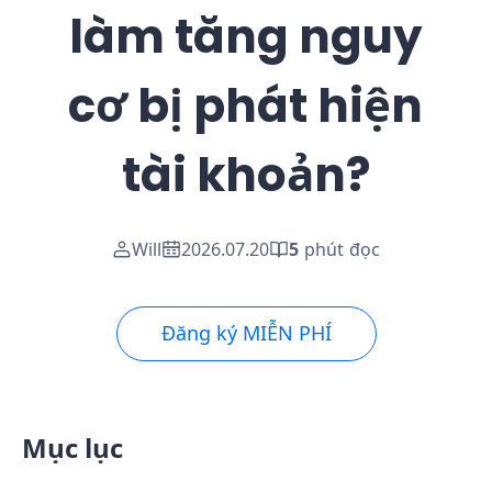
làm tăng nguy
cơ bị phát hiện
tài khoản?
Will
2026.07.20
5
phút đọc
Đăng ký MIỄN PHÍ
Mục lục