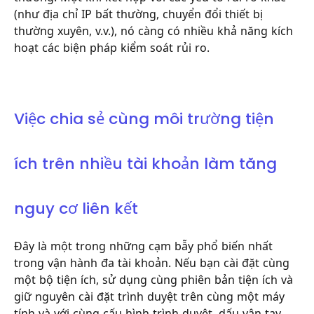
(như địa chỉ IP bất thường, chuyển đổi thiết bị
thường xuyên, v.v.), nó càng có nhiều khả năng kích
hoạt các biện pháp kiểm soát rủi ro.
Việc chia sẻ cùng môi trường tiện
ích trên nhiều tài khoản làm tăng
nguy cơ liên kết
Đây là một trong những cạm bẫy phổ biến nhất
trong vận hành đa tài khoản. Nếu bạn cài đặt cùng
một bộ tiện ích, sử dụng cùng phiên bản tiện ích và
giữ nguyên cài đặt trình duyệt trên cùng một máy
tính và với cùng cấu hình trình duyệt, dấu vân tay