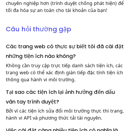
chuyên nghiệp hơn (trình duyệt chống phát hiện) để
tối đa hóa sự an toàn cho tài khoản của bạn!
Câu hỏi thường gặp
Các trang web có thực sự biết tôi đã cài đặt
những tiện ích nào không?
Không cần truy cập trực tiếp danh sách tiện ích, các
trang web có thể xác định gián tiếp đặc tính tiện ích
thông qua hành vi môi trường.
Tại sao các tiện ích lại ảnh hưởng đến dấu
vân tay trình duyệt?
Bởi vì các tiện ích sửa đổi môi trường thực thi trang,
hành vi API và phương thức tải tài nguyên.
Việc cài đặt càng nhiều tiện ích có nghĩa là