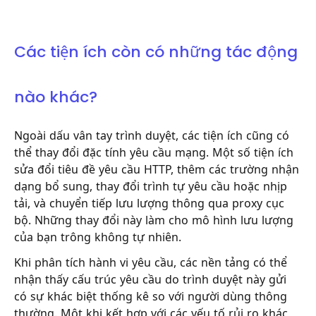
Các tiện ích còn có những tác động
nào khác?
Ngoài dấu vân tay trình duyệt, các tiện ích cũng có
thể thay đổi đặc tính yêu cầu mạng. Một số tiện ích
sửa đổi tiêu đề yêu cầu HTTP, thêm các trường nhận
dạng bổ sung, thay đổi trình tự yêu cầu hoặc nhịp
tải, và chuyển tiếp lưu lượng thông qua proxy cục
bộ. Những thay đổi này làm cho mô hình lưu lượng
của bạn trông không tự nhiên.
Khi phân tích hành vi yêu cầu, các nền tảng có thể
nhận thấy cấu trúc yêu cầu do trình duyệt này gửi
có sự khác biệt thống kê so với người dùng thông
thường. Một khi kết hợp với các yếu tố rủi ro khác