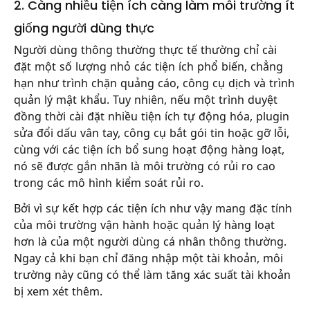
2. Càng nhiều tiện ích càng làm môi trường ít
giống người dùng thực
Người dùng thông thường thực tế thường chỉ cài
đặt một số lượng nhỏ các tiện ích phổ biến, chẳng
hạn như trình chặn quảng cáo, công cụ dịch và trình
quản lý mật khẩu. Tuy nhiên, nếu một trình duyệt
đồng thời cài đặt nhiều tiện ích tự động hóa, plugin
sửa đổi dấu vân tay, công cụ bắt gói tin hoặc gỡ lỗi,
cùng với các tiện ích bổ sung hoạt động hàng loạt,
nó sẽ được gắn nhãn là môi trường có rủi ro cao
trong các mô hình kiểm soát rủi ro.
Bởi vì sự kết hợp các tiện ích như vậy mang đặc tính
của môi trường vận hành hoặc quản lý hàng loạt
hơn là của một người dùng cá nhân thông thường.
Ngay cả khi bạn chỉ đăng nhập một tài khoản, môi
trường này cũng có thể làm tăng xác suất tài khoản
bị xem xét thêm.