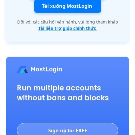
Tải xuống MostLogin
Đối với các câu hỏi vận hành, vui lòng tham khảo
Tài liệu trợ giúp chính thức
Run multiple accounts
without bans and blocks
Sign up for FREE