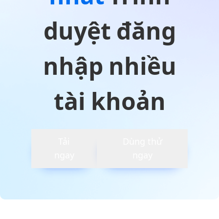
duyệt đăng
nhập nhiều
tài khoản
Tải
Dùng thử
ngay
ngay