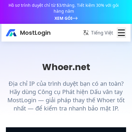
Hồ sơ trình duyệt chỉ từ $3/tháng. Tiết kiệm 30% với gói
hàng năm
XEM GÓI
MostLogin
Tiếng Việt
Whoer.net
Địa chỉ IP của trình duyệt bạn có an toàn?
Hãy dùng Công cụ Phát hiện Dấu vân tay
MostLogin — giải pháp thay thế Whoer tốt
nhất — để kiểm tra nhanh bảo mật IP.