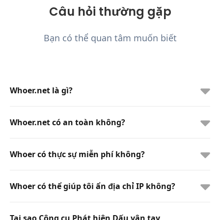
Câu hỏi thường gặp
Bạn có thể quan tâm muốn biết
Whoer.net là gì?
Whoer.net có an toàn không?
Whoer có thực sự miễn phí không?
Whoer có thể giúp tôi ẩn địa chỉ IP không?
Tại sao Công cụ Phát hiện Dấu vân tay