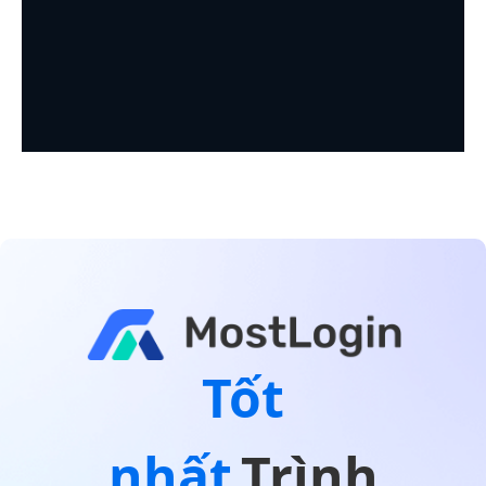
Tốt
nhất
Trình