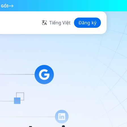
 GÓI
Tiếng Việt
Đăng ký