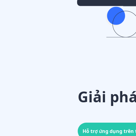
Giải ph
Thích hợp cho nhà phá