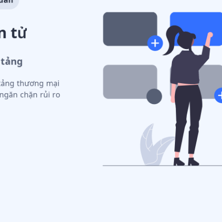
n tử
 tảng
 tảng thương mại
 ngăn chặn rủi ro