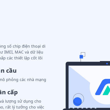
ng số chip điện thoại di
ư IMEI, MAC và dữ liệu
p các thiết lập cốt lõi
àn cầu
 mô phỏng các nhà mạng
ân cấp
 và lượng sử dụng cho
o, rất lý tưởng cho việc