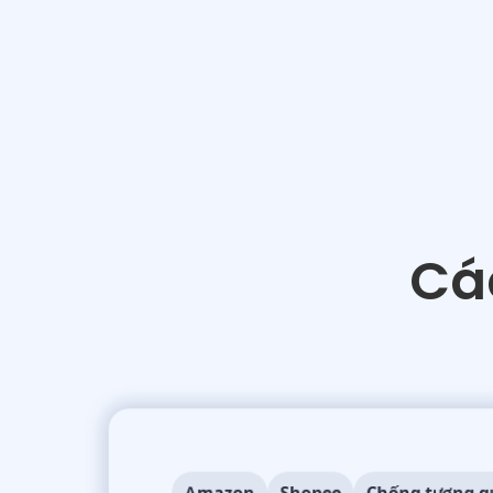
Cá
Amazon
Shopee
Chống tương 