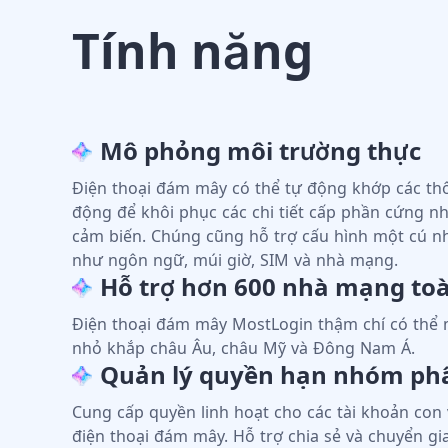
Tính năng
Mô phỏng môi trường thực
Điện thoại đám mây có thể tự động khớp các thô
động để khôi phục các chi tiết cấp phần cứng nh
cảm biến. Chúng cũng hỗ trợ cấu hình một cú nhấ
như ngôn ngữ, múi giờ, SIM và nhà mạng.
Hỗ trợ hơn 600 nhà mạng to
Điện thoại đám mây MostLogin thậm chí có thể
nhỏ khắp châu Âu, châu Mỹ và Đông Nam Á.
Quản lý quyền hạn nhóm ph
Cung cấp quyền linh hoạt cho các tài khoản con
điện thoại đám mây. Hỗ trợ chia sẻ và chuyển gia