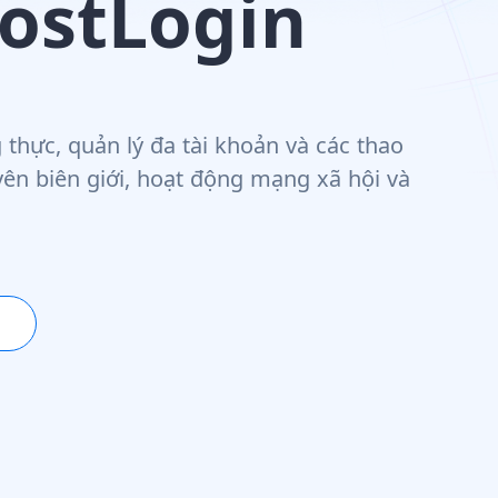
ostLogin
hực, quản lý đa tài khoản và các thao
yên biên giới, hoạt động mạng xã hội và