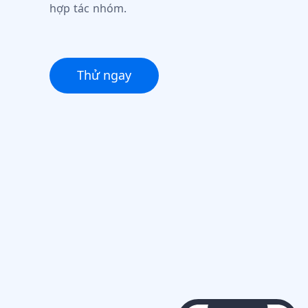
hợp tác nhóm.
Thử ngay