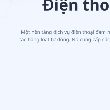
Điện th
Một nền tảng dịch vụ điện thoại đám 
tác hàng loạt tự động. Nó cung cấp các