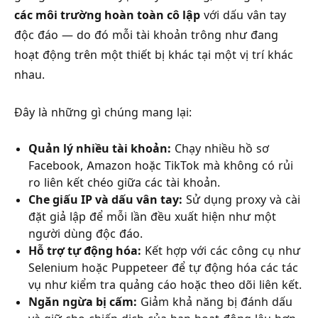
các môi trường hoàn toàn cô lập
với dấu vân tay
độc đáo — do đó mỗi tài khoản trông như đang
hoạt động trên một thiết bị khác tại một vị trí khác
nhau.
Đây là những gì chúng mang lại:
Quản lý nhiều tài khoản:
Chạy nhiều hồ sơ
Facebook, Amazon hoặc TikTok mà không có rủi
ro liên kết chéo giữa các tài khoản.
Che giấu IP và dấu vân tay:
Sử dụng proxy và cài
đặt giả lập để mỗi lần đều xuất hiện như một
người dùng độc đáo.
Hỗ trợ tự động hóa:
Kết hợp với các công cụ như
Selenium hoặc Puppeteer để tự động hóa các tác
vụ như kiểm tra quảng cáo hoặc theo dõi liên kết.
Ngăn ngừa bị cấm:
Giảm khả năng bị đánh dấu