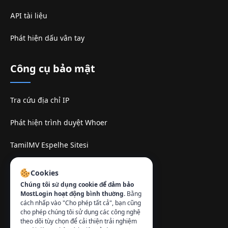
API tài liệu
Phát hiện dấu vân tay
Công cụ bảo mật
Tra cứu địa chỉ IP
Phát hiện trình duyệt Whoer
TamilMV Espelhe Sitesi
Liên hệ
:
Cookies
Chúng tôi sử dụng cookie để đảm bảo
info@mostlogin.com
MostLogin hoạt động bình thường.
Bằng
cách nhấp vào "Cho phép tất cả", bạn cũng
cho phép chúng tôi sử dụng các công nghệ
theo dõi tùy chọn để cải thiện trải nghiệm