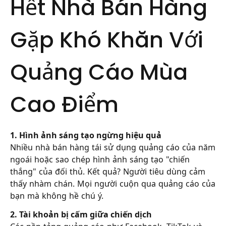
Hết Nhà Bán Hàng
Gặp Khó Khăn Với
Quảng Cáo Mùa
Cao Điểm
1. Hình ảnh sáng tạo ngừng hiệu quả
Nhiều nhà bán hàng tái sử dụng quảng cáo của năm
ngoái hoặc sao chép hình ảnh sáng tạo "chiến
thắng" của đối thủ. Kết quả? Người tiêu dùng cảm
thấy nhàm chán. Mọi người cuộn qua quảng cáo của
bạn mà không hề chú ý.
2. Tài khoản bị cấm giữa chiến dịch