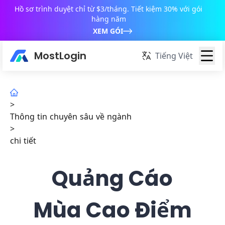
Hồ sơ trình duyệt chỉ từ $3/tháng. Tiết kiệm 30% với gói
hàng năm
XEM GÓI
MostLogin
Tiếng Việt
>
Thông tin chuyên sâu về ngành
>
chi tiết
Quảng Cáo
Mùa Cao Điểm