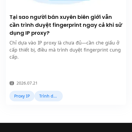
Tại sao người bán xuyên biên giới vẫn
cần trình duyệt fingerprint ngay cả khi sử
dụng IP proxy?
Chỉ dựa vào IP proxy là chưa đủ—cần che giấu ở
cấp thiết bị, điều mà trình duyệt fingerprint cung
cấp.
2026.07.21
Proxy IP
Trình duyệt Fingerprint