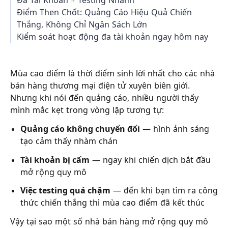
Đa Tài Khoản + Testing Nhanh
Điểm Then Chốt: Quảng Cáo Hiệu Quả Chiến
Thắng, Không Chỉ Ngân Sách Lớn
Kiểm soát hoạt động đa tài khoản ngay hôm nay
Mùa cao điểm là thời điểm sinh lời nhất cho các nhà
bán hàng thương mại điện tử xuyên biên giới.
Nhưng khi nói đến quảng cáo, nhiều người thấy
mình mắc kẹt trong vòng lặp tương tự:
Quảng cáo không chuyển đổi
— hình ảnh sáng
tạo cảm thấy nhàm chán
Tài khoản bị cấm
— ngay khi chiến dịch bắt đầu
mở rộng quy mô
Việc testing quá chậm
— đến khi bạn tìm ra công
thức chiến thắng thì mùa cao điểm đã kết thúc
Vậy tại sao một số nhà bán hàng mở rộng quy mô