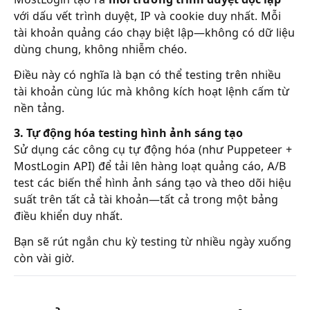
với dấu vết trình duyệt, IP và cookie duy nhất. Mỗi
tài khoản quảng cáo chạy biệt lập—không có dữ liệu
dùng chung, không nhiễm chéo.
Điều này có nghĩa là bạn có thể testing trên nhiều
tài khoản cùng lúc mà không kích hoạt lệnh cấm từ
nền tảng.
3. Tự động hóa testing hình ảnh sáng tạo
Sử dụng các công cụ tự động hóa (như Puppeteer +
MostLogin API) để tải lên hàng loạt quảng cáo, A/B
test các biến thể hình ảnh sáng tạo và theo dõi hiệu
suất trên tất cả tài khoản—tất cả trong một bảng
điều khiển duy nhất.
Bạn sẽ rút ngắn chu kỳ testing từ nhiều ngày xuống
còn vài giờ.