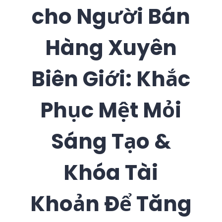
cho Người Bán
Hàng Xuyên
Biên Giới: Khắc
Phục Mệt Mỏi
Sáng Tạo &
Khóa Tài
Khoản Để Tăng