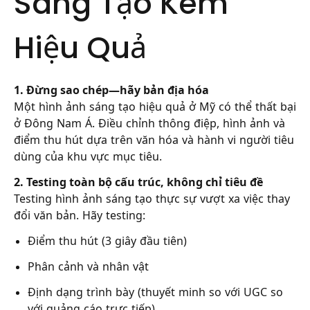
Sáng Tạo Kém
Hiệu Quả
1. Đừng sao chép—hãy bản địa hóa
Một hình ảnh sáng tạo hiệu quả ở Mỹ có thể thất bại
ở Đông Nam Á. Điều chỉnh thông điệp, hình ảnh và
điểm thu hút dựa trên văn hóa và hành vi người tiêu
dùng của khu vực mục tiêu.
2. Testing toàn bộ cấu trúc, không chỉ tiêu đề
Testing hình ảnh sáng tạo thực sự vượt xa việc thay
đổi văn bản. Hãy testing:
Điểm thu hút (3 giây đầu tiên)
Phân cảnh và nhân vật
Định dạng trình bày (thuyết minh so với UGC so
với quảng cáo trực tiếp)