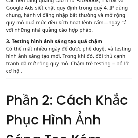
Các nền tảng quảng cáo như Facebook, TikTok và
Google Ads siết chặt quy định trong quý 4. IP dùng
chung, hành vi đăng nhập bất thường và mở rộng
quy mô quá mức đều kích hoạt lệnh cấm—ngay cả
với những nhà quảng cáo hợp pháp.
3. Testing hình ảnh sáng tạo quá chậm
Có thể mất nhiều ngày để được phê duyệt và testing
hình ảnh sáng tạo mới. Trong khi đó, đối thủ cạnh
tranh đã mở rộng quy mô. Chậm trễ testing = bỏ lỡ
cơ hội.
Phần 2: Cách Khắc
Phục Hình Ảnh