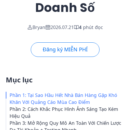
Doanh Số
Bryan
2026.07.21
4
phút đọc
Đăng ký MIỄN PHÍ
Mục lục
Phần 1: Tại Sao Hầu Hết Nhà Bán Hàng Gặp Khó
Khăn Với Quảng Cáo Mùa Cao Điểm
Phần 2: Cách Khắc Phục Hình Ảnh Sáng Tạo Kém
Hiệu Quả
Phần 3: Mở Rộng Quy Mô An Toàn Với Chiến Lược