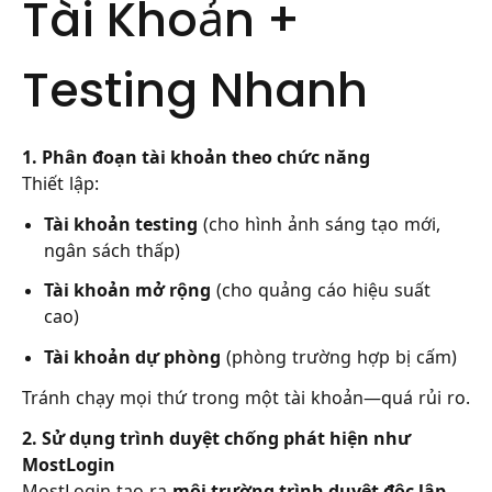
Tài Khoản +
Testing Nhanh
1. Phân đoạn tài khoản theo chức năng
Thiết lập:
Tài khoản testing
(cho hình ảnh sáng tạo mới,
ngân sách thấp)
Tài khoản mở rộng
(cho quảng cáo hiệu suất
cao)
Tài khoản dự phòng
(phòng trường hợp bị cấm)
Tránh chạy mọi thứ trong một tài khoản—quá rủi ro.
2. Sử dụng trình duyệt chống phát hiện như
MostLogin
MostLogin tạo ra
môi trường trình duyệt độc lập