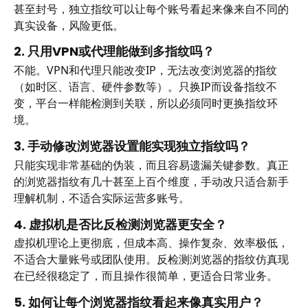
甚至封号，独立指纹可以让每个账号看起来像来自不同的
真实设备，风险更低。
2. 只用VPN或代理能做到多指纹吗？
不能。VPN和代理只能改变IP，无法改变浏览器的指纹
（如时区、语言、硬件参数等）。只换IP而设备指纹不
变，平台一样能检测到关联，所以必须同时更换指纹环
境。
3. 手动修改浏览器设置能实现独立指纹吗？
只能实现非常基础的伪装，而且容易遗漏关键参数。真正
的浏览器指纹有几十甚至上百个维度，手动改只适合新手
理解机制，不适合实际运营多账号。
4. 虚拟机是否比反检测浏览器更安全？
虚拟机理论上更彻底，但成本高、操作复杂、效率极低，
不适合大量账号或团队使用。反检测浏览器的指纹仿真现
在已经很稳定了，而且操作很简单，更适合日常业务。
5. 如何让每个浏览器指纹看起来像真实用户？