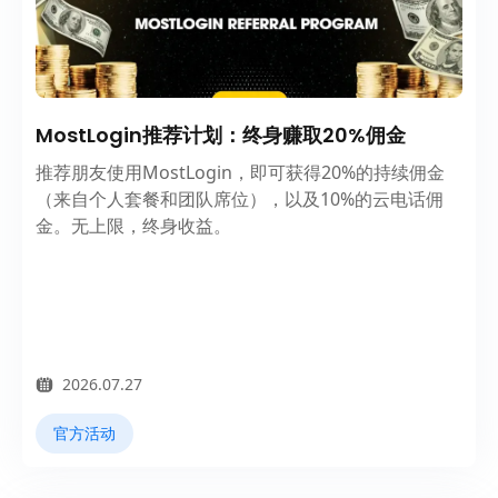
MostLogin推荐计划：终身赚取20%佣金
推荐朋友使用MostLogin，即可获得20%的持续佣金
（来自个人套餐和团队席位），以及10%的云电话佣
金。无上限，终身收益。
2026.07.27
官方活动