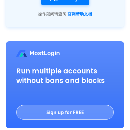
操作疑问请查阅
官网帮助文档
Run multiple accounts
without bans and blocks
Sign up for FREE