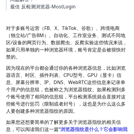
最佳 反检测浏览器-MostLogin
对于多账号运营（FB、X、TikTok、谷歌）、跨境电商
（独立站/广告BM）、自动化、工作室业务、测试不同地
区/设备的网页行为、数据爬虫、反爬实验这些情况来说，
如果只用单独的一种浏览器环境，账号肯定是会被很快封
禁的。
因为现在的平台都会通过你的各种浏览器信息，比如浏览
器语言、时区、插件列表、CPU型号、GPU（显卡）信
息、屏幕分辨率、IP、DNS、WebRTC这些信息来记录单
个用户的信息组，也被称之为浏览器指纹。如果检测到多
个账号使用了相同的信息组，平台检测系统就会直接对这
些账号进行惩罚（限制或者封号），这也是为什么这么多
人要创建多种浏览器指纹的原因。
如果您还想要简单的了解更多关于浏览器指纹的相关信
息，可以阅读我们这一篇“
浏览器指纹是什么？它会影响我