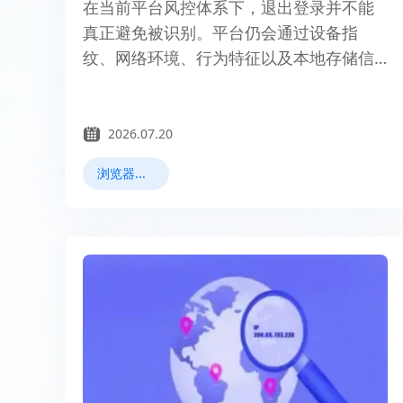
在当前平台风控体系下，退出登录并不能
真正避免被识别。平台仍会通过设备指
纹、网络环境、行为特征以及本地存储信
息进行综合判断，仅断开账号关系无法阻
止账号被检测和关联。
2026.07.20
浏览器指纹