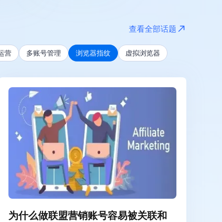
全部
最近 24 小时
查看全部话题
最近一周
m运营
多账号管理
浏览器指纹
虚拟浏览器
最近一月
最近一年
为什么做联盟营销账号容易被关联和