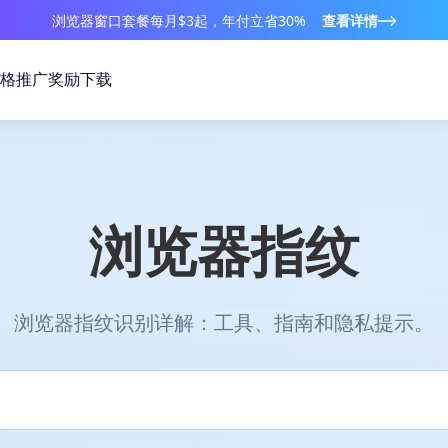
浏览器窗口套餐每月$3起，年付立省30%
查看详情
格
推广奖励
下载
浏览器指纹
浏览器指纹识别详解：工具、指南和隐私提示。