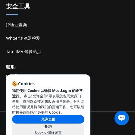
安全工具
IP地址查询
Whoer浏览器检测
TamilMV 镜像站点
联系
:
info@mostlogin.com
Cookies
我们使用 Cookie 以确保 MostLogin 的正常
运行。
点击"允许全部"即表示您也同意我们
使用可选的跟踪技术来改善用户体验、分析网
站使用情况并协助我们的营销工作。您可以随
时接受或拒绝非必要的 Cookie。
允许全部
© 2026 MostLogin。保留所有权利。
拒绝
隐私协议
用户服务协议
管理 Cookie
Cookie 偏好设置