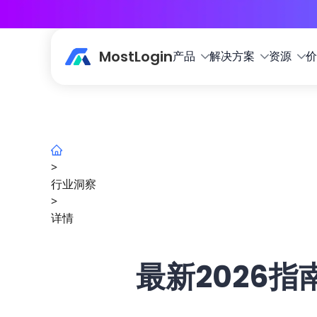
MostLogin
产品
解决方案
资源
价
>
行业洞察
>
详情
最新2026指