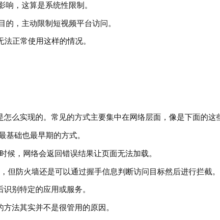
影响，这算是系统性限制。
目的，主动限制短视频平台访问。
k无法正常使用这样的情况。
？
是怎么实现的。常见的方式主要集中在网络层面，像是下面的这
是最基础也最早期的方式。
名的时候，网络会返回错误结果让页面无法加载。
，但防火墙还是可以通过握手信息判断访问目标然后进行拦截。
后识别特定的应用或服务。
的方法其实并不是很管用的原因。