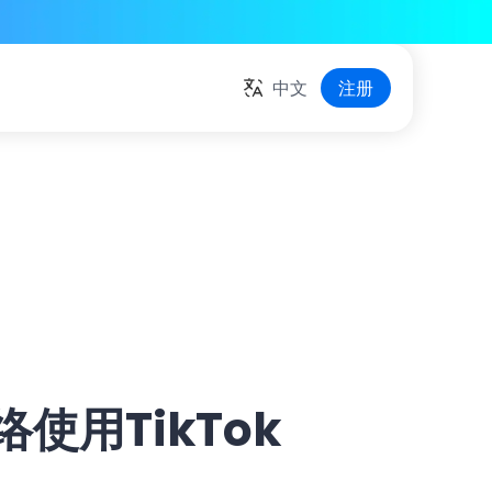
中文
注册
使用TikTok