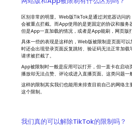
网站版和App被限制有什么区别吗？
区别非常的明显。Web版TikTok是通过浏览器访
会被重点拦截。而App使用的是更固定的协议和服
但是App一直加载的情况，或者是App能刷，网页版
具体一些的表现是这样的，Web版被限制是页面可
时还会出现登录页面反复跳转、验证码无法正常加载
请求被拦截了。
App被限制时一般是应用可以打开，但一直卡在启
播放却无法点赞、评论或进入直播页面。这类问题一般
这样的限制其实我们也能用来排查目前自己的网络主
这个限制。
我们真的可以解除TikTok的限制吗？