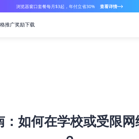
浏览器窗口套餐每月$3起，年付立省30%
查看详情
格
推广奖励
下载
南：如何在学校或受限网络