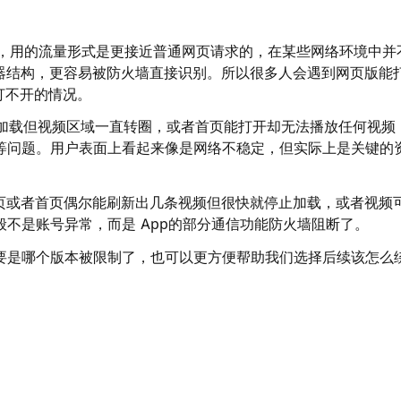
问的，用的流量形式是更接近普通网页请求的，在某些网络环境中并
务器结构，更容易被防火墙直接识别。所以很多人会遇到网页版能
打不开的情况。
以加载但视频区域一直转圈，或者首页能打开却无法播放任何视频
等问题。用户表面上看起来像是网络不稳定，但实际上是关键的
动页或者首页偶尔能刷新出几条视频但很快就停止加载，或者视频
不是账号异常，而是 App的部分通信功能防火墙阻断了。
要是哪个版本被限制了，也可以更方便帮助我们选择后续该怎么