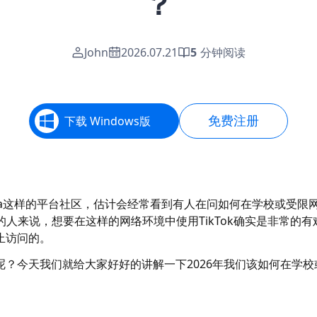
？
John
2026.07.21
5
分钟阅读
免费注册
下载 Windows版
uora这样的平台社区，估计会经常看到有人在问如何在学校或受限
的人来说，想要在这样的网络环境中使用TikTok确实是非常的有
止访问的。
？今天我们就给大家好好的讲解一下2026年我们该如何在学校