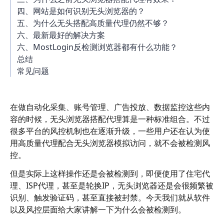
四、网站是如何识别无头浏览器的？
五、为什么无头搭配高质量代理仍然不够？
六、最新最好的解决方案
六、MostLogin反检测浏览器都有什么功能？
总结
常见问题
在做自动化采集、账号管理、广告投放、数据监控这些内
容的时候，无头浏览器搭配代理算是一种标准组合。不过
很多平台的风控机制也在逐渐升级，一些用户还在认为使
用高质量代理配合无头浏览器模拟访问，就不会被检测风
控。
但是实际上这样操作还是会被检测到，即便使用了住宅代
理、ISP代理，甚至是轮换IP，无头浏览器还是会很频繁被
识别、触发验证码，甚至直接被封禁。今天我们就从软件
以及风控层面给大家讲解一下为什么会被检测到。