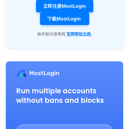
立即注册MostLogin
下载MostLogin
操作疑问请查阅
官网帮助文档
Run multiple accounts
without bans and blocks