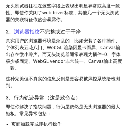
无头浏览器往往在这些字段上表现出明显异常或高度一致
性。即使你关闭了webdriver标志，其他几十个无头浏览
器的关联特征依然会暴露你。
2、
浏览器指纹
不完整或过于干净
真实用户的浏览器环境是杂乱的，比如安装了各种插件、
字体列表五花八门、WebGL 渲染因显卡而异、Canvas输
出存在微小噪声。而无头浏览器通常表现为插件=0、字体
极少或固定、WebGL vendor非常统一、Canvas输出高度
一致。
这种完美但不真实的信息反倒是更容易被风控系统给检测
到。
3、行为轨迹异常（这是致命点）
即使你解决了指纹问题，行为层依然是无头浏览器的最大
短板。常见异常包括：
页面加载完成即执行操作