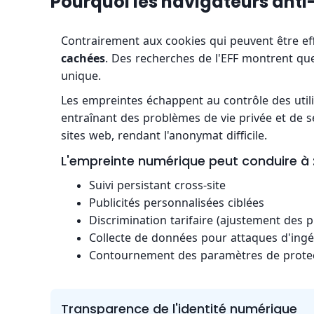
Pourquoi les navigateurs anti
Contrairement aux cookies qui peuvent être e
cachées
. Des recherches de l'EFF montrent que
unique.
Les empreintes échappent au contrôle des utilis
entraînant des problèmes de vie privée et de séc
sites web, rendant l'anonymat difficile.
L'empreinte numérique peut conduire à 
Suivi persistant cross-site
Publicités personnalisées ciblées
Discrimination tarifaire (ajustement des pr
Collecte de données pour attaques d'ingén
Contournement des paramètres de protect
Transparence de l'identité numérique