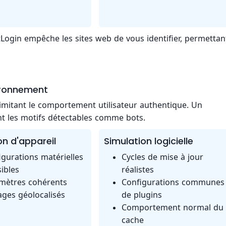
ogin empêche les sites web de vous identifier, permettan
vironnement
imitant le comportement utilisateur authentique. Un
ant les motifs détectables comme bots.
on d'appareil
Simulation logicielle
igurations matérielles
Cycles de mise à jour
sibles
réalistes
mètres cohérents
Configurations communes
ages géolocalisés
de plugins
Comportement normal du
cache