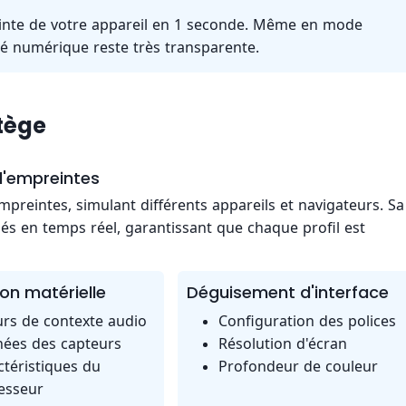
inte de votre appareil en 1 seconde. Même en mode
té numérique reste très transparente.
tège
'empreintes
reintes, simulant différents appareils et navigateurs. Sa
és en temps réel, garantissant que chaque profil est
on matérielle
Déguisement d'interface
urs de contexte audio
Configuration des polices
ées des capteurs
Résolution d'écran
ctéristiques du
Profondeur de couleur
esseur