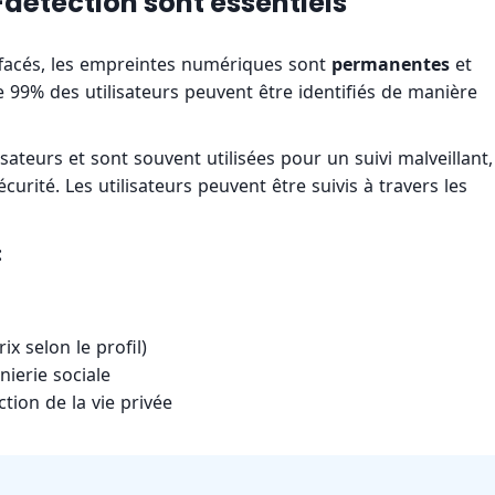
-détection sont essentiels
ffacés, les empreintes numériques sont
permanentes
et
 99% des utilisateurs peuvent être identifiés de manière
ateurs et sont souvent utilisées pour un suivi malveillant,
urité. Les utilisateurs peuvent être suivis à travers les
:
ix selon le profil)
ierie sociale
ion de la vie privée