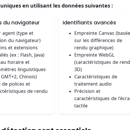
r uniques en utilisant les données suivantes :
 du navigateur
Identifiants avancés
 agent (type et
Empreinte Canvas (basé
ion du navigateur)
sur les différences de
ins et extensions
rendu graphique)
allés (ex : Flash, Java)
Empreinte WebGL
au horaire et
(caractéristiques de ren
mètres linguistiques
3D)
: GMT+2, Chinois)
Caractéristiques de
e de polices et
traitement audio
ctéristiques de rendu
Précision et
caractéristiques de l'écr
tactile