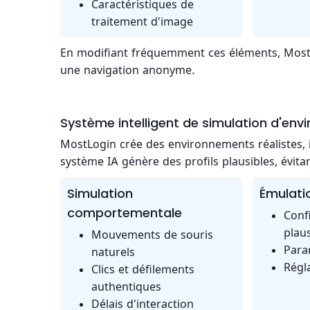
Caractéristiques de
traitement d'image
En modifiant fréquemment ces éléments, MostL
une navigation anonyme.
Système intelligent de simulation d'en
MostLogin crée des environnements réalistes, 
système IA génère des profils plausibles, évit
Simulation
Émulati
comportementale
Conf
plau
Mouvements de souris
Para
naturels
Régl
Clics et défilements
authentiques
Délais d'interaction