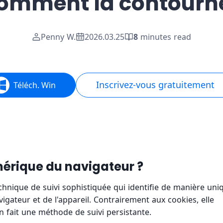
omment la contourn
Penny W.
2026.03.25
8
minutes read
Inscrivez-vous gratuitement
Téléch. Win
mérique du navigateur ?
hnique de suivi sophistiquée qui identifie de manière uni
igateur et de l'appareil. Contrairement aux cookies, elle
n fait une méthode de suivi persistante.