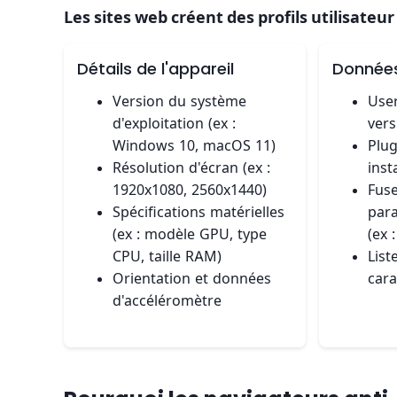
Les sites web créent des profils utilisateu
Détails de l'appareil
Données
Version du système
User
d'exploitation (ex :
vers
Windows 10, macOS 11)
Plug
Résolution d'écran (ex :
inst
1920x1080, 2560x1440)
Fuse
Spécifications matérielles
para
(ex : modèle GPU, type
(ex 
CPU, taille RAM)
List
Orientation et données
cara
d'accéléromètre