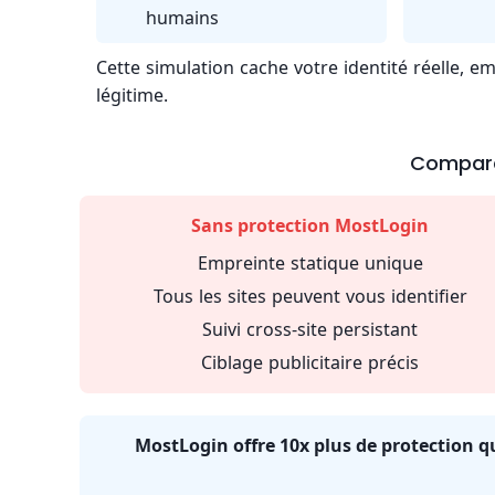
humains
Cette simulation cache votre identité réelle, e
légitime.
Compara
Sans protection MostLogin
Empreinte statique unique
Tous les sites peuvent vous identifier
Suivi cross-site persistant
Ciblage publicitaire précis
MostLogin offre 10x plus de protection q