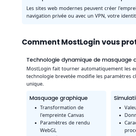
Les sites web modernes peuvent créer l'empre
navigation privée ou avec un VPN, votre identi
Comment MostLogin vous pro
Technologie dynamique de masquage d
MostLogin fait tourner automatiquement les emp
technologie brevetée modifie les paramètres cl
unique.
Masquage graphique
Simulati
Transformation de
Vale
l'empreinte Canvas
Donn
Paramètres de rendu
Cara
WebGL
proc