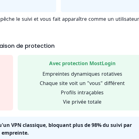
mpêche le suivi et vous fait apparaître comme un utilisateu
ison de protection
Avec protection MostLogin
Empreintes dynamiques rotatives
Chaque site voit un "vous" différent
Profils intraçables
Vie privée totale
u'un VPN classique, bloquant plus de 98% du suivi par
empreinte.