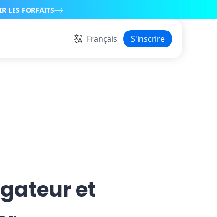
IR LES FORFAITS
Français
S'inscrire
gateur et