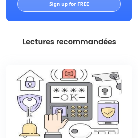
Sign up for FREE
Lectures recommandées