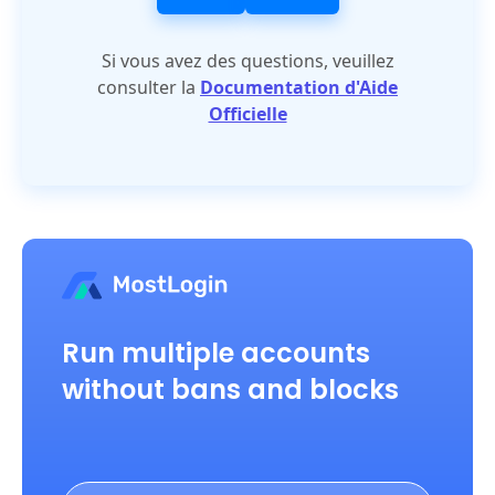
Si vous avez des questions, veuillez
consulter la
Documentation d'Aide
Officielle
Run multiple accounts
without bans and blocks