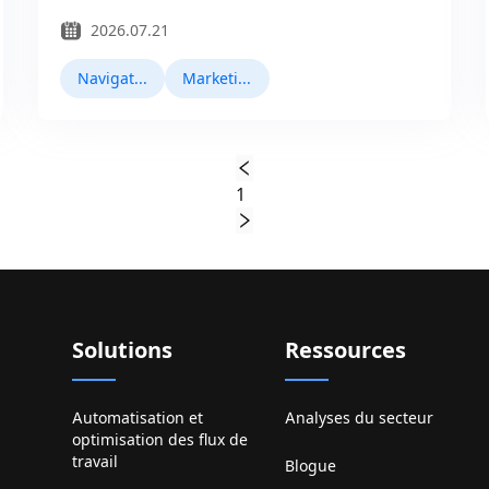
2026.07.21
Navigateurs Antidetect
Marketing Facebook
1
Solutions
Ressources
Automatisation et
Analyses du secteur
optimisation des flux de
travail
Blogue