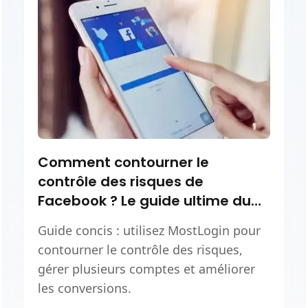
Comment contourner le
contrôle des risques de
Facebook ? Le guide ultime du
navigateur anti-détection est là
Guide concis : utilisez MostLogin pour
contourner le contrôle des risques,
gérer plusieurs comptes et améliorer
les conversions.