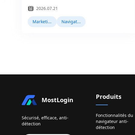
2026.07.21
Marketing Facebook
Navigateurs Antidetect
Produits
MostLogin
Fonctionnalités du
Sécurisé, efficace, anti-
navigateur anti-
détection
détection