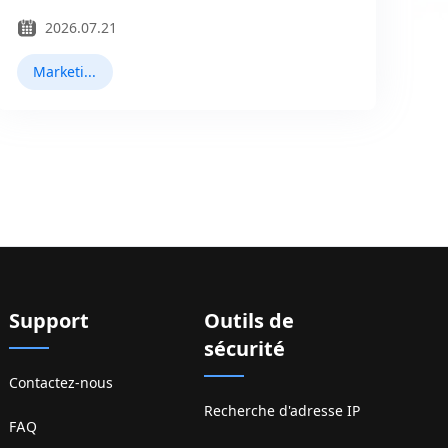
2026.07.21
Marketing Facebook
Support
Outils de
sécurité
Contactez-nous
Recherche d'adresse IP
FAQ