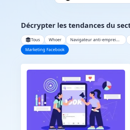
Décrypter les tendances du sec
Tous
Whoer
Navigateur anti-empreinte
Marketing Facebook