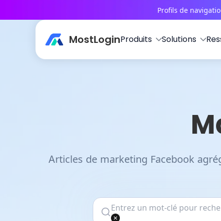
Profils de navigati
MostLogin
Produits
Solutions
Res
M
Articles de marketing Facebook agrégés