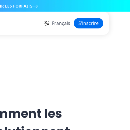
IR LES FORFAITS
Français
S'inscrire
comment les