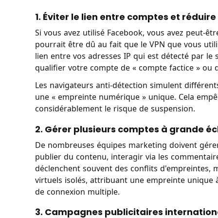
1. Éviter le lien entre comptes et réduir
Si vous avez utilisé Facebook, vous avez peut-êt
pourrait être dû au fait que le VPN que vous util
lien entre vos adresses IP qui est détecté par l
qualifier votre compte de « compte factice » ou
Les navigateurs anti-détection simulent différe
une « empreinte numérique » unique. Cela empêch
considérablement le risque de suspension.
2. Gérer plusieurs comptes à grande éc
De nombreuses équipes marketing doivent gérer 
publier du contenu, interagir via les commentaire
déclenchent souvent des conflits d'empreintes, 
virtuels isolés, attribuant une empreinte unique
de connexion multiple.
3. Campagnes publicitaires internation