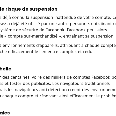
e le risque de suspension
re déjà connu la suspension inattendue de votre compte. C
isez a déjà été utilisé par une autre personne, entraînant 
e système de sécurité de Facebook. Facebook peut alors
 de « compte sur-marchandisé », entraînant sa suspension.
nts environnements d'appareils, attribuant à chaque compte
e efficacement le lien entre comptes et réduit
helle
des centaines, voire des milliers de comptes Facebook p
s et tester des publicités. Les navigateurs traditionnels
mais les navigateurs anti-détection créent des environnem
 à chaque compte et résolvant ainsi efficacement le probl
ales