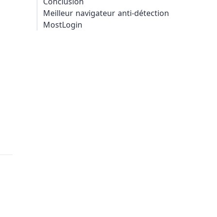
Conclusion
Meilleur navigateur anti-détection
MostLogin