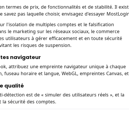
n termes de prix, de fonctionnalités et de stabilité. Il exis
 savez pas laquelle choisir, envisagez d'essayer MostLogin
 l'isolation de multiples comptes et le falsification
 dans le marketing sur les réseaux sociaux, le commerce
les utilisateurs à gérer efficacement et en toute sécurité
vitant les risques de suspension.
ntes navigateur
book, attribuez une empreinte navigateur unique à chaque
n, fuseau horaire et langue, WebGL, empreintes Canvas, et
te qualité
-détection est de « simuler des utilisateurs réels », et la
t la sécurité des comptes.