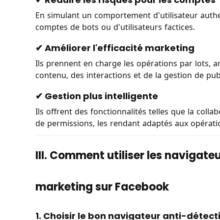
En simulant un comportement d'utilisateur authen
comptes de bots ou d'utilisateurs factices.
✔ Améliorer l'efficacité marketing
Ils prennent en charge les opérations par lots, a
contenu, des interactions et de la gestion de publ
✔ Gestion plus intelligente
Ils offrent des fonctionnalités telles que la colla
de permissions, les rendant adaptés aux opérati
III. Comment utiliser les navigate
marketing sur Facebook
1. Choisir le bon navigateur anti-détect