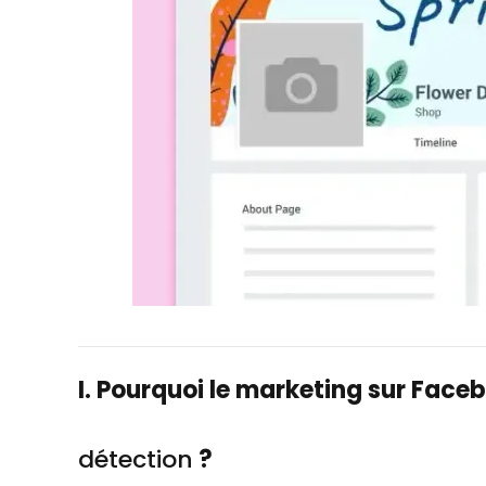
I. Pourquoi le marketing sur Face
détection
?