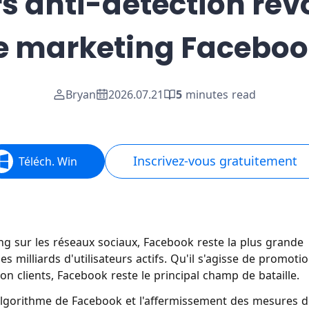
s anti-détection rév
e marketing Facebo
Bryan
2026.07.21
5
minutes read
Inscrivez-vous gratuitement
Téléch. Win
ng sur les réseaux sociaux, Facebook reste la plus grande
milliards d'utilisateurs actifs. Qu'il s'agisse de promoti
on clients, Facebook reste le principal champ de bataille.
'algorithme de Facebook et l'affermissement des mesures 