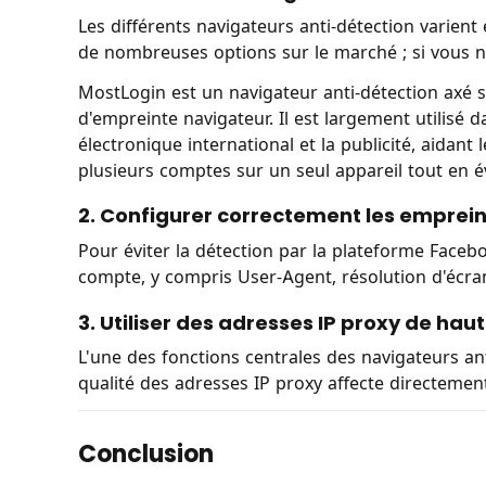
Les différents navigateurs anti-détection varient e
de nombreuses options sur le marché ; si vous ne
MostLogin est un navigateur anti-détection axé sur
d'empreinte navigateur. Il est largement utilisé
électronique international et la publicité, aidant 
plusieurs comptes sur un seul appareil tout en é
2. Configurer correctement les emprei
Pour éviter la détection par la plateforme Face
compte, y compris User-Agent, résolution d'écra
3. Utiliser des adresses IP proxy de hau
L'une des fonctions centrales des navigateurs anti
qualité des adresses IP proxy affecte directemen
Conclusion