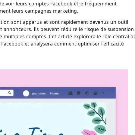
 de voir leurs comptes Facebook être fréquemment
ement leurs campagnes marketing.
ction sont apparus et sont rapidement devenus un outil
 annonceurs. Ils peuvent réduire le risque de suspension
multiples comptes. Cet article explorera le rôle central d
 Facebook et analysera comment optimiser l'efficacité