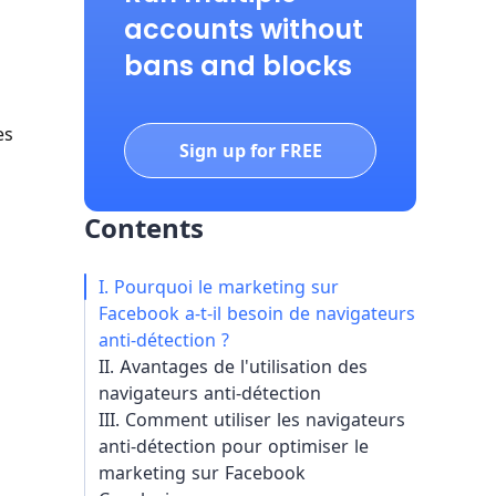
accounts without
bans and blocks
es
Sign up for FREE
Contents
I. Pourquoi le marketing sur
Facebook a-t-il besoin de navigateurs
anti-détection ?
II. Avantages de l'utilisation des
navigateurs anti-détection
III. Comment utiliser les navigateurs
anti-détection pour optimiser le
marketing sur Facebook