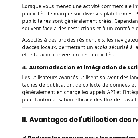
Lorsque vous menez une activité commerciale int
publicités de marque sur diverses plateformes. 
publicitaires sont généralement créés. Cependant,
souvent face à des restrictions et à un contrôle 
Associés à des proxies résidentiels, les navigat
d'accès locaux, permettant un accès sécurisé à la
et le taux de conversion des publicités.
4. Automatisation et intégration de scr
Les utilisateurs avancés utilisent souvent des 
tâches de publication, de collecte de données et
généralement en charge les appels API et l'intég
pour l'automatisation efficace des flux de travail
II. Avantages de l'utilisation des
✔ Réduire les risques pour les comptes