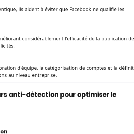
tique, ils aident à éviter que Facebook ne qualifie les
méliorant considérablement l'efficacité de la publication de
icités.
boration d'équipe, la catégorisation de comptes et la défini
ons au niveau entreprise.
urs anti-détection pour optimiser le
ion