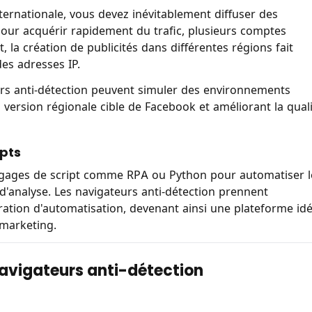
ernationale, vous devez inévitablement diffuser des
Pour acquérir rapidement du trafic, plusieurs comptes
 la création de publicités dans différentes régions fait
des adresses IP.
eurs anti-détection peuvent simuler des environnements
 version régionale cible de Facebook et améliorant la qual
ipts
langages de script comme RPA ou Python pour automatiser l
 d'analyse. Les navigateurs anti-détection prennent
ration d'automatisation, devenant ainsi une plateforme idé
 marketing.
 navigateurs anti-détection