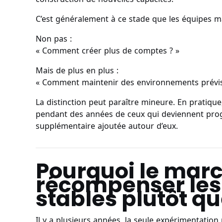
C’est généralement à ce stade que les équipes 
Non pas :
« Comment créer plus de comptes ? »
Mais de plus en plus :
« Comment maintenir des environnements prévisib
La distinction peut paraître mineure. En pratiqu
pendant des années de ceux qui deviennent progr
supplémentaire ajoutée autour d’eux.
Pourquoi le mar
récompenser le
stables plutôt qu
Il y a plusieurs années, la seule expérimentation