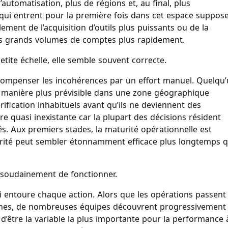
utomatisation, plus de régions et, au final, plus
s qui entrent pour la première fois dans cet espace suppos
ent de l’acquisition d’outils plus puissants ou de la
us grands volumes de comptes plus rapidement.
tite échelle, elle semble souvent correcte.
compenser les incohérences par un effort manuel. Quelqu
e manière plus prévisible dans une zone géographique
ication inhabituels avant qu’ils ne deviennent des
 quasi inexistante car la plupart des décisions résident
s. Aux premiers stades, la maturité opérationnelle est
liarité peut sembler étonnamment efficace plus longtemps 
 soudainement de fonctionner.
ui entoure chaque action. Alors que les opérations passent
aines, de nombreuses équipes découvrent progressivement
d’être la variable la plus importante pour la performance 