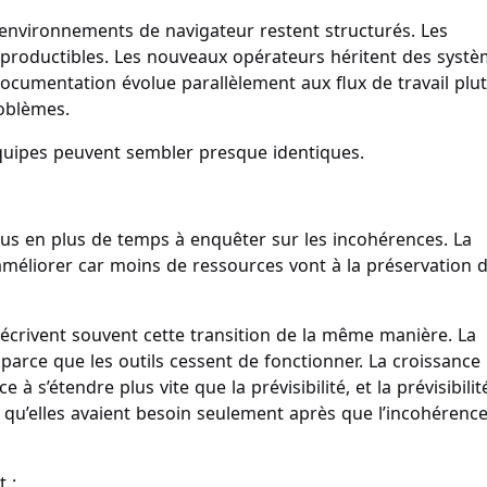
nvironnements de navigateur restent structurés. Les
eproductibles. Les nouveaux opérateurs héritent des syst
documentation évolue parallèlement aux flux de travail plu
oblèmes.
uipes peuvent sembler presque identiques.
s en plus de temps à enquêter sur les incohérences. La
améliorer car moins de ressources vont à la préservation 
crivent souvent cette transition de la même manière. La
parce que les outils cessent de fonctionner. La croissance
à s’étendre plus vite que la prévisibilité, et la prévisibilit
t qu’elles avaient besoin seulement après que l’incohérenc
 :