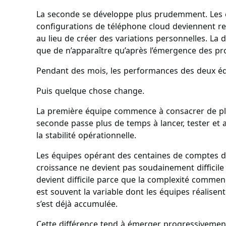
La seconde se développe plus prudemment. Les e
configurations de téléphone cloud deviennent r
au lieu de créer des variations personnelles. La 
que de n’apparaître qu’après l’émergence des pr
Pendant des mois, les performances des deux éq
Puis quelque chose change.
La première équipe commence à consacrer de plu
seconde passe plus de temps à lancer, tester et 
la stabilité opérationnelle.
Les équipes opérant des centaines de comptes dé
croissance ne devient pas soudainement difficile 
devient difficile parce que la complexité commence 
est souvent la variable dont les équipes réalisen
s’est déjà accumulée.
Cette différence tend à émerger progressivement