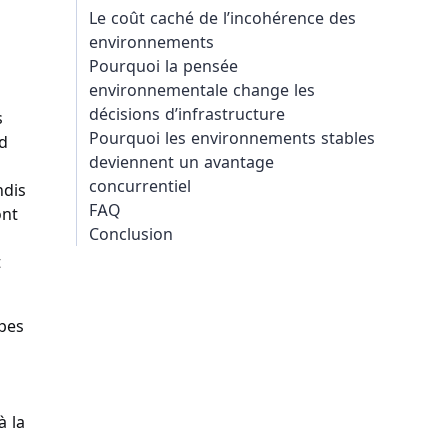
Le coût caché de l’incohérence des
environnements
Pourquoi la pensée
environnementale change les
décisions d’infrastructure
s
Pourquoi les environnements stables
rd
deviennent un avantage
concurrentiel
ndis
FAQ
ont
Conclusion
t
pes
à la