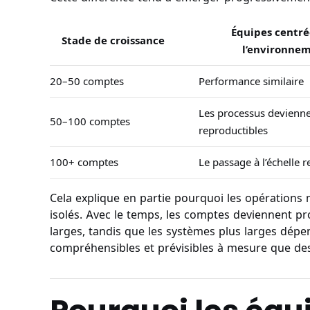
Équipes centré
Stade de croissance
l’environne
20–50 comptes
Performance similaire
Les processus devienn
50–100 comptes
reproductibles
100+ comptes
Le passage à l’échelle r
Cela explique en partie pourquoi les opérations
isolés. Avec le temps, les comptes deviennent 
larges, tandis que les systèmes plus larges dép
compréhensibles et prévisibles à mesure que de