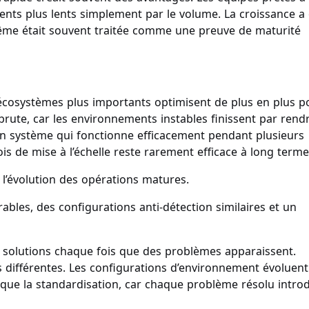
ents plus lents simplement par le volume. La croissance a 
e-même était souvent traitée comme une preuve de maturité
cosystèmes plus importants optimisent de plus en plus p
brute, car les environnements instables finissent par rend
. Un système qui fonctionne efficacement pendant plusieurs
s de mise à l’échelle reste rarement efficace à long terme
l’évolution des opérations matures.
les, des configurations anti-détection similaires et un
 solutions chaque fois que des problèmes apparaissent.
 différentes. Les configurations d’environnement évoluent
 que la standardisation, car chaque problème résolu introd