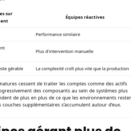
es sur
Équipes réactives
ment
Performance similaire
ent
Plus d’intervention manuelle
este gérable
La complexité croît plus vite que la production
 matures cessent de traiter les comptes comme des actifs
progressivement des composants au sein de systèmes plus
endent de plus en plus de ce que les environnements reste
s couches supplémentaires s’accumulent autour d’eux.