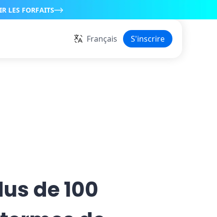
IR LES FORFAITS
Français
S'inscrire
lus de 100