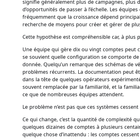
signifie généralement plus de campagnes, plus d’a
d’opportunités de passer à l’échelle. Les équipe
fréquemment que la croissance dépend principalem
recherche de moyens pour créer et gérer de pl
Cette hypothèse est compréhensible car, à plus pe
Une équipe qui gère dix ou vingt comptes peut 
se souvient quelle configuration se comporte d
donnée. Quelqu’un remarque des schémas de vérif
problèmes récurrents. La documentation peut être
dans la tête de quelques opérateurs expérimenté
souvent remplacée par la familiarité, et la fami
ce que de nombreuses équipes attendent.
Le problème n’est pas que ces systèmes cessent
Ce qui change, c’est la quantité de complexité q
quelques dizaines de comptes à plusieurs cent
quelque chose d’inattendu : les comptes cessent 