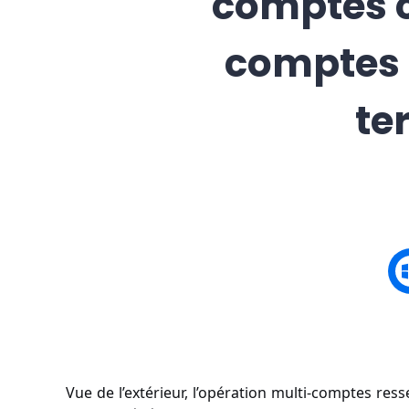
comptes c
comptes 
te
Vue de l’extérieur, l’opération multi-comptes re