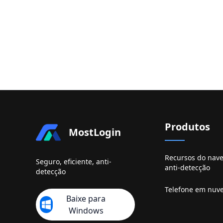
Produtos
MostLogin
Recursos do nav
Seguro, eficiente, anti-
anti-detecção
detecção
Telefone em nuv
Baixe para
Windows