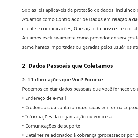
Sob as leis aplicáveis de proteção de dados, incluin
Atuamos como Controlador de Dados em relação a dado
cliente e comunicações, Operação do nosso site oficial
Atuamos exclusivamente como provedor de serviços téc
semelhantes importadas ou geradas pelos usuários at
2
.
Dados Pessoais que Coletamos
2.
1
Informações que Você Fornece
Podemos coletar dados pessoais que você fornece volu
• Endereço de e-mail
• Credenciais da conta (armazenadas em forma cripto
• Informações da organização ou empresa
• Comunicações de suporte
• Detalhes relacionados à cobrança (processados por 