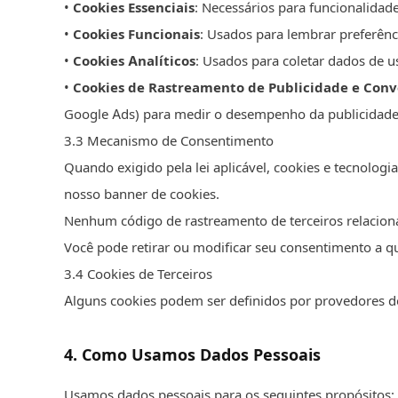
•
Cookies Essenciais
: Necessários para funcionalidad
•
Cookies Funcionais
: Usados para lembrar preferênc
•
Cookies Analíticos
: Usados para coletar dados de 
•
Cookies de Rastreamento de Publicidade e Conve
Google Ads) para medir o desempenho da publicidade
3.
3
Mecanismo de Consentimento
Quando exigido pela lei aplicável, cookies e tecnolog
nosso banner de cookies.
Nenhum código de rastreamento de terceiros relacion
Você pode retirar ou modificar seu consentimento a q
3.
4
Cookies de Terceiros
Alguns cookies podem ser definidos por provedores de s
4
.
Como Usamos Dados Pessoais
Usamos dados pessoais para os seguintes propósitos: