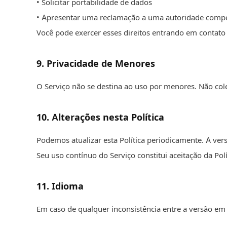
• Solicitar portabilidade de dados
• Apresentar uma reclamação a uma autoridade compe
Você pode exercer esses direitos entrando em contato 
9
.
Privacidade de Menores
O Serviço não se destina ao uso por menores. Não co
10
.
Alterações nesta Política
Podemos atualizar esta Política periodicamente. A ver
Seu uso contínuo do Serviço constitui aceitação da Polí
11
.
Idioma
Em caso de qualquer inconsistência entre a versão em i