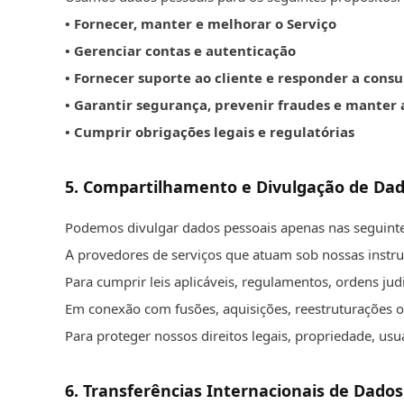
• Fornecer, manter e melhorar o Serviço
• Gerenciar contas e autenticação
• Fornecer suporte ao cliente e responder a consu
• Garantir segurança, prevenir fraudes e manter 
• Cumprir obrigações legais e regulatórias
5
.
Compartilhamento e Divulgação de Da
Podemos divulgar dados pessoais apenas nas seguintes
A provedores de serviços que atuam sob nossas instruç
Para cumprir leis aplicáveis, regulamentos, ordens judic
Em conexão com fusões, aquisições, reestruturações ou
Para proteger nossos direitos legais, propriedade, usu
6
.
Transferências Internacionais de Dados