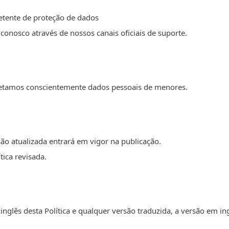
tente de proteção de dados
conosco através de nossos canais oficiais de suporte.
letamos conscientemente dados pessoais de menores.
são atualizada entrará em vigor na publicação.
tica revisada.
nglês desta Política e qualquer versão traduzida, a versão em in