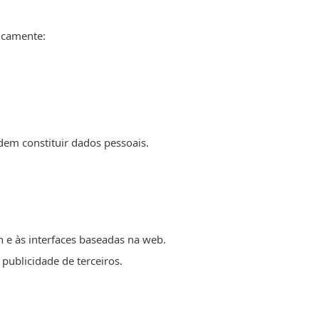
icamente:
dem constituir dados pessoais.
in e às interfaces baseadas na web.
publicidade de terceiros.