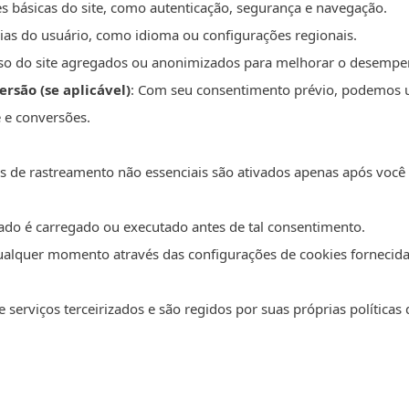
es básicas do site, como autenticação, segurança e navegação.
ias do usuário, como idioma ou configurações regionais.
uso do site agregados ou anonimizados para melhorar o desempen
rsão (se aplicável)
: Com seu consentimento prévio, podemos us
 e conversões.
ias de rastreamento não essenciais são ativados apenas após você 
ado é carregado ou executado antes de tal consentimento.
ualquer momento através das configurações de cookies fornecidas
erviços terceirizados e são regidos por suas próprias políticas 