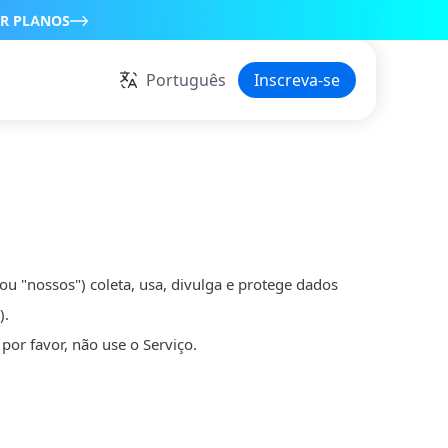
R PLANOS
Português
Inscreva-se
 "nossos") coleta, usa, divulga e protege dados
).
por favor, não use o Serviço.