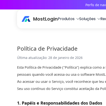
Perfis de na
MostLogin
Produtos
Soluções
Re
Política de Privacidade
Última atualização
:
28 de janeiro de 2026
Esta Política de Privacidade ("Política") explica c
pessoais quando você acessa ou usa o software MostLogi
Ao acessar ou usar o Serviço, você reconhece que leu e
Seu uso contínuo do Serviço constitui aceitação da Polí
1
.
Papéis e Responsabilidades dos Dados