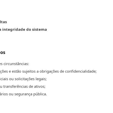
ltas
a integridade do sistema
dos
 circunstâncias:
ões e estão sujeitos a obrigações de confidencialidade;
iais ou solicitações legais;
 transferências de ativos;
ários ou segurança pública.