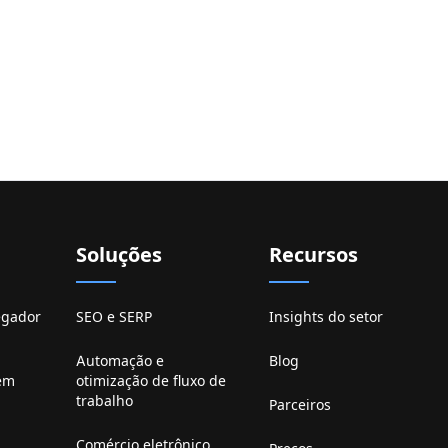
Soluções
Recursos
egador
SEO e SERP
Insights do setor
Automação e
Blog
em
otimização de fluxo de
trabalho
Parceiros
Comércio eletrônico