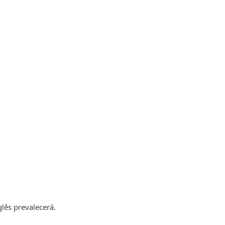
glês prevalecerá.