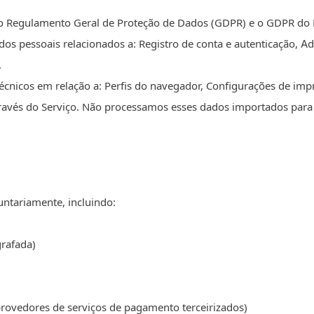
do o Regulamento Geral de Proteção de Dados (GDPR) e o GDPR do
s pessoais relacionados a: Registro de conta e autenticação, A
.
nicos em relação a: Perfis do navegador, Configurações de impr
ravés do Serviço. Não processamos esses dados importados para 
ntariamente, incluindo:
grafada)
provedores de serviços de pagamento terceirizados)