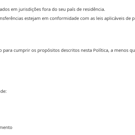
dos em jurisdições fora do seu país de residência.
nsferências estejam em conformidade com as leis aplicáveis de 
para cumprir os propósitos descritos nesta Política, a menos q
 de:
amento