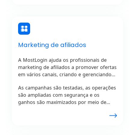
empresas graças às capacidades
inovadoras do MostLogin.
Marketing de afiliados
A MostLogin ajuda os profissionais de
marketing de afiliados a promover ofertas
em vários canais, criando e gerenciando
perfis únicos.
As campanhas são testadas, as operações
são ampliadas com segurança e os
ganhos são maximizados por meio de
uma gestão de perfis confiável,
garantindo um desempenho fluido sem
problemas com as redes de afiliados.