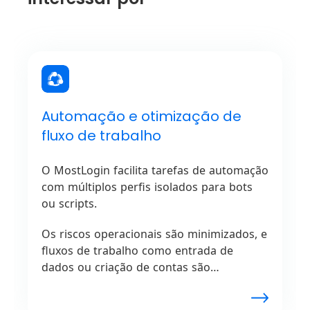
Automação e otimização de
fluxo de trabalho
O MostLogin facilita tarefas de automação
com múltiplos perfis isolados para bots
ou scripts.
Os riscos operacionais são minimizados, e
fluxos de trabalho como entrada de
dados ou criação de contas são
gerenciados de forma eficiente. Processos
repetitivos online são otimizados para