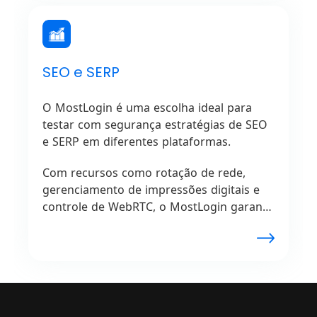
SEO e SERP
O MostLogin é uma escolha ideal para
testar com segurança estratégias de SEO
e SERP em diferentes plataformas.
Com recursos como rotação de rede,
gerenciamento de impressões digitais e
controle de WebRTC, o MostLogin garante
atividade online segura em múltiplos
dispositivos e sites.