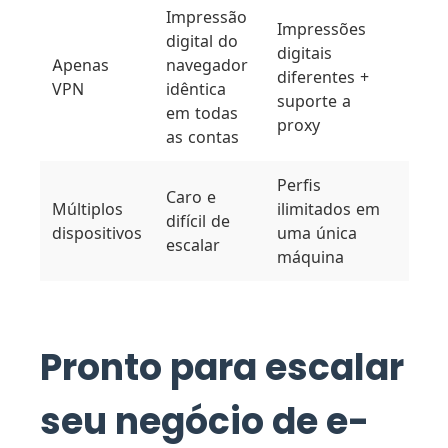
Impressão
Impressões
digital do
digitais
Apenas
navegador
diferentes +
VPN
idêntica
suporte a
em todas
proxy
as contas
Perfis
Caro e
Múltiplos
ilimitados em
difícil de
dispositivos
uma única
escalar
máquina
Pronto para escalar
seu negócio de e-