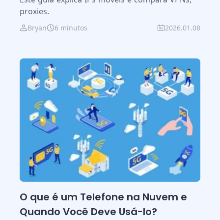
proxies.
Bryan
6 minutos
2026.01.08
O que é um Telefone na Nuvem e
Quando Você Deve Usá-lo?