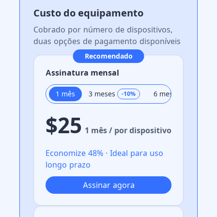
Custo do equipamento
Cobrado por número de dispositivos,
duas opções de pagamento disponíveis
Recomendado
Assinatura mensal
1 mês
3 meses
6 meses
-
10
%
-
20
%
$25
1 mês / por dispositivo
Economize 48% · Ideal para uso
longo prazo
Assinar agora