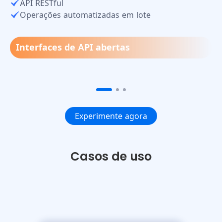
Balanceamento de carga inteligente
Monitoramento de desempenho em tempo real
99% de desempenho
Experimente agora
Casos de uso