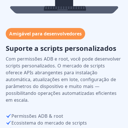
Processamento em nuvem de alta performance
Computação poderosa
er
Usando a tecnologia mais recente de computação
em nuvem para oferecer fortes capacidades de
processamento. Dispositivos de alta performance
garantem operação suave sem atrasos, suportando
aplicativos complexos e jogos grandes para vários
cenários de alta carga.
Servidores em nuvem de nível empresarial
Operação ininterrupta 24 horas por dia, 7 dias
por semana