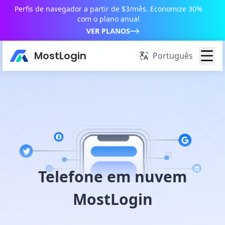
Perfis de navegador a partir de $3/mês. Economize 30%
com o plano anual
VER PLANOS
MostLogin
Português
Telefone em nuvem
MostLogin