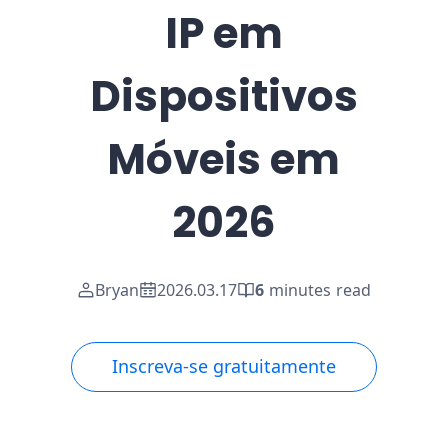
IP em
Dispositivos
Móveis em
2026
Bryan
2026.03.17
6
minutes read
Inscreva-se gratuitamente