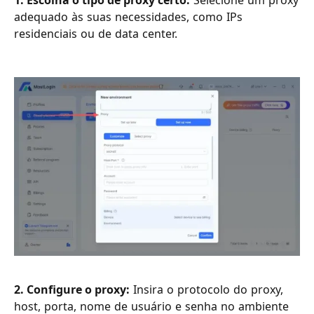
1. Escolha o tipo de proxy certo:
Selecione um proxy
adequado às suas necessidades, como IPs
residenciais ou de data center.
2. Configure o proxy:
Insira o protocolo do proxy,
host, porta, nome de usuário e senha no ambiente