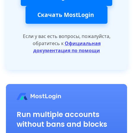
Скачать MostLogin
Если у вас есть вопросы, пожалуйста,
обратитесь к
Официальная
документация по помощи
Run multiple accounts
without bans and blocks