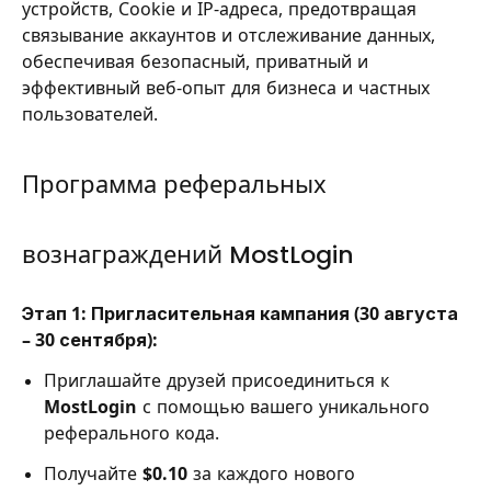
устройств, Cookie и IP-адреса, предотвращая
связывание аккаунтов и отслеживание данных,
обеспечивая безопасный, приватный и
эффективный веб-опыт для бизнеса и частных
пользователей.
Программа реферальных
вознаграждений MostLogin
Этап 1: Пригласительная кампания (30 августа
– 30 сентября):
Приглашайте друзей присоединиться к
MostLogin
с помощью вашего уникального
реферального кода.
Получайте
$0.10
за каждого нового