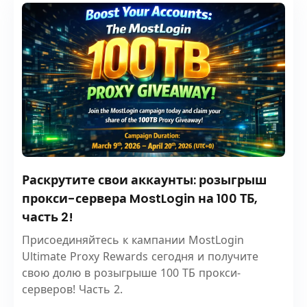
Раскрутите свои аккаунты: розыгрыш
прокси-сервера MostLogin на 100 ТБ,
часть 2!
Присоединяйтесь к кампании MostLogin
Ultimate Proxy Rewards сегодня и получите
свою долю в розыгрыше 100 ТБ прокси-
серверов! Часть 2.