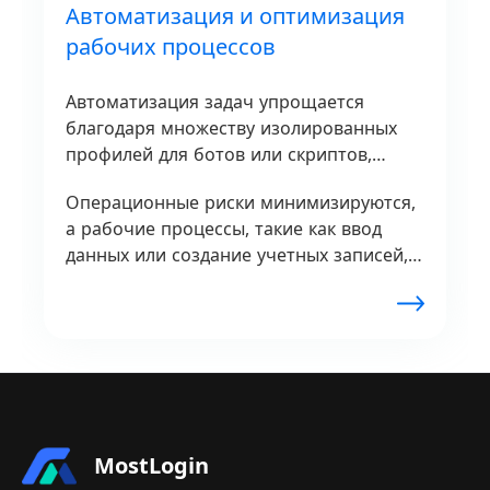
Автоматизация и оптимизация
рабочих процессов
Автоматизация задач упрощается
благодаря множеству изолированных
профилей для ботов или скриптов,
поддерживаемых MostLogin.
Операционные риски минимизируются,
а рабочие процессы, такие как ввод
данных или создание учетных записей,
управляются безупречно.
Повторяющиеся онлайн-процессы
оптимизируются для бизнеса благодаря
инновационным возможностям
MostLogin.
MostLogin