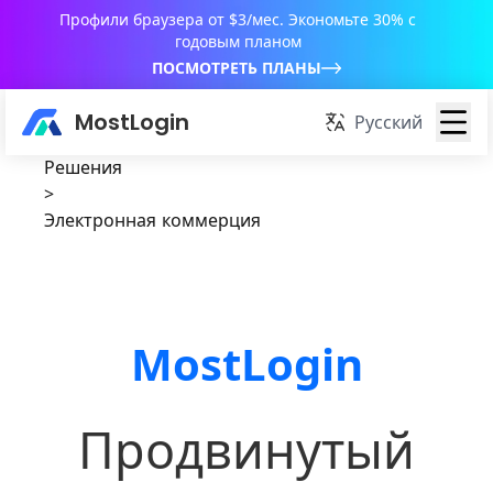
Профили браузера от $3/мес. Экономьте 30% с
годовым планом
ПОСМОТРЕТЬ ПЛАНЫ
MostLogin
Русский
Решения
>
Электронная коммерция
MostLogin
Продвинутый