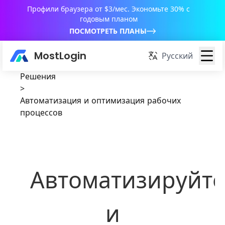
Профили браузера от $3/мес. Экономьте 30% с
годовым планом
ПОСМОТРЕТЬ ПЛАНЫ
MostLogin
Русский
Решения
>
Автоматизация и оптимизация рабочих
процессов
Автоматизируйте
и