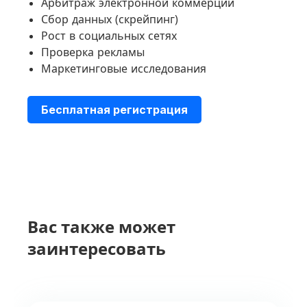
Арбитраж электронной коммерции
Сбор данных (скрейпинг)
Рост в социальных сетях
Проверка рекламы
Маркетинговые исследования
Бесплатная регистрация
Вас также может
заинтересовать