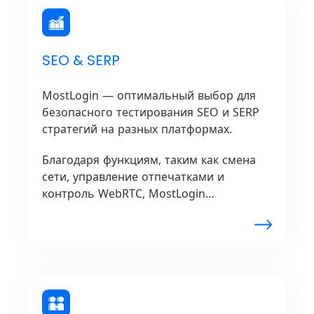
SEO & SERP
MostLogin — оптимальный выбор для
безопасного тестирования SEO и SERP
стратегий на разных платформах.
Благодаря функциям, таким как смена
сети, управление отпечатками и
контроль WebRTC, MostLogin
обеспечивает безопасную онлайн-
активность на нескольких устройствах и
веб-сайтах.