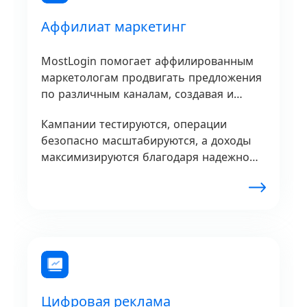
Аффилиат маркетинг
MostLogin помогает аффилированным
маркетологам продвигать предложения
по различным каналам, создавая и
управляя уникальными профилями.
Кампании тестируются, операции
безопасно масштабируются, а доходы
максимизируются благодаря надежному
управлению профилями, обеспечивая
бесперебойную работу без проблем со
стороны аффилированных сетей.
Цифровая реклама