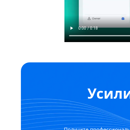
Усили
Получите профессиональ