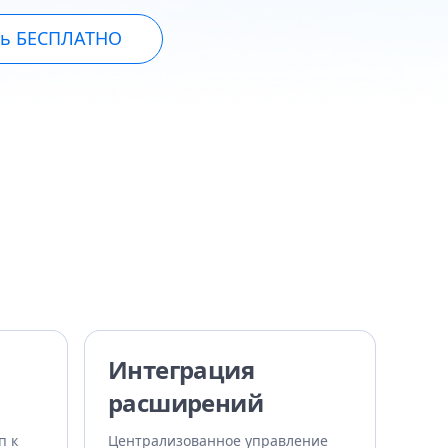
сь БЕСПЛАТНО
Интеграция
расширений
п к
Централизованное управление