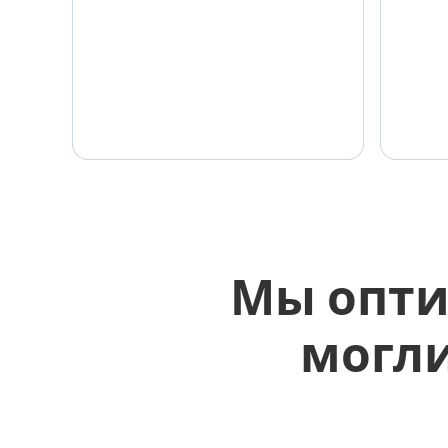
Мы опти
могли