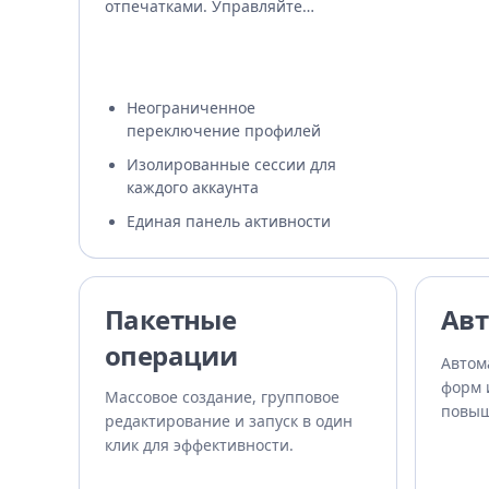
отпечатками. Управляйте
несколькими аккаунтами на
одном устройстве.
Неограниченное
переключение профилей
Изолированные сессии для
каждого аккаунта
Единая панель активности
Пакетные
Авт
операции
Автом
форм 
Массовое создание, групповое
повыш
редактирование и запуск в один
безоп
клик для эффективности.