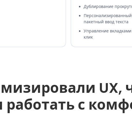
Дублирование прокрут
Персонализированный
пакетный ввод текста
Управление вкладками
клик
мизировали UX, 
 работать с ком