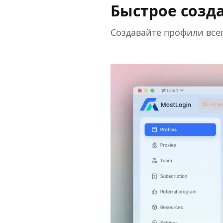
Быстрое созд
Создавайте профили всег