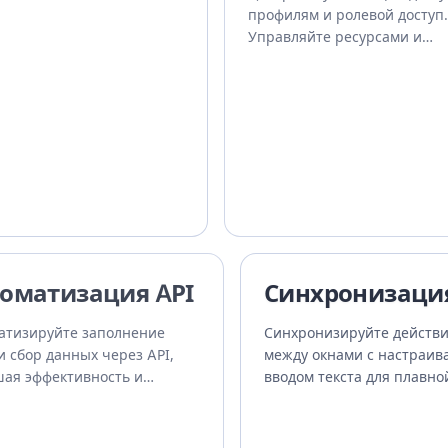
профилям и ролевой доступ.
Управляйте ресурсами и
отслеживайте действия.
оматизация API
Синхронизаци
атизируйте заполнение
Синхронизируйте действ
и сбор данных через API,
между окнами с настраи
ая эффективность и
вводом текста для плавно
асность.
работы.