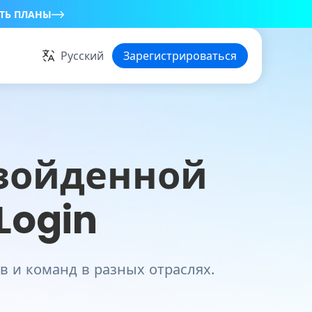
ТЬ ПЛАНЫ
Русский
Зарегистрироваться
взойденной
Login
в и команд в разных отраслях.