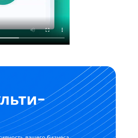
ульти-
ивность вашего бизнеса.