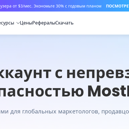
узера от $3/мес. Экономьте 30% с годовым планом
ПОСМОТРЕ
есурсы
Цены
Рефералы
Скачать
каунт с непре
пасностью Most
ями для глобальных маркетологов, продавцо