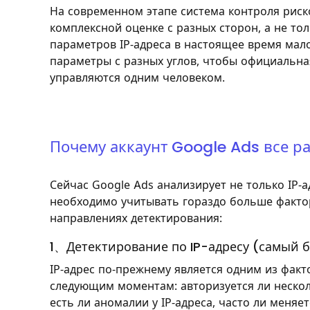
На современном этапе система контроля риск
комплексной оценке с разных сторон, а не то
параметров IP-адреса в настоящее время мал
параметры с разных углов, чтобы официальная
управляются одним человеком.
Почему аккаунт Google Ads все р
Сейчас Google Ads анализирует не только IP-
необходимо учитывать гораздо больше факто
направлениях детектирования:
1、Детектирование по IP-адресу (самый 
IP-адрес по-прежнему является одним из факт
следующим моментам: авторизуется ли несколь
есть ли аномалии у IP-адреса, часто ли меняет