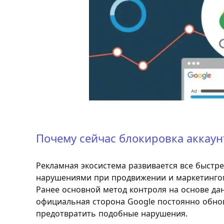
Почему сейчас блокировка аккаун
Рекламная экосистема развивается все быстре
нарушениями при продвижении и маркетингом 
Ранее основной метод контроля на основе дан
официальная сторона Google постоянно обнов
предотвратить подобные нарушения.