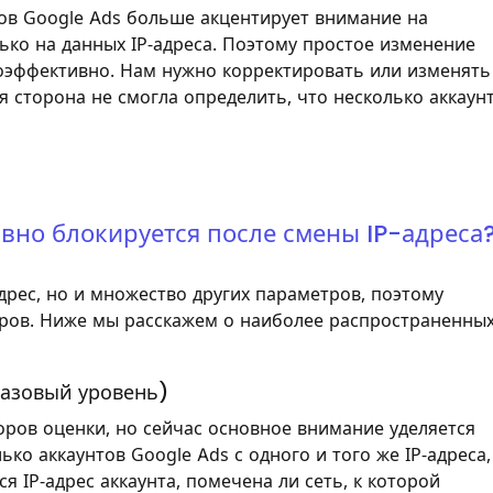
ов Google Ads больше акцентирует внимание на
лько на данных IP-адреса. Поэтому простое изменение
оэффективно. Нам нужно корректировать или изменять
 сторона не смогла определить, что несколько аккаун
авно блокируется после смены IP-адреса
адрес, но и множество других параметров, поэтому
ров. Ниже мы расскажем о наиболее распространенны
базовый уровень)
оров оценки, но сейчас основное внимание уделяется
ко аккаунтов Google Ads с одного и того же IP-адреса,
ся IP-адрес аккаунта, помечена ли сеть, к которой