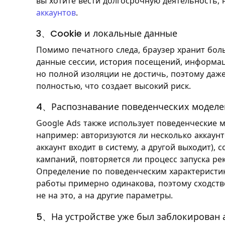
вы хотите вести долгосрочную деятельность,
аккаунтов
.
3、Cookie и локальные данные
Помимо печатного следа, браузер хранит больш
данные сессии, история посещений, информаци
но полной изоляции не достичь, поэтому даже
полностью, что создает высокий риск.
4、Распознавание поведенческих моделе
Google Ads также использует поведенческие м
например: авторизуются ли несколько аккаун
аккаунт входит в систему, а другой выходит),
кампаний, повторяется ли процесс запуска рек
Определение по поведенческим характеристи
работы примерно одинакова, поэтому сходст
не на это, а на другие параметры.
5、На устройстве уже был заблокирован 