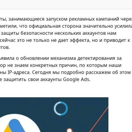
сты, занимающиеся запуском рекламных кампаний чере
аметили, что официальная сторона значительно усилил
я защиты безопасности нескольких аккаунтов нам
сейчас это не только не дает эффекта, но и приводит к
тов.
ъявила о обновлении механизма детектирования за
пор не знаем конкретных причин, по которым наши
ны IP-адреса. Сегодня мы подробно расскажем об этом
 защитить свои аккаунты Google Ads.