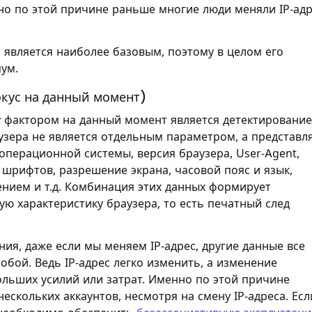
нно по этой причине раньше многие люди меняли IP-адр
 является наиболее базовым, поэтому в целом его
ум.
кус на данный момент)
у фактором на данный момент является детектирование
узера не является отдельным параметром, а представл
операционной системы, версия браузера, User-Agent,
 шрифтов, разрешение экрана, часовой пояс и язык,
нием и т.д. Комбинация этих данных формирует
ю характеристику браузера, то есть печатный след
ия, даже если мы меняем IP-адрес, другие данные все
обой. Ведь IP-адрес легко изменить, а изменение
ольших усилий или затрат. Именно по этой причине
ескольких аккаунтов, несмотря на смену IP-адреса. Есл