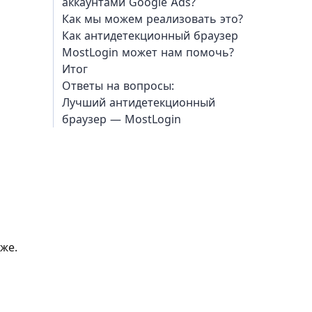
аккаунтами Google Ads?
Как мы можем реализовать это?
Как антидетекционный браузер
MostLogin может нам помочь?
Итог
Ответы на вопросы:
Лучший антидетекционный
браузер — MostLogin
же.