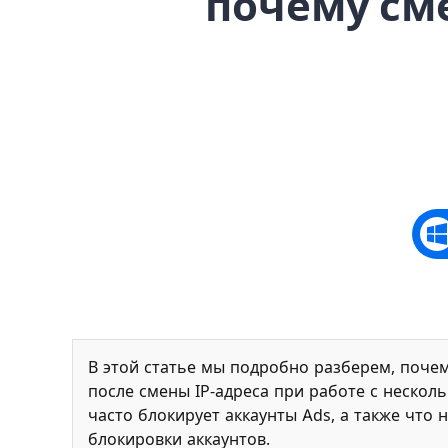
почему сме
В этой статье мы подробно разберем, поче
после смены IP-адреса при работе с нескол
часто блокирует аккаунты Ads, а также что 
блокировки аккаунтов.