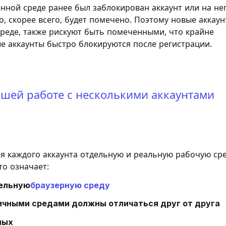
енной среде ранее был заблокирован аккаунт или на не
, скорее всего, будет помечено. Поэтому новые аккаун
среде, также рискуют быть помеченными, что крайне
е аккаунты быстро блокируются после регистрации.
йшей работе с несколькими аккаунтами
я каждого аккаунта отдельную и реальную рабочую сре
то означает:
дельную
браузерную среду
ичными средами должны отличаться друг от друга
ных