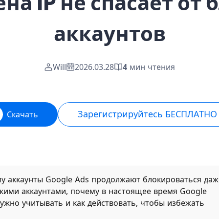
на IP не спасает от
аккаунтов
Will
2026.03.28
4
мин чтения
Зарегистрируйтесь БЕСПЛАТНО
Скачать
му аккаунты Google Ads продолжают блокироваться даж
ькими аккаунтами, почему в настоящее время Google
нужно учитывать и как действовать, чтобы избежать