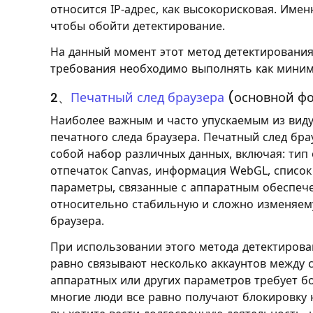
относится IP-адрес, как высокорисковая. Име
чтобы обойти детектирование.
На данный момент этот метод детектирования
требования необходимо выполнять как миним
2、
Печатный след браузера
(основной фо
Наиболее важным и часто упускаемым из вид
печатного следа браузера. Печатный след бра
собой набор различных данных, включая: тип 
отпечаток Canvas, информация WebGL, список
параметры, связанные с аппаратным обеспече
относительно стабильную и сложно изменяему
браузера.
При использовании этого метода детектирован
равно связывают несколько аккаунтов между с
аппаратных или других параметров требует б
многие люди все равно получают блокировку н