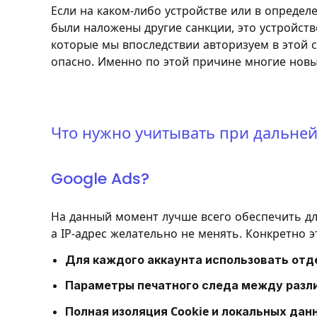
Если на каком-либо устройстве или в определ
были наложены другие санкции, это устройство
которые мы впоследствии авторизуем в этой 
опасно. Именно по этой причине многие новы
Что нужно учитывать при дальне
Google Ads?
На данный момент лучше всего обеспечить дл
а IP-адрес желательно не менять. Конкретно э
Для каждого аккаунта использовать от
Параметры печатного следа между разл
Полная изоляция Cookie и локальных дан