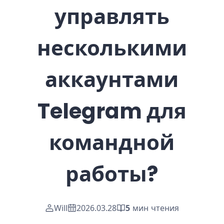
управлять
несколькими
аккаунтами
Telegram для
командной
работы?
Will
2026.03.28
5
мин чтения