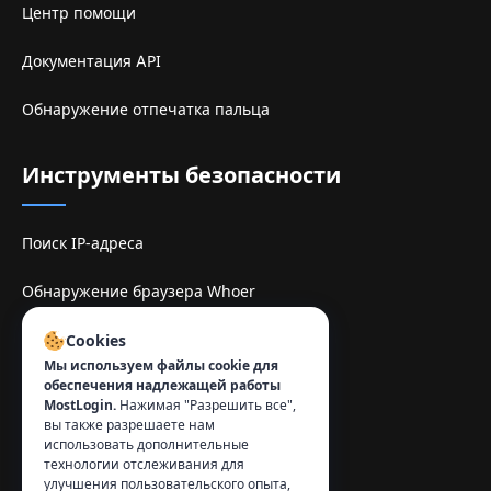
Центр помощи
Документация API
Обнаружение отпечатка пальца
Инструменты безопасности
Поиск IP-адреса
Обнаружение браузера Whoer
Sitio de espelhe TamilMV
Cookies
Мы используем файлы cookie для
обеспечения надлежащей работы
Контакты
:
MostLogin.
Нажимая "Разрешить все",
вы также разрешаете нам
info@mostlogin.com
использовать дополнительные
технологии отслеживания для
улучшения пользовательского опыта,