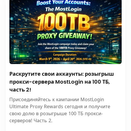
Раскрутите свои аккаунты: розыгрыш
прокси-сервера MostLogin на 100 ТБ,
часть 2!
Присоединяйтесь к кампании MostLogin
Ultimate Proxy Rewards сегодня и получите
свою долю в розыгрыше 100 ТБ прокси-
серверов! Часть 2.