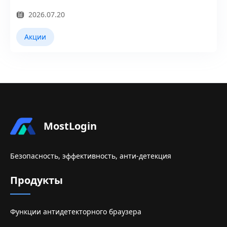
2026.07.20
Акции
MostLogin
Безопасность, эффективность, анти-детекция
Продукты
Функции антидетекторного браузера