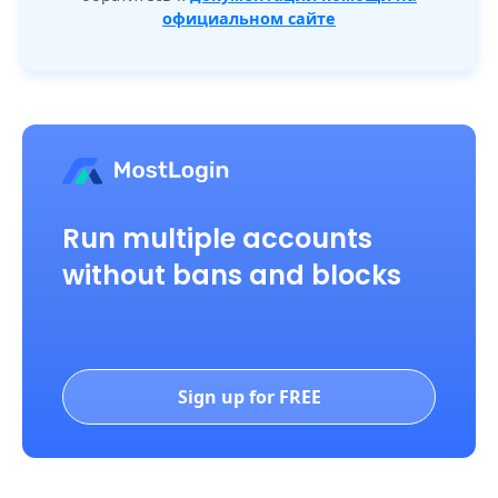
официальном сайте
Run multiple accounts
without bans and blocks
Sign up for FREE