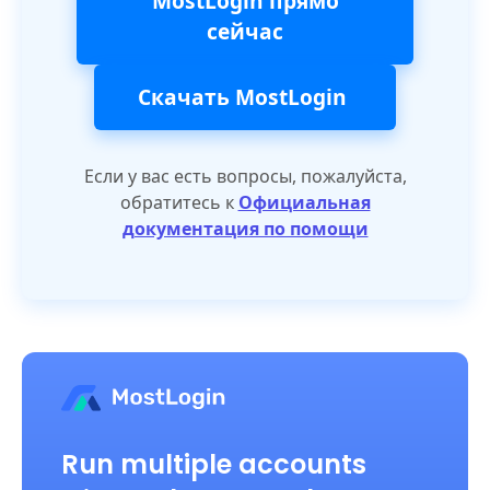
MostLogin прямо
сейчас
Скачать MostLogin
Если у вас есть вопросы, пожалуйста,
обратитесь к
Официальная
документация по помощи
Run multiple accounts