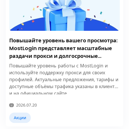
Повышайте уровень вашего просмотра:
MostLogin представляет масштабные
раздачи прокси и долгосрочные
награды!
Повышайте уровень работы с MostLogin и
используйте поддержку прокси для своих
профилей. Актуальные предложения, тарифы и
доступные объёмы трафика указаны в клиенте
и на официальном сайте.
2026.07.20
Акции