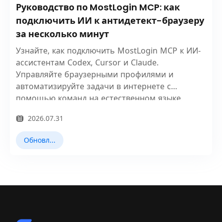
Руководство по MostLogin MCP: как
подключить ИИ к антидетект-браузеру
за несколько минут
Узнайте, как подключить MostLogin MCP к ИИ-
ассистентам Codex, Cursor и Claude.
Управляйте браузерными профилями и
автоматизируйте задачи в интернете с
помощью команд на естественном языке.
2026.07.31
Обновления продукта