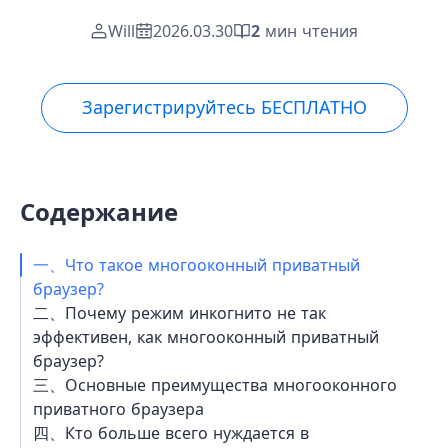
Will
2026.03.30
2
мин чтения
Зарегистрируйтесь БЕСПЛАТНО
Содержание
一、Что такое многооконный приватный
браузер?
二、Почему режим инкогнито не так
эффективен, как многооконный приватный
браузер?
三、Основные преимущества многооконного
приватного браузера
四、Кто больше всего нуждается в