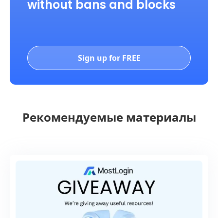
without bans and blocks
Sign up for FREE
Рекомендуемые материалы