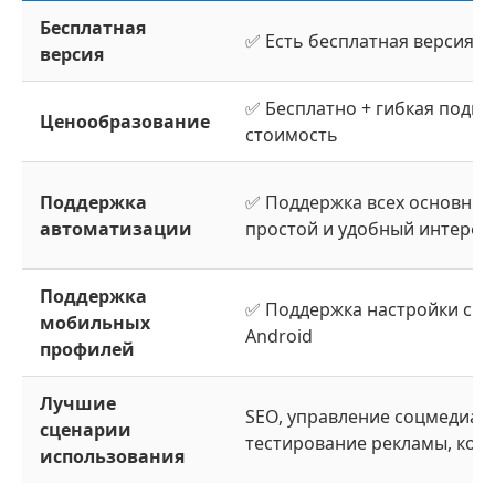
Бесплатная
✅ Есть бесплатная версия, 
версия
✅ Бесплатно + гибкая подпи
Ценообразование
стоимость
Поддержка
✅ Поддержка всех основных
автоматизации
простой и удобный интерфе
Поддержка
✅ Поддержка настройки сре
мобильных
Android
профилей
Лучшие
SEO, управление соцмедиа а
сценарии
тестирование рекламы, ком
использования