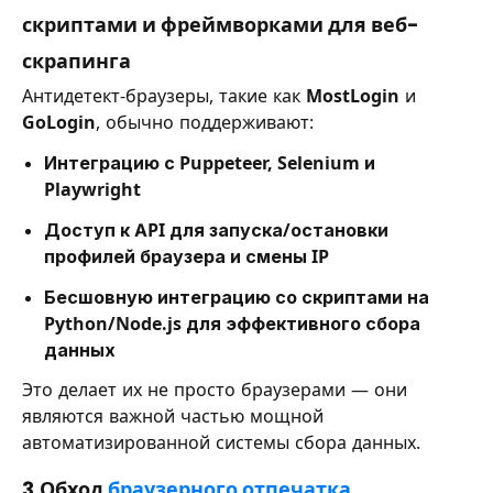
скриптами и фреймворками для веб-
скрапинга
Антидетект-браузеры, такие как
MostLogin
и
GoLogin
, обычно поддерживают:
Интеграцию с Puppeteer, Selenium и
Playwright
Доступ к API для запуска/остановки
профилей браузера и смены IP
Бесшовную интеграцию со скриптами на
Python/Node.js для эффективного сбора
данных
Это делает их не просто браузерами — они
являются важной частью мощной
автоматизированной системы сбора данных.
3.Обход
браузерного отпечатка