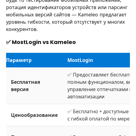
Будь то тестирование мобильных приложений,
ротация идентификаторов устройств или парсинг
мобильных версий сайтов — Kameleo предлагает
уровень гибкости, который отсутствует у многих
конкурентов.
✅ MostLogin vs Kameleo
Параметр
MostLogin
✅ Предоставляет бесплатну
Бесплатная
полным функционалом, вкл
версия
управление отпечатками и 
автоматизации
✅ Бесплатно + доступные п
Ценообразование
с гибкой оплатой по мере 