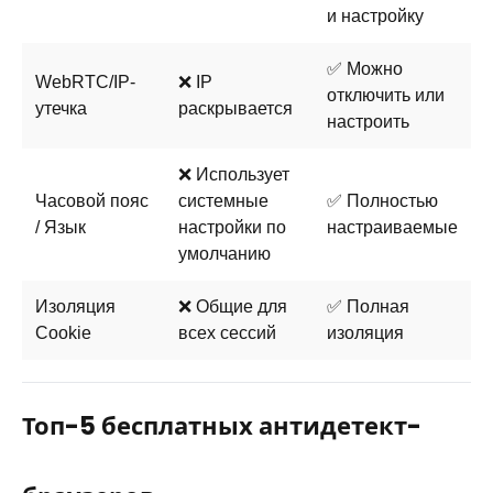
и настройку
✅ Можно
WebRTC/IP-
❌ IP
отключить или
утечка
раскрывается
настроить
❌ Использует
Часовой пояс
системные
✅ Полностью
/ Язык
настройки по
настраиваемые
умолчанию
Изоляция
❌ Общие для
✅ Полная
Cookie
всех сессий
изоляция
Топ-5 бесплатных антидетект-