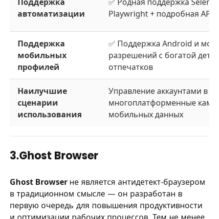
Поддержка
✅ Родная поддержка Selenium
автоматизации
Playwright + подробная API
Поддержка
✅ Поддержка Android и моб
мобильных
разрешений с богатой дета
профилей
отпечатков
Наилучшие
Управление аккаунтами в к
сценарии
многоплатформенные кампа
использования
мобильных данных
3.Ghost Browser
Ghost Browser
не является антидетект-браузером
в традиционном смысле — он разработан в
первую очередь для повышения продуктивности
и оптимизации рабочих процессов. Тем не менее,