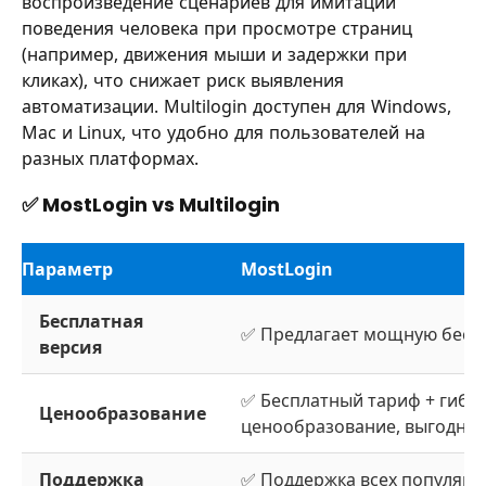
воспроизведение сценариев для имитации
поведения человека при просмотре страниц
(например, движения мыши и задержки при
кликах), что снижает риск выявления
автоматизации. Multilogin доступен для Windows,
Mac и Linux, что удобно для пользователей на
разных платформах.
✅ MostLogin vs Multilogin
Параметр
MostLogin
Бесплатная
✅ Предлагает мощную бесп
версия
✅ Бесплатный тариф + гибк
Ценообразование
ценообразование, выгодно
Поддержка
✅ Поддержка всех популяр