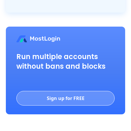
Run multiple accounts
without bans and blocks
Sign up for FREE