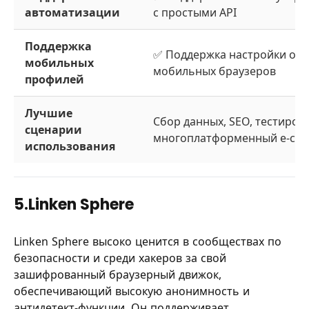
автоматизации
с простыми API
Поддержка
✅ Поддержка настройки отп
мобильных
мобильных браузеров
профилей
Лучшие
Сбор данных, SEO, тестиров
сценарии
многоплатформенный e-co
использования
5.Linken Sphere
Linken Sphere высоко ценится в сообществах по
безопасности и среди хакеров за свой
зашифрованный браузерный движок,
обеспечивающий высокую анонимность и
антидетект-функции. Он поддерживает