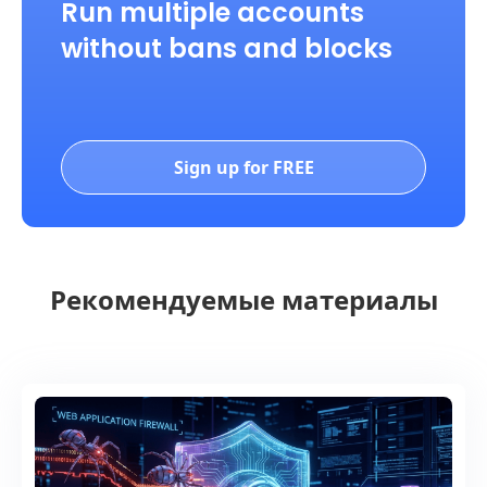
Run multiple accounts
without bans and blocks
Sign up for FREE
Рекомендуемые материалы