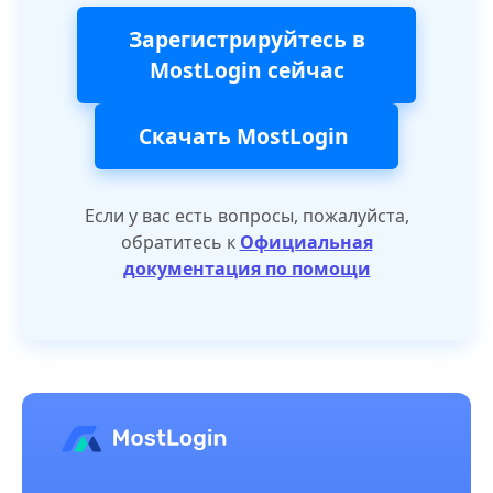
Зарегистрируйтесь в
MostLogin сейчас
Скачать MostLogin
Если у вас есть вопросы, пожалуйста,
обратитесь к
Официальная
документация по помощи