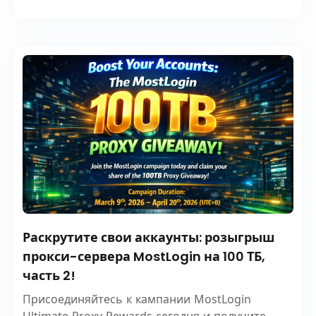
Раскрутите свои аккаунты: розыгрыш
прокси-сервера MostLogin на 100 ТБ,
часть 2!
Присоединяйтесь к кампании MostLogin