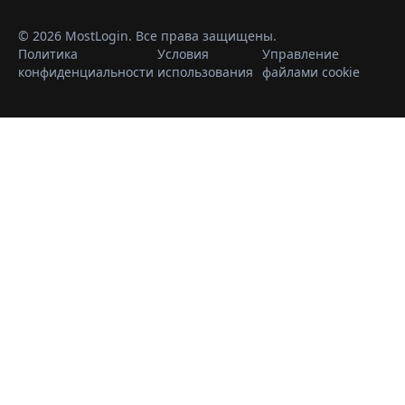
© 2026 MostLogin. Все права защищены.
Политика
Условия
Управление
конфиденциальности
использования
файлами cookie