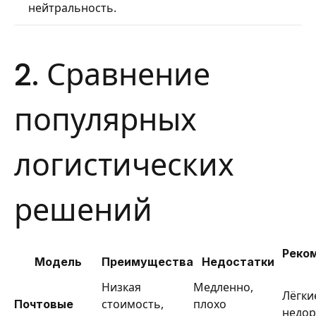
нейтральность.
2. Сравнение
популярных
логистических
решений
Реко
Модель
Преимущества
Недостатки
Низкая
Медленно,
Лёгки
Почтовые
стоимость,
плохо
недор