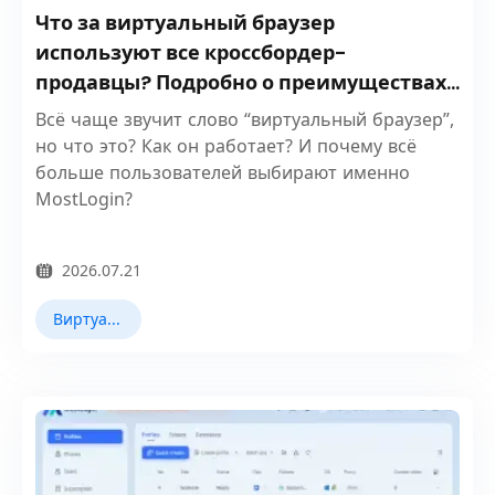
Что за виртуальный браузер
используют все кроссбордер-
продавцы? Подробно о преимуществах
MostLogin
Всё чаще звучит слово “виртуальный браузер”,
но что это? Как он работает? И почему всё
больше пользователей выбирают именно
MostLogin?
2026.07.21
Виртуальный браузер