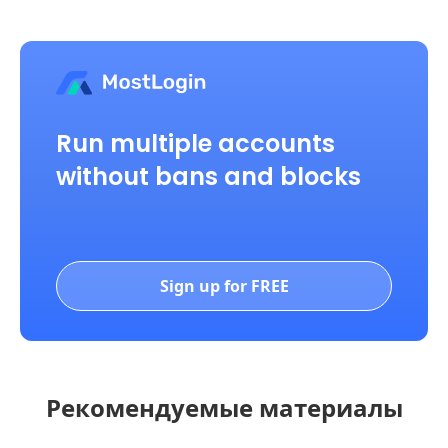
Run multiple accounts
without bans and blocks
Sign up for FREE
Рекомендуемые материалы