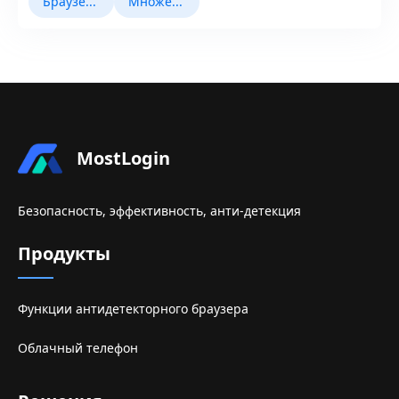
Браузер Fingerprint
Множественный учет
MostLogin
Безопасность, эффективность, анти-детекция
Продукты
Функции антидетекторного браузера
Облачный телефон