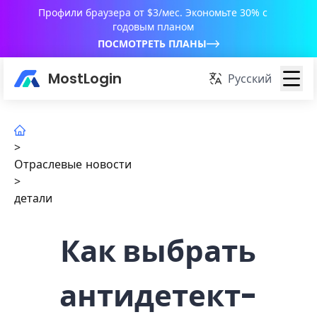
Профили браузера от $3/мес. Экономьте 30% с
годовым планом
ПОСМОТРЕТЬ ПЛАНЫ
MostLogin
Русский
>
Отраслевые новости
>
детали
Как выбрать
антидетект-