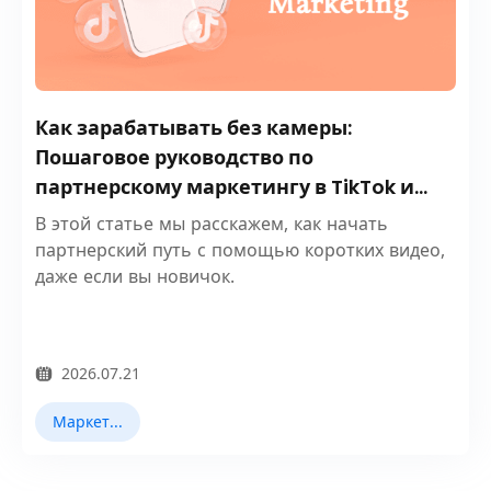
Как зарабатывать без камеры:
Пошаговое руководство по
партнерскому маркетингу в TikTok и
YouTube Shorts
В этой статье мы расскажем, как начать
партнерский путь с помощью коротких видео,
даже если вы новичок.
2026.07.21
Маркетинг в TikTok