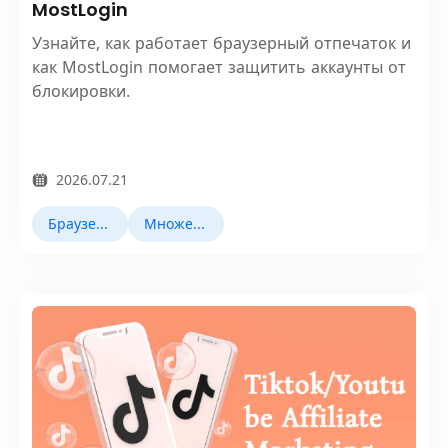
MostLogin
Узнайте, как работает браузерный отпечаток и
как MostLogin помогает защитить аккаунты от
блокировки.
2026.07.21
Браузер Fingerprint
Множественный учет