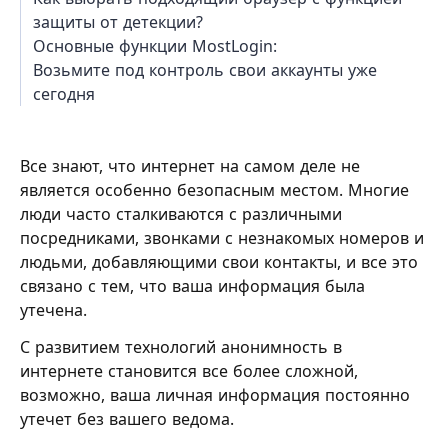
защиты от детекции?
Основные функции MostLogin:
Возьмите под контроль свои аккаунты уже
сегодня
Все знают, что интернет на самом деле не
является особенно безопасным местом. Многие
люди часто сталкиваются с различными
посредниками, звонками с незнакомых номеров и
людьми, добавляющими свои контакты, и все это
связано с тем, что ваша информация была
утечена.
С развитием технологий анонимность в
интернете становится все более сложной,
возможно, ваша личная информация постоянно
утечет без вашего ведома.