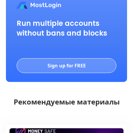
Run multiple accounts
without bans and blocks
Sign up for FREE
Рекомендуемые материалы