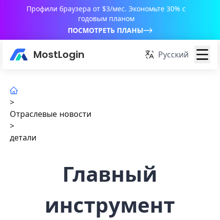
Профили браузера от $3/мес. Экономьте 30% с
годовым планом
ПОСМОТРЕТЬ ПЛАНЫ
MostLogin
Русский
>
Отраслевые новости
>
детали
Главный
инструмент