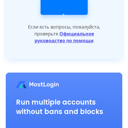
Если есть вопросы, пожалуйста,
проверьте
Официальное
руководство по помощи
Run multiple accounts
without bans and blocks