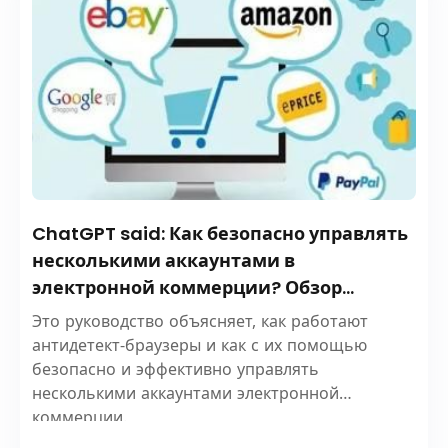
ChatGPT said: Как безопасно управлять
несколькими аккаунтами в
электронной коммерции? Обзор
антидетект-браузеров
Это руководство объясняет, как работают
антидетект-браузеры и как с их помощью
безопасно и эффективно управлять
несколькими аккаунтами электронной
коммерции.