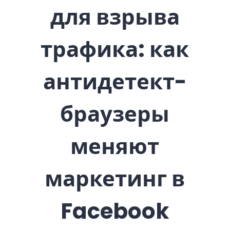
для взрыва
трафика: как
антидетект-
браузеры
меняют
маркетинг в
Facebook