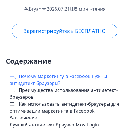
Bryan
2026.07.21
5
мин чтения
Зарегистрируйтесь БЕСПЛАТНО
Содержание
一、Почему маркетингу в Facebook нужны
антидетект-браузеры?
二、Преимущества использования антидетект-
браузеров
三、Как использовать антидетект-браузеры для
оптимизации маркетинга в Facebook
Заключение
Лучший антидетект браузер MostLogin