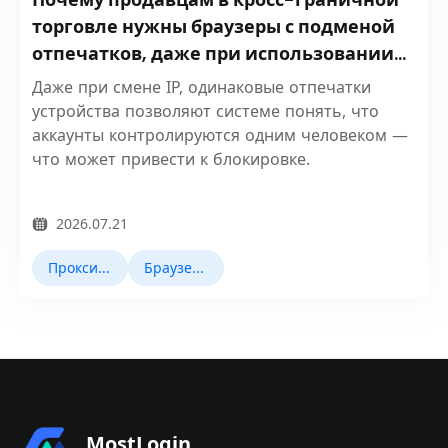
торговле нужны браузеры с подменой
отпечатков, даже при использовании
прокси?
Даже при смене IP, одинаковые отпечатки
устройства позволяют системе понять, что
аккаунты контролируются одним человеком —
что может привести к блокировке.
2026.07.21
Прокси IP
Браузер Fingerprint
MostLogin