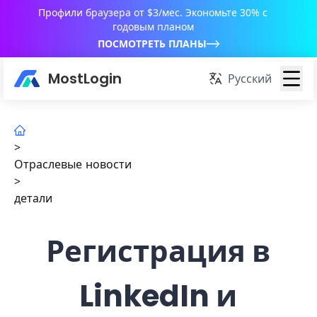
Профили браузера от $3/мес. Экономьте 30% с
годовым планом
ПОСМОТРЕТЬ ПЛАНЫ
MostLogin
Русский
>
Отраслевые новости
>
детали
Регистрация в
LinkedIn и