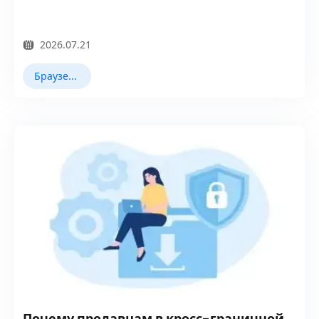
2026.07.21
Браузер Fingerprint
Почему продавцам в кросс-граничной