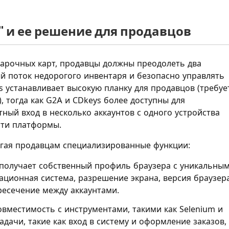
 и ее решение для продавцов
арочных карт, продавцы должны преодолеть два
й поток недорогого инвентаря и безопасно управлять
 устанавливает высокую планку для продавцов (требуе
, тогда как G2A и CDkeys более доступны для
ный вход в несколько аккаунтов с одного устройства
сти платформы.
агая продавцам специализированные функции:
получает собственный профиль браузера с уникальны
ационная система, разрешение экрана, версия браузера
ресечение между аккаунтами.
вместимость с инструментами, такими как Selenium и
адачи, такие как вход в систему и оформление заказов,