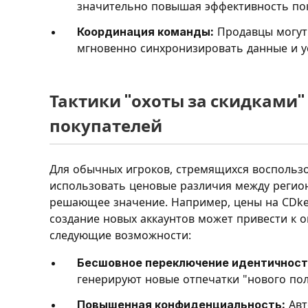
значительно повышая эффективность пок
Координация команды:
Продавцы могут 
мгновенно синхронизировать данные и ус
Тактики "охоты за скидками"
покупателей
Для обычных игроков, стремящихся воспользо
использовать ценовые различия между регио
решающее значение. Например, цены на CDkey
создание новых аккаунтов может привести к 
следующие возможности:
Бесшовное переключение идентичност
генерируют новые отпечатки "нового по
Повышенная конфиденциальность:
Авт