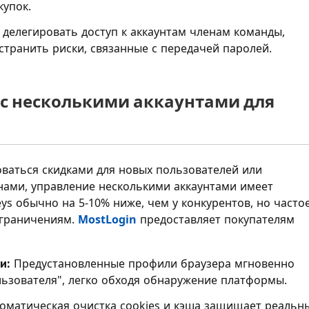
упок.
делегировать доступ к аккаунтам членам команды,
транить риски, связанные с передачей паролей.
 с несколькими аккаунтами для
ваться скидками для новых пользователей или
нами, управление несколькими аккаунтами имеет
s обычно на 5-10% ниже, чем у конкурентов, но часто
ограничениям.
MostLogin
предоставляет покупателям
и:
Предустановленные профили браузера мгновенно
льзователя", легко обходя обнаружение платформы.
оматическая очистка cookies и кэша защищает реальн