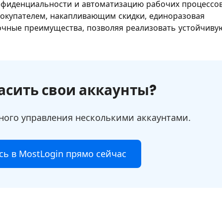
нфиденциальности и автоматизацию рабочих процессов
покупателем, накапливающим скидки, единоразовая
чные преимущества, позволяя реализовать устойчиву
асить свои аккаунты?
ого управления несколькими аккаунтами.
сь в MostLogin прямо сейчас