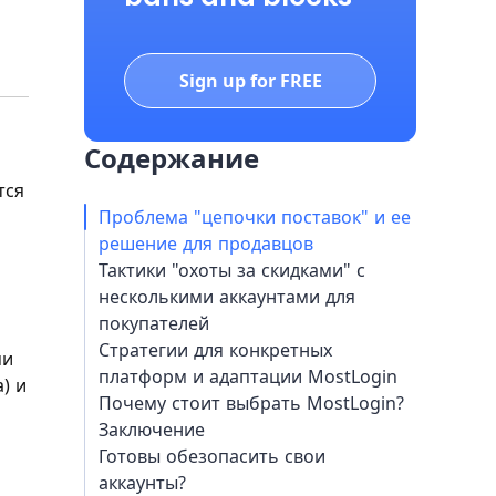
Sign up for FREE
Содержание
тся
Проблема "цепочки поставок" и ее
решение для продавцов
Тактики "охоты за скидками" с
несколькими аккаунтами для
покупателей
Стратегии для конкретных
ми
платформ и адаптации MostLogin
) и
Почему стоит выбрать MostLogin?
Заключение
Готовы обезопасить свои
аккаунты?