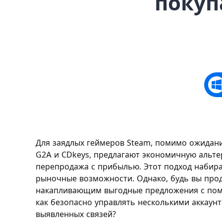
покуп
Для заядлых геймеров Steam, помимо ожидани
G2A и CDkeys, предлагают экономичную альтер
перепродажа с прибылью. Этот подход набира
рыночные возможности. Однако, будь вы про
накапливающим выгодные предложения с помо
как безопасно управлять несколькими аккаунт
выявленных связей?