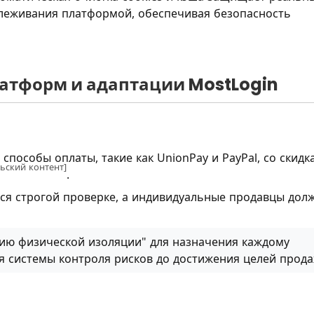
слеживания платформой, обеспечивая безопасность
латформ и адаптации MostLogin
пособы оплаты, такие как UnionPay и PayPal, со скидк
ьский контент]
.
ся строгой проверке, а индивидуальные продавцы дол
ию физической изоляции" для назначения каждому
я системы контроля рисков до достижения целей прода