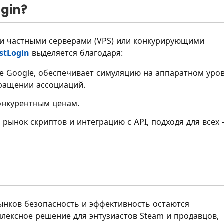
gin?
и частными серверами (VPS) или конкурирующими
stLogin
выделяется благодаря:
е Google, обеспечивает симуляцию на аппаратном уро
вращении ассоциаций.
онкурентным ценам.
рынок скриптов и интеграцию с API, подходя для всех
ынков безопасность и эффективность остаются
лексное решение для энтузиастов Steam и продавцов,