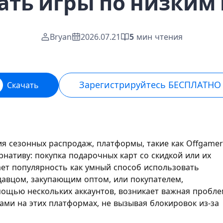
ать игры по низким
Bryan
2026.07.21
5
мин чтения
Зарегистрируйтесь БЕСПЛАТНО
Скачать
я сезонных распродаж, платформы, такие как Offgamer
нативу: покупка подарочных карт со скидкой или их
ет популярность как умный способ использовать
давцом, закупающим оптом, или покупателем,
щью нескольких аккаунтов, возникает важная пробле
ами на этих платформах, не вызывая блокировок из-за