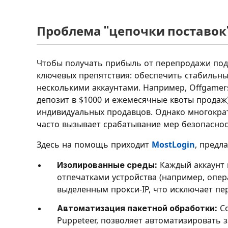
Проблема "цепочки поставок"
Чтобы получать прибыль от перепродажи под
ключевых препятствия: обеспечить стабильны
несколькими аккаунтами. Например, Offgamers
депозит в $1000 и ежемесячные квоты продаж)
индивидуальных продавцов. Однако многократ
часто вызывает срабатывание мер безопасно
Здесь на помощь приходит
MostLogin
, предл
Изолированные среды:
Каждый аккаунт 
отпечатками устройства (например, опер
выделенным прокси-IP, что исключает пе
Автоматизация пакетной обработки:
Со
Puppeteer, позволяет автоматизировать з