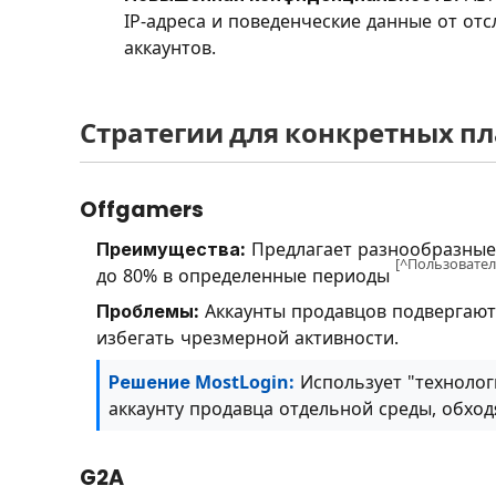
IP-адреса и поведенческие данные от от
аккаунтов.
Стратегии для конкретных п
Offgamers
Преимущества:
Предлагает разнообразные с
[^Пользовател
до 80% в определенные периоды
Проблемы:
Аккаунты продавцов подвергают
избегать чрезмерной активности.
Решение MostLogin:
Использует "технолог
аккаунту продавца отдельной среды, обход
G2A