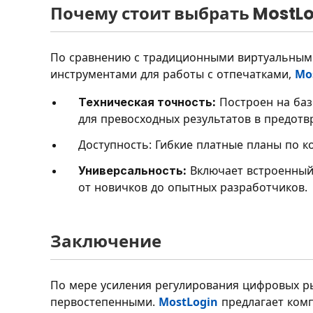
Почему стоит выбрать MostLo
По сравнению с традиционными виртуальным
инструментами для работы с отпечатками,
Mo
Техническая точность:
Построен на баз
для превосходных результатов в предот
Доступность: Гибкие платные планы по к
Универсальность:
Включает встроенный 
от новичков до опытных разработчиков.
Заключение
По мере усиления регулирования цифровых р
первостепенными.
MostLogin
предлагает комп