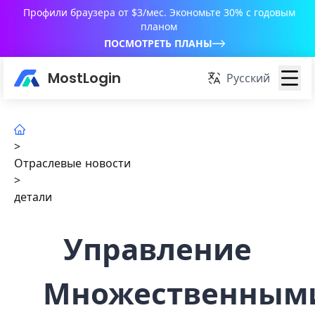
Профили браузера от $3/мес. Экономьте 30% с годовым
планом
ПОСМОТРЕТЬ ПЛАНЫ
MostLogin
Русский
>
Отраслевые новости
>
детали
Управление
Множественным