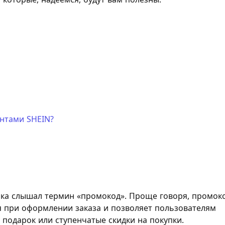
унтами SHEIN?
няка слышал термин «промокод». Проще говоря, промок
я при оформлении заказа и позволяет пользователям
, подарок или ступенчатые скидки на покупки.