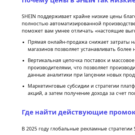
Почему цены в SHEIN так низки
SHEIN поддерживает крайне низкие цены благ
полностью автоматизированной производстве
поможет вам умнее отличать «настоящие выго
Прямая онлайн-продажа снижает затраты н
магазинов позволяет устанавливать более 
Вертикальная цепочка поставок и массовое
производителями, что позволяет производи
данные аналитики при lançении новых прод
Маркетинговые субсидии и стратегии платф
акций, а затем получение дохода за счет п
Где найти действующие промо
В 2025 году глобальные рекламные стратегии