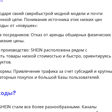
е?
одаря своей сверхбыстрой модной модели и почти
нной цепи. Понимание источника этих низких цен
ды» от «ловушек»:
а посредников: Отказ от аренды обширных физических
низкие цены.
 производство: SHEIN расположена рядом с
ть товары низкой стоимостью и быстро, ориентируясь
уктов.
ормы: Привлечение трафика за счет субсидий и крупн
овторных покупок и большой базы пользователей.
коды?
 SHEIN стали все более разнообразными. Каналы