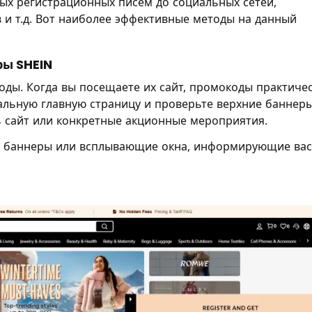
ых регистрационных писем до социальных сетей,
 и т.д. Вот наиболее эффективные методы на данный
ры SHEIN
оды. Когда вы посещаете их сайт, промокоды практиче
иальную главную страницу и проверьте верхние баннер
 сайт или конкретные акционные мероприятия.
я баннеры или всплывающие окна, информирующие вас