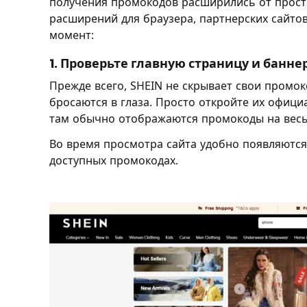
получения промокодов расширились от прост
расширений для браузера, партнерских сайтов
момент:
1. Проверьте главную страницу и банне
Прежде всего, SHEIN не скрывает свои промок
бросаются в глаза. Просто откройте их офиц
там обычно отображаются промокоды на весь
Во время просмотра сайта удобно появляютс
доступных промокодах.