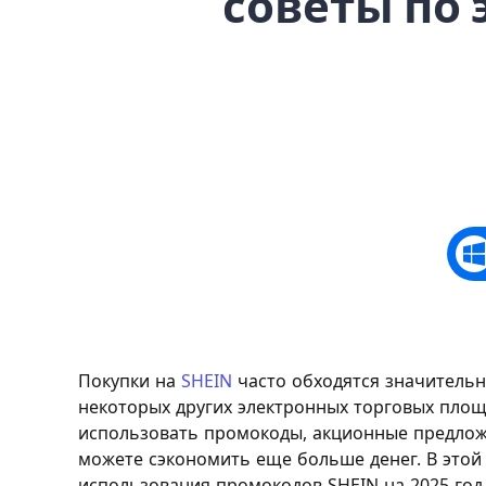
советы по 
Покупки на
SHEIN
часто обходятся значительн
некоторых других электронных торговых площа
использовать промокоды, акционные предлож
можете сэкономить еще больше денег. В этой
использования промокодов SHEIN на 2025 год,