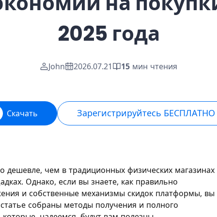
экономии на покупк
2025 года
John
2026.07.21
15
мин чтения
Зарегистрируйтесь БЕСПЛАТНО
Скачать
о дешевле, чем в традиционных физических магазинах
дках. Однако, если вы знаете, как правильно
ения и собственные механизмы скидок платформы, вы
 статье собраны методы получения и полного
 которые, надеемся, будут вам полезны.