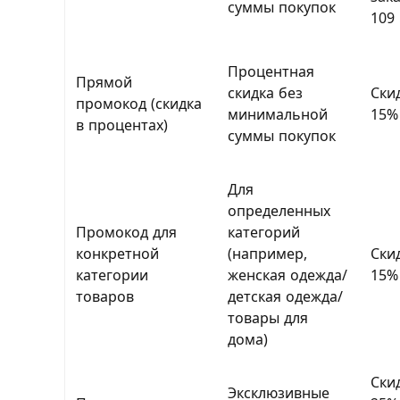
суммы покупок
109 
Процентная
Прямой
скидка без
Ски
промокод (скидка
минимальной
15%
в процентах)
суммы покупок
Для
определенных
Промокод для
категорий
конкретной
(например,
Ски
категории
женская одежда/
15%
товаров
детская одежда/
товары для
дома)
Ски
Эксклюзивные