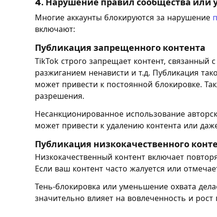
4. Нарушение правил сообщества или 
Многие аккаунты блокируются за нарушение
п
включают:
Публикация запрещенного контента
TikTok строго запрещает контент, связанный 
разжиганием ненависти и т.д. Публикация так
может привести к постоянной блокировке. Та
разрешения.
Несанкционированное использование авторск
может привести к удалению контента или даж
Публикация низкокачественного конт
Низкокачественный контент включает повторя
Если ваш контент часто жалуется или отмечае
Тень-блокировка или уменьшение охвата дела
значительно влияет на вовлеченность и рост