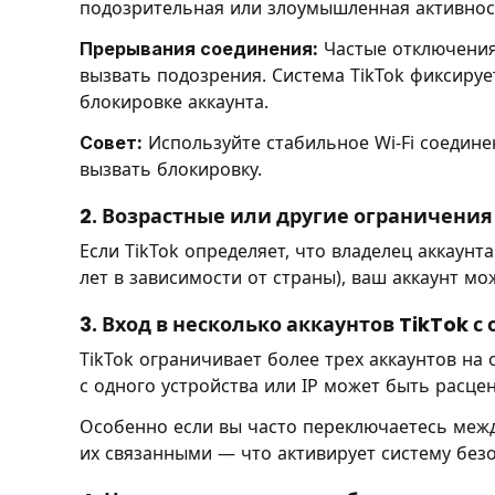
подозрительная или злоумышленная активнос
Прерывания соединения:
Частые отключения 
вызвать подозрения. Система TikTok фиксируе
блокировке аккаунта.
Совет:
Используйте стабильное Wi-Fi соедине
вызвать блокировку.
2. Возрастные или другие ограничения
Если TikTok определяет, что владелец аккаун
лет в зависимости от страны), ваш аккаунт м
3. Вход в несколько аккаунтов TikTok с
TikTok ограничивает более трех аккаунтов на 
с одного устройства или IP может быть расце
Особенно если вы часто переключаетесь межд
их связанными — что активирует систему безо