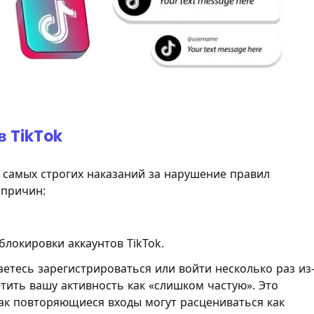
 TikTok
з самых строгих наказаний за нарушение правил
 причин:
локировки аккаунтов TikTok.
етесь зарегистрироваться или войти несколько раз из
тить вашу активность как «слишком частую». Это
 как повторяющиеся входы могут расцениваться как