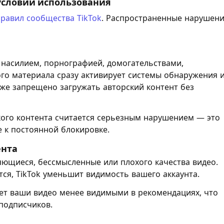
условий использования
равил сообщества TikTok
. Распространенные нарушен
с насилием, порнографией, домогательствами,
ого материала сразу активирует системы обнаружения 
кже запрещено загружать авторский контент без
ого контента считается серьезным нарушением — это
е к постоянной блокировке.
ента
ющиеся, бессмысленные или плохого качества видео.
тся, TikTok уменьшит видимость вашего аккаунта.
ет ваши видео менее видимыми в рекомендациях, что
 подписчиков.