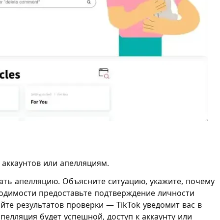
 аккаунтов или апелляциям.
дать апелляцию. Объясните ситуацию, укажите, почему
ходимости предоставьте подтверждение личности
айте результатов проверки — TikTok уведомит вас в
пелляция будет успешной, доступ к аккаунту или