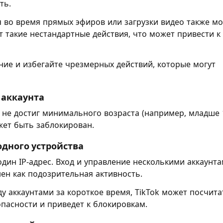
ть.
во время прямых эфиров или загрузки видео также мо
т такие нестандартные действия, что может привести к
ние и избегайте чрезмерных действий, которые могут
 аккаунта
та не достиг минимального возраста (например, младше 
ожет быть заблокирован.
 одного устройства
один IP-адрес. Вход и управление несколькими аккаунт
нен как подозрительная активность.
у аккаунтами за короткое время, TikTok может посчита
пасности и приведет к блокировкам.