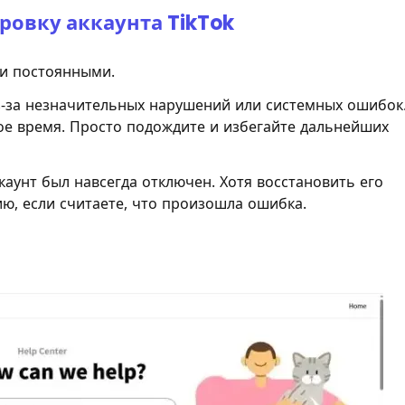
ровку аккаунта TikTok
ли постоянными.
-за незначительных нарушений или системных ошибок
ое время. Просто подождите и избегайте дальнейших
аунт был навсегда отключен. Хотя восстановить его
ю, если считаете, что произошла ошибка.