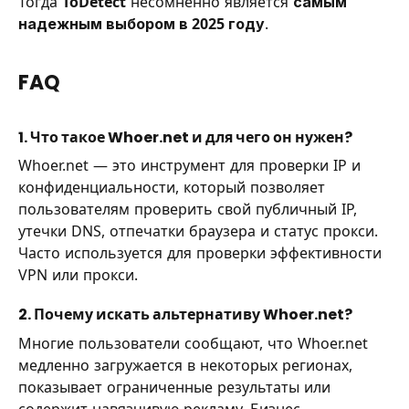
Тогда
ToDetect
несомненно является
самым
надежным выбором в 2025 году
.
FAQ
1. Что такое Whoer.net и для чего он нужен?
Whoer.net — это инструмент для проверки IP и
конфиденциальности, который позволяет
пользователям проверить свой публичный IP,
утечки DNS, отпечатки браузера и статус прокси.
Часто используется для проверки эффективности
VPN или прокси.
2. Почему искать альтернативу Whoer.net?
Многие пользователи сообщают, что Whoer.net
медленно загружается в некоторых регионах,
показывает ограниченные результаты или
содержит навязчивую рекламу. Бизнес-