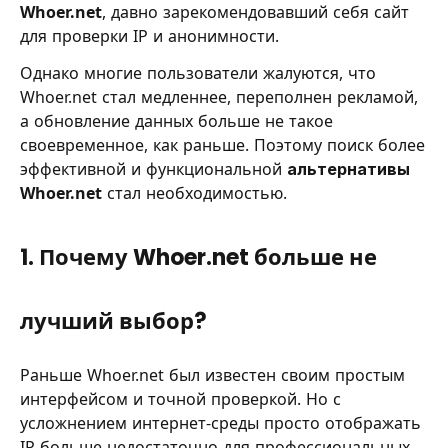
Whoer.net
, давно зарекомендовавший себя сайт
для проверки IP и анонимности.
Однако многие пользователи жалуются, что
Whoer.net стал медленнее, переполнен рекламой,
а обновление данных больше не такое
своевременное, как раньше. Поэтому поиск более
эффективной и функциональной
альтернативы
Whoer.net
стал необходимостью.
1. Почему Whoer.net больше не
лучший выбор?
Раньше Whoer.net был известен своим простым
интерфейсом и точной проверкой. Но с
усложнением интернет-среды просто отображать
IP больше недостаточно для профессиональных