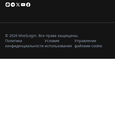
© 2026 MostLogin. Все права защищены.
Политика
Условия
Управление
конфиденциальности
использования
файлами cookie