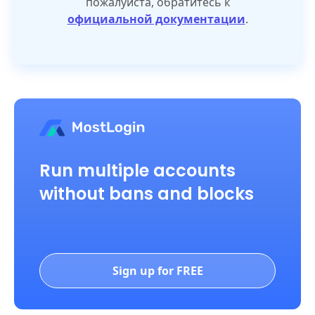
пожалуйста, обратитесь к
официальной документации
.
Run multiple accounts
without bans and blocks
Sign up for FREE