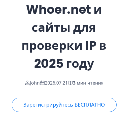
Whoer.net и
сайты для
проверки IP в
2025 году
John
2026.07.21
3
мин чтения
Зарегистрируйтесь БЕСПЛАТНО