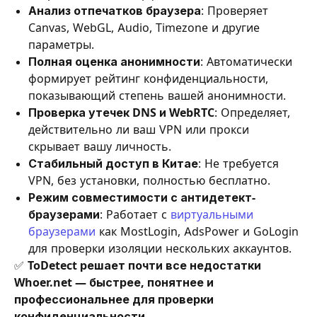
Анализ отпечатков браузера
: Проверяет
Canvas, WebGL, Audio, Timezone и другие
параметры.
Полная оценка анонимности
: Автоматически
формирует рейтинг конфиденциальности,
показывающий степень вашей анонимности.
Проверка утечек DNS и WebRTC
: Определяет,
действительно ли ваш VPN или прокси
скрывает вашу личность.
Стабильный доступ в Китае
: Не требуется
VPN, без установки, полностью бесплатно.
Режим совместимости с антидетект-
браузерами
: Работает с
виртуальными
браузерами
как MostLogin, AdsPower и GoLogin
для проверки изоляции нескольких аккаунтов.
✅
ToDetect решает почти все недостатки
Whoer.net — быстрее, понятнее и
профессиональнее для проверки
конфиденциальности.