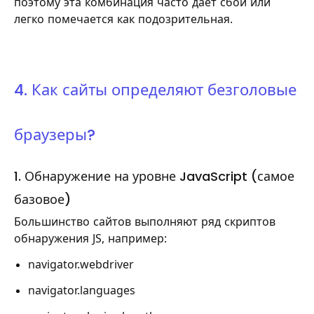
поэтому эта комбинация часто дает сбои или
легко помечается как подозрительная.
4. Как сайты определяют безголовые
браузеры?
1. Обнаружение на уровне JavaScript (самое
базовое)
Большинство сайтов выполняют ряд скриптов
обнаружения JS, например:
navigator.webdriver
navigator.languages