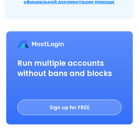
официальной документации помощи
Run multiple accounts
without bans and blocks
Sign up for FREE