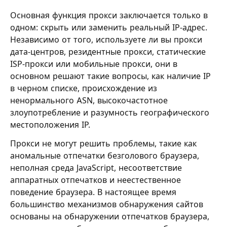
Основная функция прокси заключается только в
одном: скрыть или заменить реальный IP-адрес.
Независимо от того, используете ли вы прокси
дата-центров, резидентные прокси, статические
ISP-прокси или мобильные прокси, они в
основном решают такие вопросы, как наличие IP
в черном списке, происхождение из
ненормального ASN, высокочастотное
злоупотребление и разумность географического
местоположения IP.
Прокси не могут решить проблемы, такие как
аномальные отпечатки безголового браузера,
неполная среда JavaScript, несоответствие
аппаратных отпечатков и неестественное
поведение браузера. В настоящее время
большинство механизмов обнаружения сайтов
основаны на обнаружении отпечатков браузера,