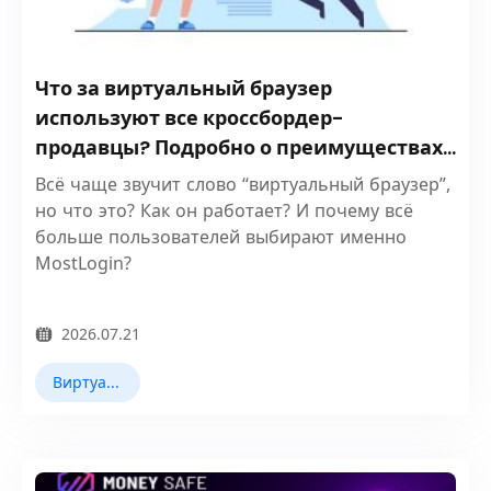
Что за виртуальный браузер
используют все кроссбордер-
продавцы? Подробно о преимуществах
MostLogin
Всё чаще звучит слово “виртуальный браузер”,
но что это? Как он работает? И почему всё
больше пользователей выбирают именно
MostLogin?
2026.07.21
Виртуальный браузер