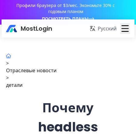
Профили браузера от $3/мес. Экономьте 30% с
годовым планом
ПОСМОТРЕТЬ ПЛАНЫ
MostLogin
Русский
>
Отраслевые новости
>
детали
Почему
headless