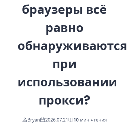
браузеры всё
равно
обнаруживаются
при
использовании
прокси?
Bryan
2026.07.21
10
мин чтения