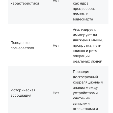
Нет
характеристики
как ядра
процессора,
память и
видеокарта
Анализирует,
имитируют ли
движения мыши,
Поведение
Нет
прокрутка, пути
пользователя
кликов и ритм
операций
реальных людей
Проводит
долгосрочный
корреляционный
анализ между
Историческая
Нет
устройствами,
ассоциация
учетными
записями,
отпечатками и