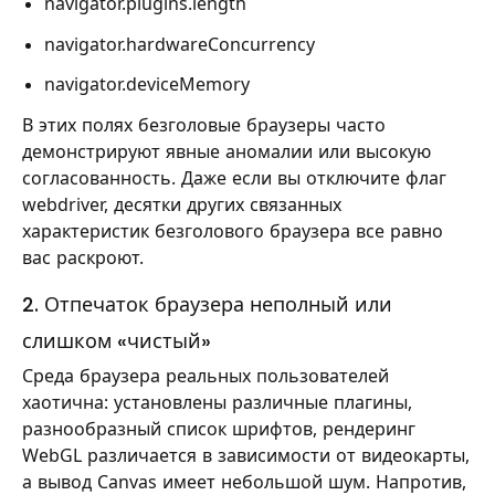
navigator.plugins.length
navigator.hardwareConcurrency
navigator.deviceMemory
В этих полях безголовые браузеры часто
демонстрируют явные аномалии или высокую
согласованность. Даже если вы отключите флаг
webdriver, десятки других связанных
характеристик безголового браузера все равно
вас раскроют.
2. Отпечаток браузера неполный или
слишком «чистый»
Среда браузера реальных пользователей
хаотична: установлены различные плагины,
разнообразный список шрифтов, рендеринг
WebGL различается в зависимости от видеокарты,
а вывод Canvas имеет небольшой шум. Напротив,