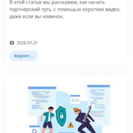
YouTube Shorts
В этой статье мы расскажем, как начать
партнерский путь с помощью коротких видео,
даже если вы новичок.
2026.07.21
Маркетинг в TikTok