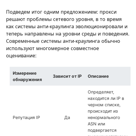
Подведем итог одним предложением: прокси
решают проблемы сетевого уровня, в то время
как системы анти-краулинга эволюционировали и
теперь направлены на уровни среды и поведения.
Современные системы анти-краулинга обычно
используют многомерное совместное
оценивание:
Измерение
Зависит от IP
Описание
обнаружения
Определяет,
находится ли IP в
черном списке,
происходит из
Репутация IP
Да
ненормального
ASN или
подвергается