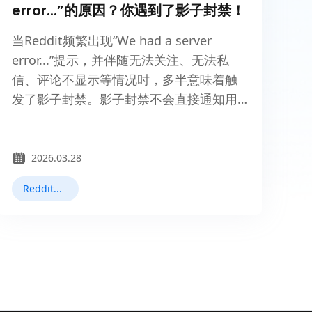
error...”的原因？你遇到了影子封禁！
当Reddit频繁出现“We had a server
error...”提示，并伴随无法关注、无法私
信、评论不显示等情况时，多半意味着触
发了影子封禁。影子封禁不会直接通知用
户，但账号操作将对他人不可见。文章介
绍影子封禁的验证方法，并解释为何反检
测浏览器与静态住宅代理能有效减少账号
2026.03.28
关联与封禁风险，为Reddit新号提供更安
Reddit运营
全的操作环境。