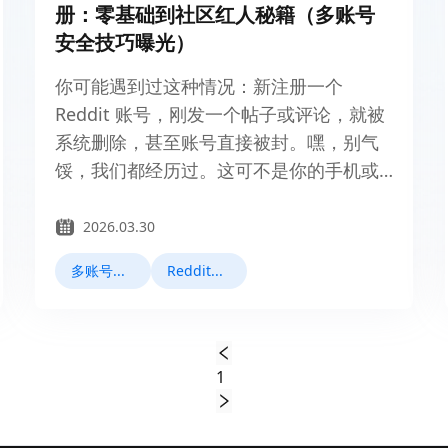
册：零基础到社区红人秘籍（多账号
安全技巧曝光）
你可能遇到过这种情况：新注册一个
Reddit 账号，刚发一个帖子或评论，就被
系统删除，甚至账号直接被封。嘿，别气
馁，我们都经历过。这可不是你的手机或
电脑出了问题，这是 Reddit 的反垃圾邮件
系统在工作，它比你想象的要聪明，也比
2026.03.30
你想象的要……嗯，有点烦人。
多账号管理
Reddit运营
1