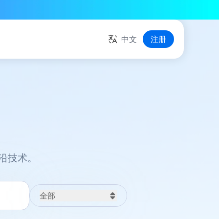
中文
注册
沿技术。
全部