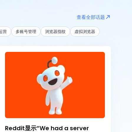
全部
最近 24 小时
查看全部话题
最近一周
m运营
多账号管理
浏览器指纹
虚拟浏览器
最近一月
最近一年
Reddit显示“We had a server