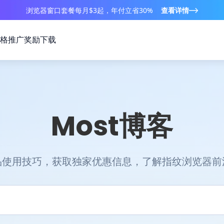
浏览器窗口套餐每月$3起，年付立省30%
查看详情
格
推广奖励
下载
Most博客
品使用技巧，获取独家优惠信息，了解指纹浏览器前