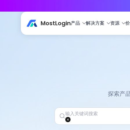
MostLogin
产品
解决方案
资源
价
探索产