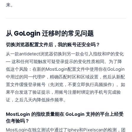
来。
从 GoLogin 迁移时的常见问题
切换浏览器配置文件后，我的账号还安全吗？
从一款antidetect浏览器切换到另一款会引入指纹和IP的变化
— 这和任何可能触发可疑登录提示的变化性质相同。为了降
低这个风险：在新的MostLogin配置文件中使用你在GoLogin
中用过的同一代理IP，精确匹配时区和区域设置，然后从新配
置文件缓慢登录账号（先浏览，不要立即执行高频操作）。如
果平台发送了验证提示，用账号注册时绑定的手机号完成验
证，之后几天内降低操作频率。
MostLogin 的指纹质量能在 GoLogin 支持的平台上经受
住考验吗？
MostLogin在独立测试中通过了Iphey和Pixelscan的检测，团