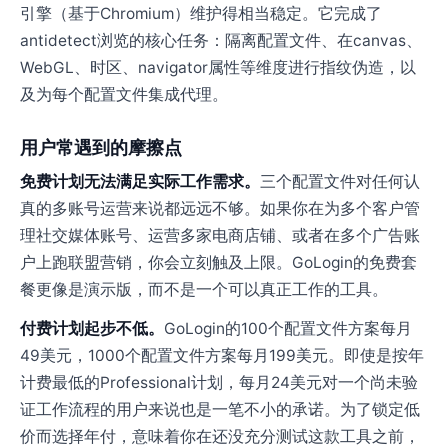
引擎（基于Chromium）维护得相当稳定。它完成了
antidetect浏览的核心任务：隔离配置文件、在canvas、
WebGL、时区、navigator属性等维度进行指纹伪造，以
及为每个配置文件集成代理。
用户常遇到的摩擦点
免费计划无法满足实际工作需求。
三个配置文件对任何认
真的多账号运营来说都远远不够。如果你在为多个客户管
理社交媒体账号、运营多家电商店铺、或者在多个广告账
户上跑联盟营销，你会立刻触及上限。GoLogin的免费套
餐更像是演示版，而不是一个可以真正工作的工具。
付费计划起步不低。
GoLogin的100个配置文件方案每月
49美元，1000个配置文件方案每月199美元。即使是按年
计费最低的Professional计划，每月24美元对一个尚未验
证工作流程的用户来说也是一笔不小的承诺。为了锁定低
价而选择年付，意味着你在还没充分测试这款工具之前，