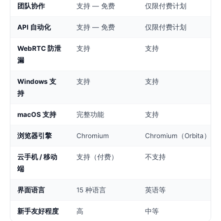
团队协作
支持 — 免费
仅限付费计划
API 自动化
支持 — 免费
仅限付费计划
WebRTC 防泄
支持
支持
漏
Windows 支
支持
支持
持
macOS 支持
完整功能
支持
浏览器引擎
Chromium
Chromium（Orbita）
云手机 / 移动
支持（付费）
不支持
端
界面语言
15 种语言
英语等
新手友好程度
高
中等