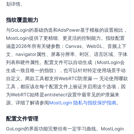
划详情。
指纹覆盖能力
与GoLogin的基础伪造和AdsPower基于模板的设置相比，
MostLogin提供了更精细、更灵活的控制能力。指纹配置
涵盖2026年所有关键参数：Canvas、WebGL、音频上下
文、navigator属性、屏幕分辨率、时区、语言区域、字体
列表和硬件属性。配置文件可以自动生成（MostLogin会
生成一致且唯一的指纹），也可以针对特定使用场景手动
自定义。两款工具都支持WebRTC防泄漏 — 无论使用哪款
工具，都应该在每个配置文件上验证并启用这个选项，因
为WebRTC始终是antidetect设置中最常见的IP泄漏来
源。详细了解请参阅
MostLogin 隐私与指纹保护指南
。
配置文件管理
GoLogin的界面功能完整但有一定学习曲线。MostLogin