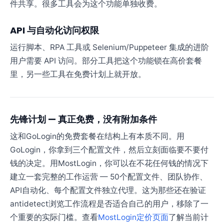
件共享。很多工具会为这个功能单独收费。
API 与自动化访问权限
运行脚本、RPA 工具或 Selenium/Puppeteer 集成的进阶
用户需要 API 访问。部分工具把这个功能锁在高价套餐
里，另一些工具在免费计划上就开放。
先锋计划 — 真正免费，没有附加条件
这和GoLogin的免费套餐在结构上有本质不同。用
GoLogin，你拿到三个配置文件，然后立刻面临要不要付
钱的决定。用MostLogin，你可以在不花任何钱的情况下
建立一套完整的工作运营 — 50个配置文件、团队协作、
API自动化、每个配置文件独立代理。这为那些还在验证
antidetect浏览工作流程是否适合自己的用户，移除了一
个重要的实际门槛。查看
MostLogin定价页面
了解当前计