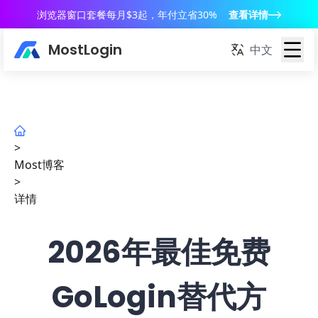
浏览器窗口套餐每月$3起，年付立省30%
查看详情
MostLogin
中文
>
Most博客
>
详情
2026年最佳免费
GoLogin替代方