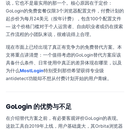
说，它也不是最实用的那一个。核心原因在于定价：
GoLogin的免费套餐仅限3个浏览器配置文件，付费计划的
起步价为每月24美元（按年计费），包含100个配置文件
— 这个价格门槛对于个人运营者、自由职业者或仍在摸索
工作流程的小团队来说，很难说得上合理。
现在市面上已经出现了真正有竞争力的免费替代方案。本
文将重点讲清楚：一个值得考虑的GoLogin替代方案应该
具备什么条件、日常使用中真正的差异体现在哪里，以及
为什么
MostLogin
特别受到那些希望获得专业级
antidetect功能却不想从付费计划开始的用户青睐。
GoLogin 的优势与不足
在介绍替代方案之前，有必要客观评价GoLogin的表现。
这款工具自2019年上线，用户基础庞大，其Orbita浏览器