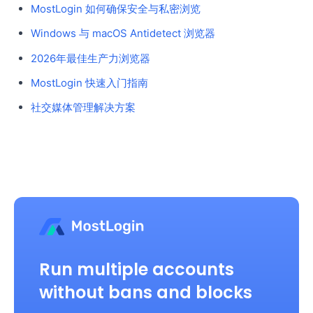
MostLogin 如何确保安全与私密浏览
Windows 与 macOS Antidetect 浏览器
2026年最佳生产力浏览器
MostLogin 快速入门指南
社交媒体管理解决方案
Run multiple accounts
without bans and blocks