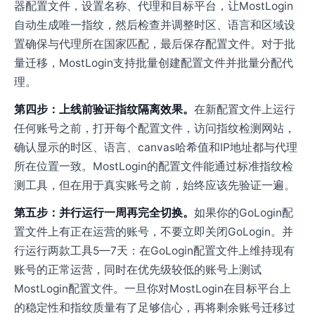
器配置文件，设置名称、代理和目标平台，让MostLogin
自动生成唯一指纹，然后检查并调整时区、语言和区域设
置确保与代理所在国家匹配，最后保存配置文件。对于批
量迁移，MostLogin支持批量创建配置文件并批量分配代
理。
第四步：上线前验证指纹隔离效果。
在新配置文件上运行
任何账号之前，打开每个配置文件，访问指纹检测网站，
确认显示的时区、语言、canvas哈希值和IP地址都与代理
所在位置一致。MostLogin的配置文件能通过标准指纹检
测工具，但在用于真实账号之前，始终应该先验证一遍。
第五步：并行运行一周再完全切换。
如果你的GoLogin配
置文件上有正在运营的账号，不要立即关闭GoLogin。并
行运行两款工具5—7天：在GoLogin配置文件上维持现有
账号的正常运营，同时在优先级较低的账号上测试
MostLogin配置文件。一旦你对MostLogin在目标平台上
的稳定性和指纹质量有了足够信心，再将剩余账号迁移过