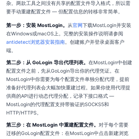
杂。两款工具之间没有共享的配置文件导入格式，所以需
要手动重建配置文件 — 但配置信息的转移非常简单。
第一步：安装 MostLogin。
从
官网
下载MostLogin并安装
在Windows或macOS上。完整的安装操作说明请参阅
antidetect浏览器安装指南
。创建账户并登录桌面客户
端。
第二步：从 GoLogin 导出代理列表。
在MostLogin中创建
配置文件之前，先从GoLogin导出你的代理凭证。在
MostLogin中你需要为每个配置文件单独分配代理，提前
准备好代理列表会大幅加快重建过程。如果你使用代理提
供商的API进行动态代理分配，记录下接口格式 —
MostLogin的代理配置支持带验证的SOCKS5和
HTTP/HTTPS。
第三步：在 MostLogin 中重建配置文件。
对于每个需要
迁移的GoLogin配置文件：在MostLogin中点击新建浏览