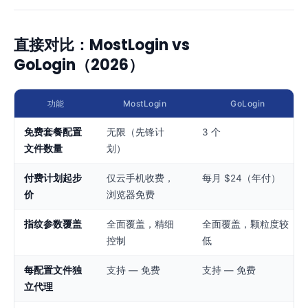
直接对比：MostLogin vs
GoLogin（2026）
功能
MostLogin
GoLogin
免费套餐配置
无限（先锋计
3 个
文件数量
划）
付费计划起步
仅云手机收费，
每月 $24（年付）
价
浏览器免费
指纹参数覆盖
全面覆盖，精细
全面覆盖，颗粒度较
控制
低
每配置文件独
支持 — 免费
支持 — 免费
立代理