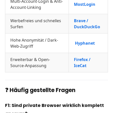
Multi-Account-Login & Anti-
MostLogin
Account-Linking
Werbefreies und schnelles
Brave /
Surfen
DuckDuckGo
Hohe Anonymität / Dark-
Hyphanet
Web-Zugriff
Erweiterbar & Open-
Firefox /
Source-Anpassung
IceCat
❓ Häufig gestellte Fragen
F1: Sind private Browser wirklich komplett