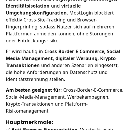
Identitätsisolation
und
virtuelle
Umgebungskonfiguration
. MostLogin blockiert
effektiv Cross-Site-Tracking und Browser-
Fingerprinting, sodass Nutzer sich auf mehreren
Plattformen anmelden können, ohne Störungen
oder Entdeckungsrisiko.
Er wird häufig in
Cross-Border-E-Commerce, Social-
Media-Management, digitaler Werbung, Krypto-
Transaktionen
und anderen Szenarien eingesetzt,
die hohe Anforderungen an Datenschutz und
Identitätstrennung stellen.
Am besten geeignet für:
Cross-Border-E-Commerce,
Social-Media-Management, Werbekampagnen,
Krypto-Transaktionen und Plattform-
Risikomanagement.
Hauptmerkmale:
✅
Anti-Browser-Fingerprinting
: Versteckt echte