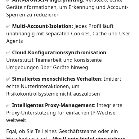
Geräteinformationen, um Erkennung und Account-
Sperren zu reduzieren
✅
Multi-Account-Isolation
: Jedes Profil läuft
unabhängig mit separaten Cookies, Cache und User
Agents
✅
Cloud-Konfigurationssynchronisation
:
Unterstützt Teamarbeit und konsistente
Umgebungen über Geräte hinweg
✅
Simuliertes menschliches Verhalten
: Imitiert
echte Nutzerinteraktionen, um
Risikokontrollsysteme nicht auszulösen
✅
Intelligentes Proxy-Management
: Integrierte
Proxy-Unterstützung für einfachen IP-Wechsel
weltweit
Egal, ob Sie Teil eines Geschäftsteams oder ein
Einzelnutzer sind –
MostLogin bietet eine sichere,