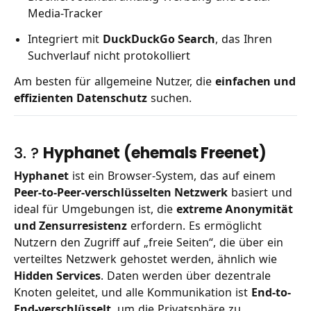
Media-Tracker
Integriert mit
DuckDuckGo Search
, das Ihren
Suchverlauf nicht protokolliert
Am besten für allgemeine Nutzer, die
einfachen und
effizienten Datenschutz
suchen.
3. ?
Hyphanet (ehemals Freenet)
Hyphanet
ist ein Browser-System, das auf einem
Peer-to-Peer-verschlüsselten Netzwerk
basiert und
ideal für Umgebungen ist, die
extreme Anonymität
und Zensurresistenz
erfordern. Es ermöglicht
Nutzern den Zugriff auf „freie Seiten“, die über ein
verteiltes Netzwerk gehostet werden, ähnlich wie
Hidden Services
. Daten werden über dezentrale
Knoten geleitet, und alle Kommunikation ist
End-to-
End-verschlüsselt
, um die Privatsphäre zu