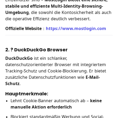
stabile und effiziente Multi-Identity-Browsing-
Umgebung
, die sowohl die Kontosicherheit als auch
die operative Effizienz deutlich verbessert.
Offizielle Website
：
https://www.mostlogin.com
2. ?
DuckDuckGo Browser
DuckDuckGo
ist ein schlanker,
datenschutzorientierter Browser mit integriertem
Tracking-Schutz und Cookie-Blockierung. Er bietet
zusätzliche Datenschutzfunktionen wie
E-Mail-
Schutz
.
Hauptmerkmale:
Lehnt Cookie-Banner automatisch ab –
keine
manuelle Aktion erforderlich
Blockiert standardmäßig Werbung und Social-