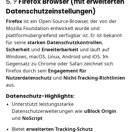
5. ?
Firefox Browser (mit erweiterten
Datenschutzeinstellungen)
Firefox
ist ein Open-Source-Browser, der von der
Mozilla Foundation entwickelt wurde und
plattformübergreifend verfügbar ist. Er ist bekannt
für seine
starken Datenschutzkontrollen
,
Sicherheit
und
Erweiterbarkeit
und läuft auf
Windows, macOS, Linux, Android und iOS. Im
Gegensatz zu Chrome oder Safari zeichnet sich
Firefox durch sein
Engagement für
Nutzerdatenschutz
und
Nicht-Tracking-Richtlinien
aus.
Datenschutz-Highlights:
Unterstützt leistungsstarke
Datenschutzerweiterungen wie
uBlock Origin
und
NoScript
Bietet
erweiterten Tracking-Schutz