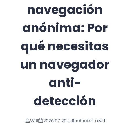
navegación
anónima: Por
qué necesitas
un navegador
anti-
detección
Will
2026.07.20
8
minutes read