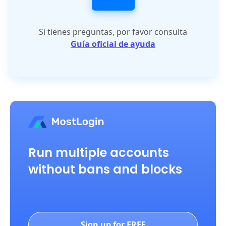
Si tienes preguntas, por favor consulta
Guía oficial de ayuda
Run multiple accounts
without bans and blocks
Sign up for FREE