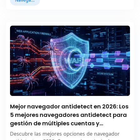
Mejor navegador antidetect en 2026: Los
5 mejores navegadores antidetect para
gestión de múltiples cuentas y
privacidad en línea
Descubre las mejores opciones de navegador