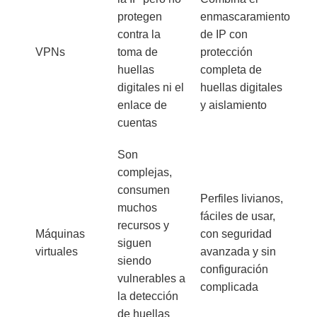
protegen
enmascaramiento
contra la
de IP con
VPNs
toma de
protección
huellas
completa de
digitales ni el
huellas digitales
enlace de
y aislamiento
cuentas
Son
complejas,
consumen
Perfiles livianos,
muchos
fáciles de usar,
recursos y
Máquinas
con seguridad
siguen
virtuales
avanzada y sin
siendo
configuración
vulnerables a
complicada
la detección
de huellas