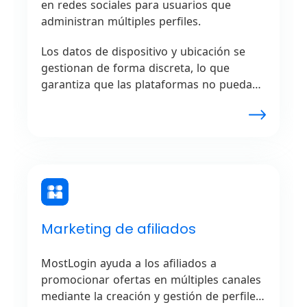
en redes sociales para usuarios que
administran múltiples perfiles.
Los datos de dispositivo y ubicación se
gestionan de forma discreta, lo que
garantiza que las plataformas no puedan
vincular cuentas ni activar verificaciones
de seguridad. MostLogin ofrece una
gestión fluida sin riesgo de restricciones
de cuenta, ideal para influencers, agencias
o especialistas en marketing.
Marketing de afiliados
MostLogin ayuda a los afiliados a
promocionar ofertas en múltiples canales
mediante la creación y gestión de perfiles