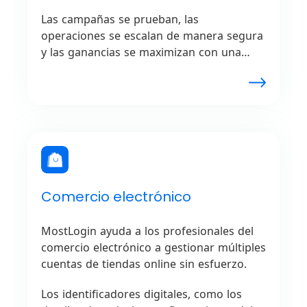
únicos.
Las campañas se prueban, las
operaciones se escalan de manera segura
y las ganancias se maximizan con una
gestión confiable de perfiles,
garantizando un rendimiento fluido sin
problemas por parte de las redes de
afiliados.
Comercio electrónico
MostLogin ayuda a los profesionales del
comercio electrónico a gestionar múltiples
cuentas de tiendas online sin esfuerzo.
Los identificadores digitales, como los