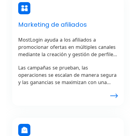
Marketing de afiliados
MostLogin ayuda a los afiliados a
promocionar ofertas en múltiples canales
mediante la creación y gestión de perfiles
únicos.
Las campañas se prueban, las
operaciones se escalan de manera segura
y las ganancias se maximizan con una
gestión confiable de perfiles,
garantizando un rendimiento fluido sin
problemas por parte de las redes de
afiliados.