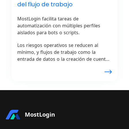
del flujo de trabajo
MostLogin facilita tareas de
automatización con múltiples perfiles
aislados para bots o scripts.
Los riesgos operativos se reducen al
mínimo, y flujos de trabajo como la
entrada de datos o la creación de cuentas
se gestionan sin problemas. Los procesos
en línea repetitivos se optimizan para las
empresas gracias a las capacidades
innovadoras de MostLogin.
MostLogin