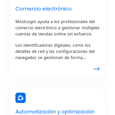
Comercio electrónico
MostLogin ayuda a los profesionales del
comercio electrónico a gestionar múltiples
cuentas de tiendas online sin esfuerzo.
Los identificadores digitales, como los
detalles de red y las configuraciones del
navegador, se gestionan de forma
discreta, asegurando que las plataformas
funcionen sin problemas. Se prueban
estrategias de precios, se optimizan las
operaciones de dropshipping y se
mantienen perfiles de vendedor
separados.
Automatización y optimización