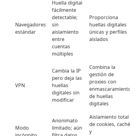
Huella digital
fácilmente
detectable;
Proporciona
Navegadores
sin
huellas digitales
estándar
aislamiento
únicas y perfiles
entre
aislados
cuentas
múltiples
Combina la
Cambia la IP
gestión de
pero deja las
proxies con
VPN
huellas
enmascaramiento
digitales sin
de huellas
modificar
digitales
Aislamiento total
Anonimato
de cookies, caché
Modo
limitado; aún
y
incógnito
filtra datos