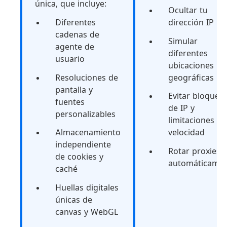
única, que incluye:
Ocultar tu
Diferentes
dirección IP re
cadenas de
Simular
agente de
diferentes
usuario
ubicaciones
Resoluciones de
geográficas
pantalla y
Evitar bloqueo
fuentes
de IP y
personalizables
limitaciones de
Almacenamiento
velocidad
independiente
Rotar proxies
de cookies y
automáticame
caché
Huellas digitales
únicas de
canvas y WebGL