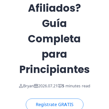
Afiliados?
Guía
Completa
para
Principiantes
Bryan
2026.07.21
5
minutes read
Regístrate GRATIS