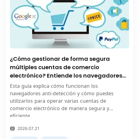
¿Cómo gestionar de forma segura
múltiples cuentas de comercio
electrónico? Entiende los navegadores
anti-detección en una sola lectura
Esta guía explica cómo funcionan los
navegadores anti-detección y cómo puedes
utilizarlos para operar varias cuentas de
comercio electrónico de manera segura y
eficiente.
2026.07.21