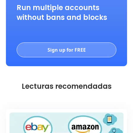
Run multiple accounts
without bans and blocks
Sign up for FREE
Lecturas recomendadas